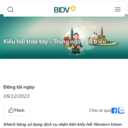
Kiều hối trao tay - Trúng ngay 10 triệu
Đăng tải ngày
05/12/2023
Thích
Chia sẻ qua
Khách hàng sử dụng dịch vụ nhận tiền kiều hối Western Union