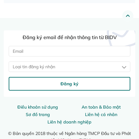
Đăng ký email để nhận thông tin từ BIDV
Loại tin đăng ký nhận
Đăng ký
Điều khoản sử dụng
An toàn & Bảo mật
Sơ đồ trang
Liên hệ cá nhân
Liên hệ doanh nghiệp
© Bản quyền 2018 thuộc về Ngân hàng TMCP Đầu tư và Phát