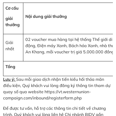
Cơ cấu
Nội dung giải thưởng
giải
thưởng
02 voucher mua hàng tại hệ thống Thế giới di
Giải
động, Điện máy Xanh, Bách hóa Xanh, nhà thu
nhất
An Khang, mỗi voucher trị giá 5.000.000 đồng
Tổng
Lưu ý:
Sau mỗi giao dịch nhận tiền kiều hối thỏa mãn
điều kiện, Quý khách vui lòng đăng ký thông tin tham dự
quay số qua website
https://vt.westernunion-
campaign.com/inbound/registerform.php
Để được tư vấn, hỗ trợ các thông tin chi tiết về chương
trình, Quý khách vui lòng liên hệ Chi nhánh BIDV gần