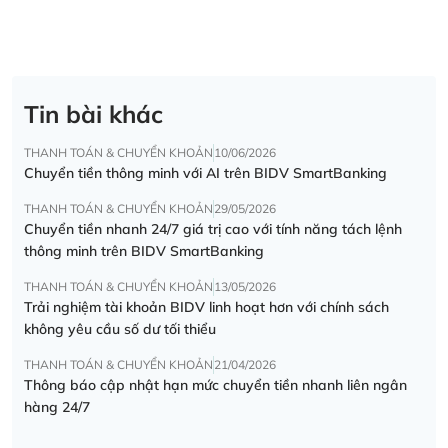
Tin bài khác
THANH TOÁN & CHUYỂN KHOẢN
10/06/2026
Chuyển tiền thông minh với AI trên BIDV SmartBanking
THANH TOÁN & CHUYỂN KHOẢN
29/05/2026
Chuyển tiền nhanh 24/7 giá trị cao với tính năng tách lệnh
thông minh trên BIDV SmartBanking
THANH TOÁN & CHUYỂN KHOẢN
13/05/2026
Trải nghiệm tài khoản BIDV linh hoạt hơn với chính sách
không yêu cầu số dư tối thiểu
THANH TOÁN & CHUYỂN KHOẢN
21/04/2026
Thông báo cập nhật hạn mức chuyển tiền nhanh liên ngân
hàng 24/7