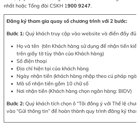
nhất hoặc Tổng đài CSKH 1
900 9247
.
Đăng ký tham gia quay số chương trình với 2 bước:
Bước 1:
Quý khách truy cập vào website và điền đầy đủ cá
Họ và tên (tên Khách hàng sử dụng để nhận tiền kiều
trên giấy tờ tùy thân của Khách hàng)
Số điện thoại
Địa chỉ hiện tại của khách hàng
Ngày nhận tiền (khách hàng nhập theo cú pháp ngà
Mã số nhận tiền gồm 10 chữ số
Nơi nhận tiền (Khách hàng chọn ngân hàng: BIDV)
Bước 2:
Quý khách tích chọn ô “Tôi đồng ý với Thể lệ chư
vào “Gửi thông tin” để hoàn thành quy trình đăng ký tham