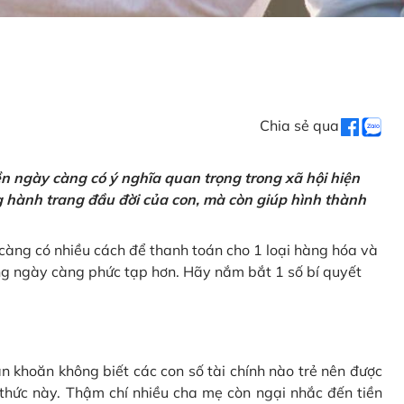
Chia sẻ qua
tiền ngày càng có ý nghĩa quan trọng trong xã hội hiện
ng hành trang đầu đời của con, mà còn giúp hình thành
càng có nhiều cách để thanh toán cho 1 loại hàng hóa và
ũng ngày càng phức tạp hơn. Hãy nắm bắt 1 số bí quyết
n khoăn không biết các con số tài chính nào trẻ nên được
 thức này. Thậm chí nhiều cha mẹ còn ngại nhắc đến tiền