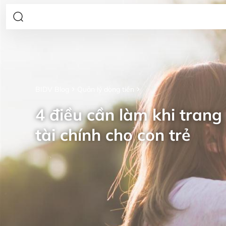
BIDV Blog
Quản lý dòng tiền
4 điều cần làm khi trang 
tài chính cho con trẻ