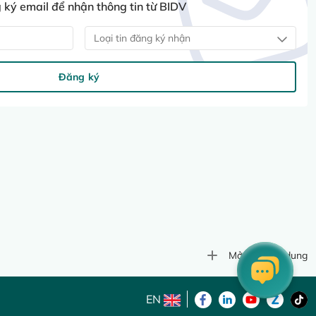
ký email để nhận thông tin từ BIDV
Loại tin đăng ký nhận
Đăng ký
Mở rộng nội dung
EN