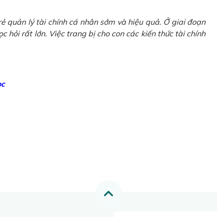
ẻ quản lý tài chính cá nhân sớm và hiệu quả. Ở giai đoạn
 hỏi rất lớn. Việc trang bị cho con các kiến thức tài chính
ọc