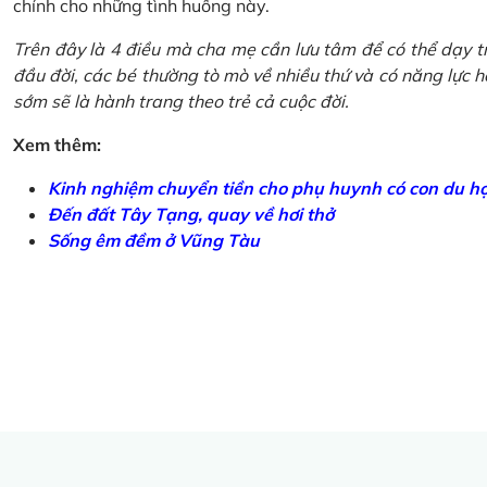
chính cho những tình huống này.
Trên đây là 4 điều mà cha mẹ cần lưu tâm để có thể dạy tr
đầu đời, các bé thường tò mò về nhiều thứ và có năng lực học
sớm sẽ là hành trang theo trẻ cả cuộc đời.
Xem thêm:
Kinh nghiệm chuyển tiền cho phụ huynh có con du h
Đến đất Tây Tạng, quay về hơi thở
Sống êm đềm ở Vũng Tàu