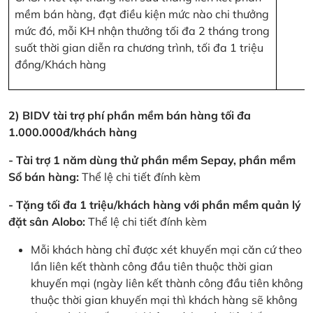
mềm bán hàng, đạt điều kiện mức nào chi thưởng
mức đó, mỗi KH nhận thưởng tối đa 2 tháng trong
suốt thời gian diễn ra chương trình, tối đa 1 triệu
đồng/Khách hàng
2) BIDV tài trợ phí phần mềm bán hàng tối đa
1.000.000đ/khách hàng
- Tài trợ 1 năm dùng thử phần mềm Sepay, phần mềm
Sổ bán hàng:
Thể lệ chi tiết đính kèm
- Tặng tối đa 1 triệu/khách hàng với phần mềm quản lý
đặt sân Alobo:
Thể lệ chi tiết đính kèm
Mỗi khách hàng chỉ được xét khuyến mại căn cứ theo
lần liên kết thành công đầu tiên thuộc thời gian
khuyến mại (ngày liên kết thành công đầu tiên không
thuộc thời gian khuyến mại thì khách hàng sẽ không