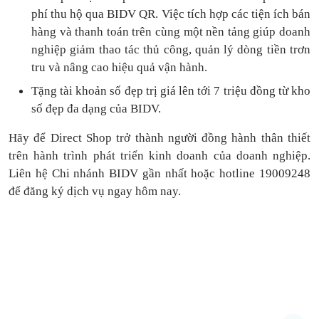
phí thu hộ qua BIDV QR.
Việc tích hợp các tiện ích bán
hàng và thanh toán
trên cùng một nền tảng
giúp doanh
nghiệp giảm thao tác thủ công, quản lý dòng tiền
trơn
tru
và nâng cao hiệu quả vận hành.
Tặng
tài khoản số đẹp trị giá lên tới 7 triệu
đồng
từ kho
số đẹp đa dạng của BIDV.
Hãy để Direct Shop trở thành người đồng hành thân thiết
trên hành trình phát triển kinh doanh của doanh nghiệp.
Liên hệ Chi nhánh BIDV gần nhất hoặc hotline 19009248
để đăng ký dịch vụ ngay hôm nay.