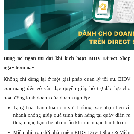
Bùng nổ ngàn ưu đãi khi kích hoạt BIDV Direct Shop
ngay hôm nay
Không chỉ dừng lại ở một giải pháp quản lý tối ưu, BIDV
còn mang đến vô vàn đặc quyền giúp hỗ trợ đắc lực cho
hoạt động kinh doanh của doanh nghiệp:
Tặng L
oa thanh toán
chỉ với
1
đồng,
xác nhận tiền về
nhanh chóng
giúp quá trình bán hàng tại quầy diễn ra
thuận
tiện,
hạn chế nhầm lẫn khi xác nhận thanh toán.
Miễn phí trọn đời
phần mềm
BIDV Direct Shop
& Miễn