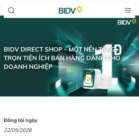
BIDV DIRECT SHOP – MỘT NỀN TẢNG,
TRỌN TIỆN ÍCH BÁN HÀNG DÀNH CHO
DOANH NGHIỆP
Đăng tải ngày
22/05/2026