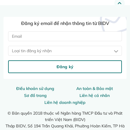
Đăng ký email để nhận thông tin từ BIDV
Loại tin đăng ký nhận
Đăng ký
Điều khoản sử dụng
An toàn & Bảo mật
Sơ đồ trang
Liên hệ cá nhân
Liên hệ doanh nghiệp
© Bản quyền 2018 thuộc về Ngân hàng TMCP Đầu tư và Phát
triển Việt Nam (BIDV)
Tháp BIDV, Số 194 Trần Quang Khải, Phường Hoàn Kiếm, TP Hà