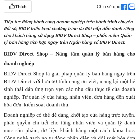
Thích
Chia sẻ qua
Tiếp tục đồng hành cùng doanh nghiệp trên hành trình chuyển
đổi số, BIDV triển khai chương trình ưu đãi hấp dẫn dành riêng
cho khách hàng sử dụng BIDV Direct Shop – phần mềm Quản
lý bán hàng tích hợp ngay trên Ngân hàng số BIDV Direct.
BIDV Direct Shop – Nâng tầm quản lý bán hàng cho
doanh nghiệp
BIDV Direct Shop là giải pháp quản lý bán hàng ngay trên
BIDV Direct với hơn 60 tính năng ưu việt, mang lại một hệ
sinh thái đáp ứng trọn vẹn các nhu cầu thực tế của doanh
nghiệp. Từ quản lý cửa hàng, nhân viên, đơn hàng đến xuất
hóa đơn, kiểm soát doanh thu.
Doanh nghiệp có thể dễ dàng khởi tạo cửa hàng trực tuyến,
phân quyền chi tiết cho từng nhân viên và quản lý danh
mục sản phẩm, dữ liệu khách hàng một cách khoa học.
Công nghệ gạch nợ tự động nhận diện và đối soát hóa đơn