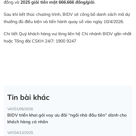
đồng và
2025 giải tiền mặt 666.666 đồng/giải
.
Sau khi kết thúc chương trình, BIDV sẽ công bố danh sách mã dự
thưởng đủ điều kiện và tiến hành quay số vào ngày 10/4/2026.
Chi tiết Quý khách hàng vui lòng liên hệ Chi nhánh BIDV gần nhất
hoặc Tổng đài CSKH 24/7: 1900 9247
Tin bài khác
VAY
01/06/2026
BIDV triển khai gói vay ưu đãi “ngôi nhà đầu tiên” dành cho
khách hàng cá nhân
VAY
04/12/2025