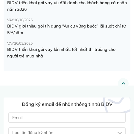
BIDV triển khai gói vay ưu đãi dành cho khách hàng cá nhân
năm 2026
VAY
10/10/2025
BIDV giới thiệu gói tín dụng “An cư vững bước” lãi suất chỉ từ
5%/năm
VAY
26/03/2025
BIDV triển khai gói vay lớn nhất, tốt nhất thị trường cho
người trẻ mua nhà
Đăng ký email để nhận thông tin từ BIDV
Loại tin đăng ký nhận