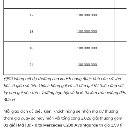
12
100.000.000
13
100.000.000
18
100.000.000
24
100.000.000
(*)Số lượng mã dự thưởng của khách hàng được tính căn cứ vào
bội số giữa số tiền khách hàng gửi và số tiền gửi tối thiểu ứng với
kỳ hạn gửi nêu trên. Trường hợp bội số bị lẻ thì làm tròn xuống đến
đơn vị
Mỗi giao dịch đủ điều kiện, khách hàng sẽ nhận mã dự thưởng
tham gia quay số may mắn với tổng cộng 2.026 giải thưởng gồm
01 giải Mã lực - ô tô Mercedes C200 Avantgarde
trị giá 1,59 tỉ