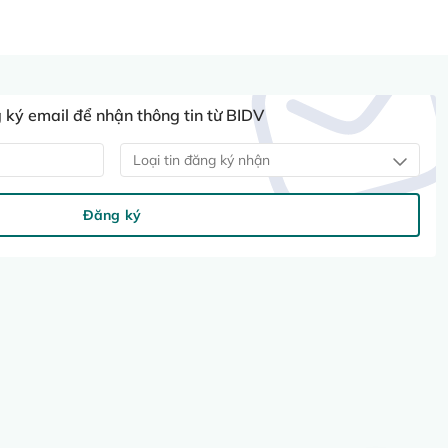
ký email để nhận thông tin từ BIDV
Loại tin đăng ký nhận
Đăng ký