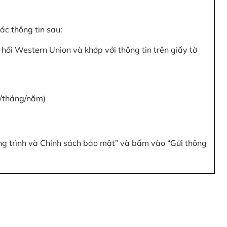
c thông tin sau:
hối Western Union và khớp với thông tin trên giấy tờ
y/tháng/năm)
ơng trình và Chính sách bảo mật” và bấm vào “Gửi thông