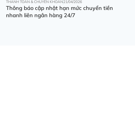
THANH TOÁN & CHUYỂN KHOẢN
21/04/2026
Thông báo cập nhật hạn mức chuyển tiền
nhanh liên ngân hàng 24/7