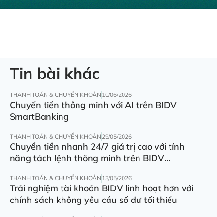
Tin bài khác
THANH TOÁN & CHUYỂN KHOẢN
10/06/2026
Chuyển tiền thông minh với AI trên BIDV
SmartBanking
THANH TOÁN & CHUYỂN KHOẢN
29/05/2026
Chuyển tiền nhanh 24/7 giá trị cao với tính
năng tách lệnh thông minh trên BIDV
SmartBanking
THANH TOÁN & CHUYỂN KHOẢN
13/05/2026
Trải nghiệm tài khoản BIDV linh hoạt hơn với
chính sách không yêu cầu số dư tối thiểu