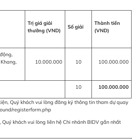
Trị giá giải
Thành tiền
Số giải
thưởng (VND)
(VND)
 động,
 Khang,
10.000.000
10
100.000.000
10
100.000.000
kiện, Quý khách vui lòng đăng ký thông tin tham dự quay
ound/registerform.php
nh, Quý khách vui lòng liên hệ Chi nhánh BIDV gần nhất