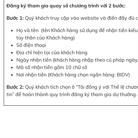
Đăng ký tham gia quay số chương trình với 2 bước:
Bước 1:
Quý khách truy cập vào website và điền đầy đủ cá
Họ và tên (tên Khách hàng sử dụng để nhận tiền kiều 
tùy thân của Khách hàng)
Số điện thoại
Địa chỉ hiện tại của khách hàng
Ngày nhận tiền (khách hàng nhập theo cú pháp ngà
Mã số nhận tiền gồm 10 chữ số
Nơi nhận tiền (Khách hàng chọn ngân hàng: BIDV)
Bước 2:
Quý khách tích chọn ô “Tôi đồng ý với Thể lệ chư
tin” để hoàn thành quy trình đăng ký tham gia dự thưởng.