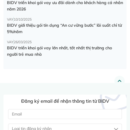
BIDV triển khai gói vay ưu đãi dành cho khách hàng cá nhân
năm 2026
VAY
10/10/2025
BIDV giới thiệu gói tín dụng “An cư vững bước” lãi suất chỉ từ
5%/năm
VAY
26/03/2025
BIDV triển khai gói vay lớn nhất, tốt nhất thị trường cho
người trẻ mua nhà
Đăng ký email để nhận thông tin từ BIDV
Loại tin đăng ký nhận