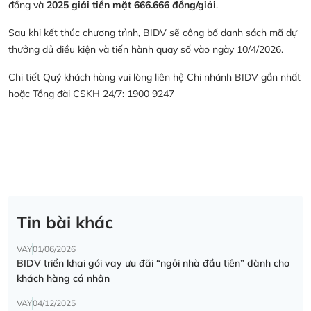
đồng và
2025 giải tiền mặt 666.666 đồng/giải
.
Sau khi kết thúc chương trình, BIDV sẽ công bố danh sách mã dự
thưởng đủ điều kiện và tiến hành quay số vào ngày 10/4/2026.
Chi tiết Quý khách hàng vui lòng liên hệ Chi nhánh BIDV gần nhất
hoặc Tổng đài CSKH 24/7: 1900 9247
Tin bài khác
VAY
01/06/2026
BIDV triển khai gói vay ưu đãi “ngôi nhà đầu tiên” dành cho
khách hàng cá nhân
VAY
04/12/2025