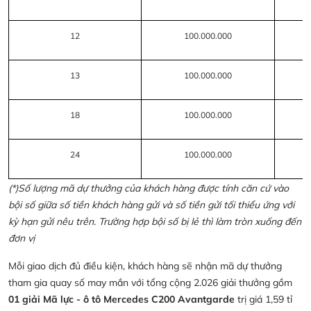
12
100.000.000
13
100.000.000
18
100.000.000
24
100.000.000
(*)Số lượng mã dự thưởng của khách hàng được tính căn cứ vào
bội số giữa số tiền khách hàng gửi và số tiền gửi tối thiểu ứng với
kỳ hạn gửi nêu trên. Trường hợp bội số bị lẻ thì làm tròn xuống đến
đơn vị
Mỗi giao dịch đủ điều kiện, khách hàng sẽ nhận mã dự thưởng
tham gia quay số may mắn với tổng cộng 2.026 giải thưởng gồm
01 giải Mã lực - ô tô Mercedes C200 Avantgarde
trị giá 1,59 tỉ