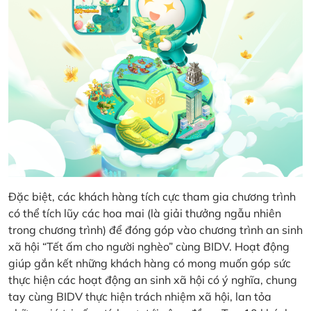
Đặc biệt, các khách hàng tích cực tham gia chương trình
có thể tích lũy các hoa mai (là giải thưởng ngẫu nhiên
trong chương trình) để đóng góp vào chương trình an sinh
xã hội “Tết ấm cho người nghèo” cùng BIDV. Hoạt động
giúp gắn kết những khách hàng có mong muốn góp sức
thực hiện các hoạt động an sinh xã hội có ý nghĩa, chung
tay cùng BIDV thực hiện trách nhiệm xã hội, lan tỏa