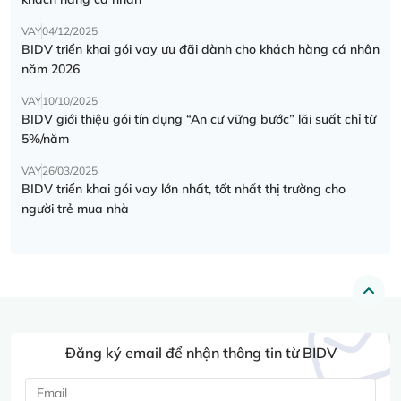
VAY
04/12/2025
BIDV triển khai gói vay ưu đãi dành cho khách hàng cá nhân
năm 2026
VAY
10/10/2025
BIDV giới thiệu gói tín dụng “An cư vững bước” lãi suất chỉ từ
5%/năm
VAY
26/03/2025
BIDV triển khai gói vay lớn nhất, tốt nhất thị trường cho
người trẻ mua nhà
Đăng ký email để nhận thông tin từ BIDV