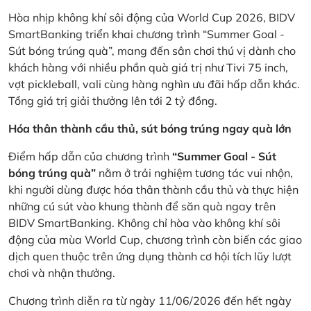
Hòa nhịp không khí sôi động của World Cup 2026, BIDV
SmartBanking triển khai chương trình “Summer Goal -
Sút bóng trúng quà”, mang đến sân chơi thú vị dành cho
khách hàng với nhiều phần quà giá trị như Tivi 75 inch,
vợt pickleball, vali cùng hàng nghìn ưu đãi hấp dẫn khác.
Tổng giá trị giải thưởng lên tới 2 tỷ đồng.
Hóa thân thành cầu thủ, sút bóng trúng ngay quà lớn
Điểm hấp dẫn của chương trình
“Summer Goal - Sút
bóng trúng quà”
nằm ở trải nghiệm tương tác vui nhộn,
khi người dùng được hóa thân thành cầu thủ và thực hiện
những cú sút vào khung thành để săn quà ngay trên
BIDV SmartBanking. Không chỉ hòa vào không khí sôi
động của mùa World Cup, chương trình còn biến các giao
dịch quen thuộc trên ứng dụng thành cơ hội tích lũy lượt
chơi và nhận thưởng.
Chương trình diễn ra từ ngày 11/06/2026 đến hết ngày