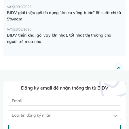
VAY
10/10/2025
BIDV giới thiệu gói tín dụng “An cư vững bước” lãi suất chỉ từ
5%/năm
VAY
26/03/2025
BIDV triển khai gói vay lớn nhất, tốt nhất thị trường cho
người trẻ mua nhà
Đăng ký email để nhận thông tin từ BIDV
Loại tin đăng ký nhận