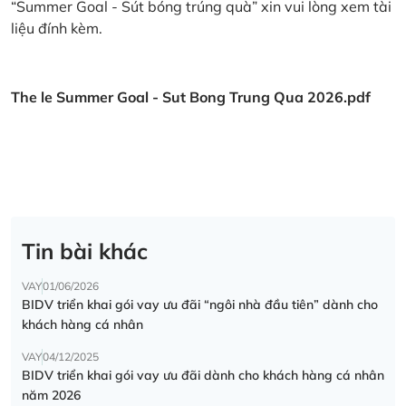
“Summer Goal - Sút bóng trúng quà” xin vui lòng xem tài
liệu đính kèm.
The le Summer Goal - Sut Bong Trung Qua 2026.pdf
Tin bài khác
VAY
01/06/2026
BIDV triển khai gói vay ưu đãi “ngôi nhà đầu tiên” dành cho
khách hàng cá nhân
VAY
04/12/2025
BIDV triển khai gói vay ưu đãi dành cho khách hàng cá nhân
năm 2026