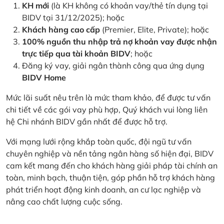
KH mới
(là KH không có khoản vay/thẻ tín dụng tại
BIDV tại 31/12/2025); hoặc
Khách hàng cao cấp
(Premier, Elite, Private); hoặc
100% nguồn thu nhập trả nợ khoản vay được nhận
trực tiếp qua tài khoản BIDV
; hoặc
Đăng ký vay, giải ngân thành công qua ứng dụng
BIDV Home
Mức lãi suất nêu trên là mức tham khảo, để được tư vấn
chi tiết về các gói vay phù hợp, Quý khách vui lòng liên
hệ Chi nhánh BIDV gần nhất để được hỗ trợ.
Với mạng lưới rộng khắp toàn quốc, đội ngũ tư vấn
chuyên nghiệp và nền tảng ngân hàng số hiện đại, BIDV
cam kết mang đến cho khách hàng giải pháp tài chính an
toàn, minh bạch, thuận tiện, góp phần hỗ trợ khách hàng
phát triển hoạt động kinh doanh, an cư lạc nghiệp và
nâng cao chất lượng cuộc sống.