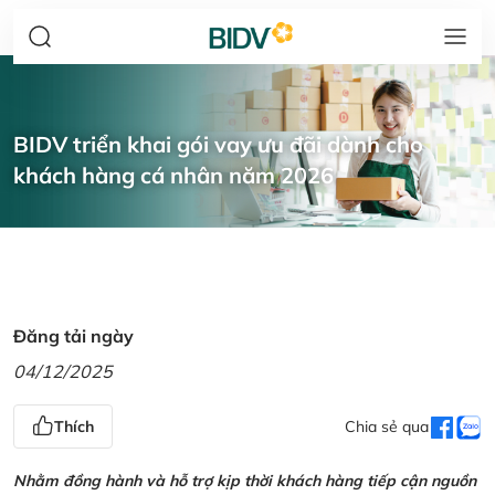
BIDV triển khai gói vay ưu đãi dành cho
khách hàng cá nhân năm 2026
Đăng tải ngày
04/12/2025
Thích
Chia sẻ qua
Nhằm đồng hành và hỗ trợ kịp thời khách hàng tiếp cận nguồn