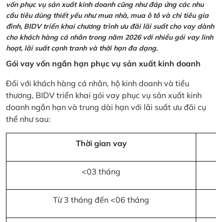
vốn phục vụ sản xuất kinh doanh cũng như đáp ứng các nhu
cầu tiêu dùng thiết yếu như mua nhà, mua ô tô và chi tiêu gia
đình, BIDV triển khai chương trình ưu đãi lãi suất cho vay dành
cho khách hàng cá nhân trong năm 2026 với nhiều gói vay linh
hoạt, lãi suất cạnh tranh và thời hạn đa dạng.
Gói vay vốn ngắn hạn phục vụ sản xuất kinh doanh
Đối với khách hàng cá nhân, hộ kinh doanh và tiểu
thương, BIDV triển khai gói vay phục vụ sản xuất kinh
doanh ngắn hạn và trung dài hạn với lãi suất ưu đãi cụ
thể như sau:
Thời gian vay
<03 tháng
Từ 3 tháng đến <06 tháng