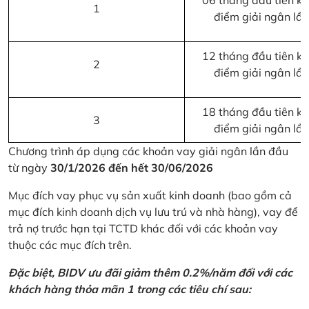
06 tháng đầu tiên kể 
1
điểm giải ngân lầ
12 tháng đầu tiên kể 
2
điểm giải ngân lầ
18 tháng đầu tiên kể 
3
điểm giải ngân lầ
Chương trình áp dụng các khoản vay giải ngân lần đầu
từ ngày
30/1/2026 đến hết 30/06/2026
Mục đích vay phục vụ sản xuất kinh doanh (bao gồm cả
mục đích kinh doanh dịch vụ lưu trú và nhà hàng), vay để
trả nợ trước hạn tại TCTD khác đối với các khoản vay
thuộc các mục đích trên.
Đặc biệt, BIDV ưu đãi giảm thêm 0.2%/năm đối với các
khách hàng thỏa mãn 1 trong các tiêu chí sau: