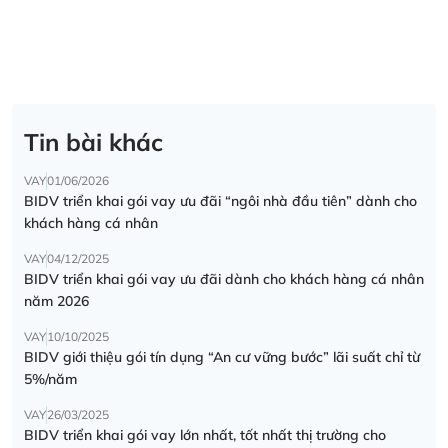
Tin bài khác
VAY
01/06/2026
BIDV triển khai gói vay ưu đãi “ngôi nhà đầu tiên” dành cho
khách hàng cá nhân
VAY
04/12/2025
BIDV triển khai gói vay ưu đãi dành cho khách hàng cá nhân
năm 2026
VAY
10/10/2025
BIDV giới thiệu gói tín dụng “An cư vững bước” lãi suất chỉ từ
5%/năm
VAY
26/03/2025
BIDV triển khai gói vay lớn nhất, tốt nhất thị trường cho