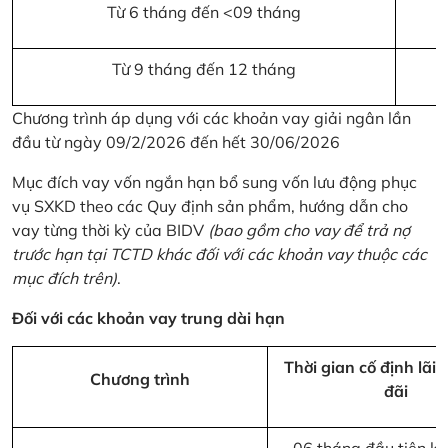
Từ 6 tháng đến <09 tháng
Từ 9 tháng đến 12 tháng
Chương trình áp dụng với các khoản vay giải ngân lần
đầu từ ngày 09/2/2026 đến hết 30/06/2026
Mục đích vay vốn ngắn hạn bổ sung vốn lưu động phục
vụ SXKD theo các Quy định sản phẩm, hướng dẫn cho
vay từng thời kỳ của BIDV
(bao gồm cho vay để trả nợ
trước hạn tại TCTD khác đối với các khoản vay thuộc các
mục đích trên)
.
Đối với các khoản vay trung dài hạn
Thời gian cố định lãi 
Chương trình
đãi