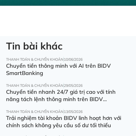
Tin bài khác
THANH TOÁN & CHUYỂN KHOẢN
10/06/2026
Chuyển tiền thông minh với AI trên BIDV
SmartBanking
THANH TOÁN & CHUYỂN KHOẢN
29/05/2026
Chuyển tiền nhanh 24/7 giá trị cao với tính
năng tách lệnh thông minh trên BIDV
SmartBanking
THANH TOÁN & CHUYỂN KHOẢN
13/05/2026
Trải nghiệm tài khoản BIDV linh hoạt hơn với
chính sách không yêu cầu số dư tối thiểu