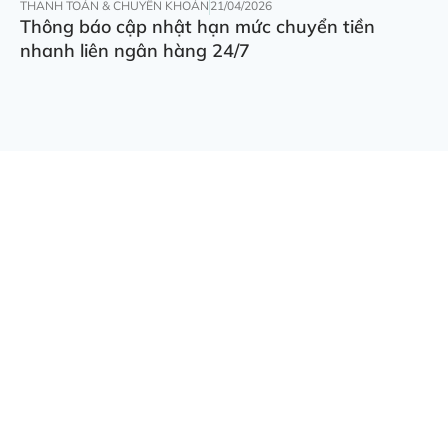
THANH TOÁN & CHUYỂN KHOẢN
21/04/2026
Thông báo cập nhật hạn mức chuyển tiền
nhanh liên ngân hàng 24/7