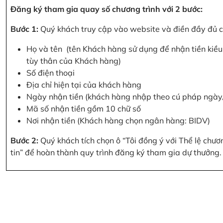
Đăng ký tham gia quay số chương trình với 2 bước:
Bước 1:
Quý khách truy cập vào website và điền đầy đủ cá
Họ và tên (tên Khách hàng sử dụng để nhận tiền kiều 
tùy thân của Khách hàng)
Số điện thoại
Địa chỉ hiện tại của khách hàng
Ngày nhận tiền (khách hàng nhập theo cú pháp ngà
Mã số nhận tiền gồm 10 chữ số
Nơi nhận tiền (Khách hàng chọn ngân hàng: BIDV)
Bước 2:
Quý khách tích chọn ô “Tôi đồng ý với Thể lệ chư
tin” để hoàn thành quy trình đăng ký tham gia dự thưởng.