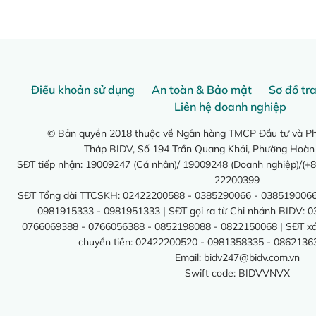
Điều khoản sử dụng
An toàn & Bảo mật
Sơ đồ tr
Liên hệ doanh nghiệp
© Bản quyền 2018 thuộc về Ngân hàng TMCP Đầu tư và Phá
Tháp BIDV, Số 194 Trần Quang Khải, Phường Hoàn
SĐT tiếp nhận: 19009247 (Cá nhân)/ 19009248 (Doanh nghiệp)/(+8
22200399
SĐT Tổng đài TTCSKH: 02422200588 - 0385290066 - 0385190066
0981915333 - 0981951333 | SĐT gọi ra từ Chi nhánh BIDV: 
0766069388 - 0766056388 - 0852198088 - 0822150068 | SĐT xác 
chuyển tiền: 02422200520 - 0981358335 - 0862136
Email:
bidv247@bidv.com.vn
Swift code: BIDVVNVX