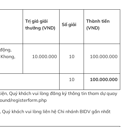
Trị giá giải
Thành tiền
Số giải
thưởng (VND)
(VND)
 động,
 Khang,
10.000.000
10
100.000.000
10
100.000.000
kiện, Quý khách vui lòng đăng ký thông tin tham dự quay
ound/registerform.php
nh, Quý khách vui lòng liên hệ Chi nhánh BIDV gần nhất