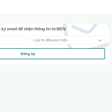
ký email để nhận thông tin từ BIDV
Loại tin đăng ký nhận
Đăng ký