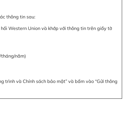
c thông tin sau:
hối Western Union và khớp với thông tin trên giấy tờ
y/tháng/năm)
ơng trình và Chính sách bảo mật” và bấm vào “Gửi thông