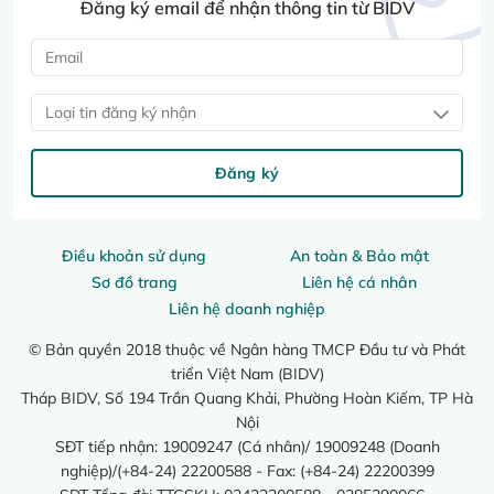
Đăng ký email để nhận thông tin từ BIDV
Loại tin đăng ký nhận
Đăng ký
Điều khoản sử dụng
An toàn & Bảo mật
Sơ đồ trang
Liên hệ cá nhân
Liên hệ doanh nghiệp
© Bản quyền 2018 thuộc về Ngân hàng TMCP Đầu tư và Phát
triển Việt Nam (BIDV)
Tháp BIDV, Số 194 Trần Quang Khải, Phường Hoàn Kiếm, TP Hà
Nội
SĐT tiếp nhận: 19009247 (Cá nhân)/ 19009248 (Doanh
nghiệp)/(+84-24) 22200588 - Fax: (+84-24) 22200399