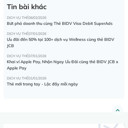
Tin bài khác
DỊCH VỤ THẺ
06/02/2026
Bứt phá doanh thu cùng Thẻ BIDV Visa Debit SuperAds
DỊCH VỤ THẺ
07/01/2026
Ưu đãi đến 50% tại 100+ dịch vụ Wellness cùng thẻ BIDV
JCB
DỊCH VỤ THẺ
07/01/2026
Khai ví Apple Pay, Nhận Ngay Ưu Đãi cùng thẻ BIDV JCB x
Apple Pay
DỊCH VỤ THẺ
01/01/2026
Thẻ mới trong tay - Lộc đầy mỗi ngày