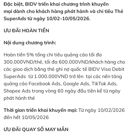
Đặc biệt, BIDV triển khai chương trình khuyến
mại dành cho khách hàng phát hành và chi tiêu Thẻ
SuperAds từ ngày 10/02-10/05/2026.
ƯU ĐÃI HOÀN TIỀN
Nội dung chương trình:
Hoàn tiền 5% tổng chi tiêu quảng cáo tối đa
300.000VND/thẻ, tối đa 600.000VND/khách hàng cho
các giao dịch bằng thẻ ghi nợ quốc tế BIDV Visa Debit
SuperAds từ 1.000.000VND trở lên tại các nền tảng
quảng cáo Facebook Ads, Google Ads, TikTok Ads,
Shopee Ads trong vòng 60 ngày đầu tiên kể từ ngày
phát hành thẻ
Thời gian triển khai khuyến mại:
Từ ngày 10/02/2026
đến hết 10/05/2026
ƯU ĐÃI QUAY SỐ MAY MẮN