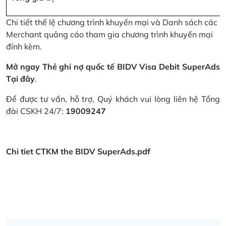
Chi tiết thể lệ chương trình khuyến mại và Danh sách các
Merchant quảng cáo tham gia chương trình khuyến mại
đính kèm.
Mở ngay Thẻ ghi nợ quốc tế BIDV Visa Debit SuperAds
Tại đây
.
Để được tư vấn, hỗ trợ, Quý khách vui lòng liên hệ Tổng
đài CSKH 24/7:
19009247
Chi tiet CTKM the BIDV SuperAds.pdf