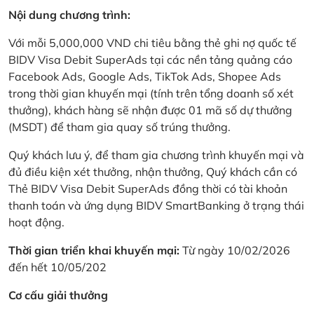
Nội dung chương trình:
Với mỗi 5,000,000 VND chi tiêu bằng thẻ ghi nợ quốc tế
BIDV Visa Debit SuperAds tại các nền tảng quảng cáo
Facebook Ads, Google Ads, TikTok Ads, Shopee Ads
trong thời gian khuyến mại (tính trên tổng doanh số xét
thưởng), khách hàng sẽ nhận được 01 mã số dự thưởng
(MSDT) để tham gia quay số trúng thưởng.
Quý khách lưu ý, để tham gia chương trình khuyến mại và
đủ điều kiện xét thưởng, nhận thưởng, Quý khách cần có
Thẻ BIDV Visa Debit SuperAds đồng thời có tài khoản
thanh toán và ứng dụng BIDV SmartBanking ở trạng thái
hoạt động.
Thời gian triển khai khuyến mại:
Từ ngày 10/02/2026
đến hết 10/05/202
Cơ cấu giải thưởng