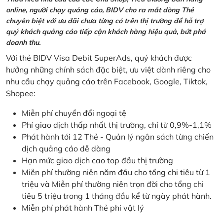
online, người chạy quảng cáo, BIDV cho ra mắt dòng Thẻ
chuyên biệt với ưu đãi chưa từng có trên thị trường để hỗ trợ
quý khách quảng cáo tiếp cận khách hàng hiệu quả, bứt phá
doanh thu.
Với thẻ BIDV Visa Debit SuperAds, quý khách được
hưởng những chính sách đặc biệt, ưu việt dành riêng cho
nhu cầu chạy quảng cáo trên Facebook, Google, Tiktok,
Shopee:
Miễn phí chuyển đổi ngoại tệ
Phí giao dịch thấp nhất thị trường, chỉ từ 0,9%-1,1%
Phát hành tới 12 Thẻ - Quản lý ngân sách từng chiến
dịch quảng cáo dễ dàng
Hạn mức giao dịch cao top đầu thị trường
Miễn phí thường niên năm đầu cho tổng chi tiêu từ 1
triệu và Miễn phí thường niên trọn đời cho tổng chi
tiêu 5 triệu trong 1 tháng đầu kể từ ngày phát hành.
Miễn phí phát hành Thẻ phi vật lý