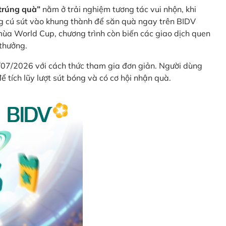
trúng quà”
nằm ở trải nghiệm tương tác vui nhộn, khi
g cú sút vào khung thành để săn quà ngay trên BIDV
ùa World Cup, chương trình còn biến các giao dịch quen
 thưởng.
/07/2026 với cách thức tham gia đơn giản. Người dùng
 tích lũy lượt sút bóng và có cơ hội nhận quà.