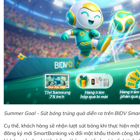
Summer Goal - Sút bóng trúng quà diễn ra trên BIDV Sma
Cụ thể, khách hàng sẽ nhận lượt sút bóng khi thực hiện mộ
đăng ký mới SmartBanking và đổi mật khẩu thành công lần