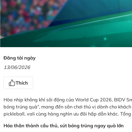
Đăng tải ngày
13/06/2026
Thích
Hòa nhịp không khí sôi động của World Cup 2026, BIDV Sm
bóng trúng quà”, mang đến sân chơi thú vị dành cho khách h
pickleball, vali cùng hàng nghìn ưu đãi hấp dẫn khác. Tổng g
Hóa thân thành cầu thủ, sút bóng trúng ngay quà lớn