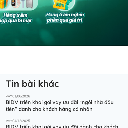
Tin bài khác
VAY
01/06/2026
BIDV triển khai gói vay ưu đãi “ngôi nhà đầu
tiên” dành cho khách hàng cá nhân
VAY
04/12/2025
BIDV triển khai gói vay ưu đãi dành cho khách