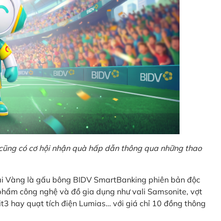
o cũng có cơ hội nhận quà hấp dẫn thông qua những thao
Giải Vàng là gấu bông BIDV SmartBanking phiên bản độc
n phẩm công nghệ và đồ gia dụng như vali Samsonite, vợt
t3 hay quạt tích điện Lumias… với giá chỉ 10 đồng thông