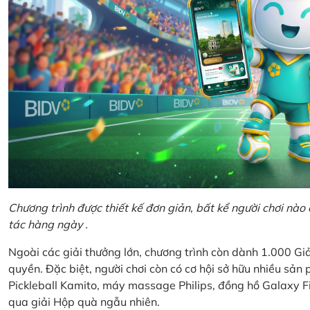
Chương trình được thiết kế đơn giản, bất kể người chơi nà
tác hàng ngày .
Ngoài các giải thưởng lớn, chương trình còn dành 1.000 
quyền. Đặc biệt, người chơi còn có cơ hội sở hữu nhiều sả
Pickleball Kamito, máy massage Philips, đồng hồ Galaxy Fi
qua giải Hộp quà ngẫu nhiên.