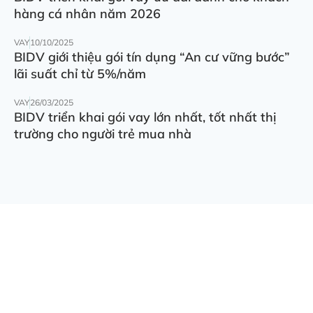
hàng cá nhân năm 2026
VAY
10/10/2025
BIDV giới thiệu gói tín dụng “An cư vững bước”
lãi suất chỉ từ 5%/năm
VAY
26/03/2025
BIDV triển khai gói vay lớn nhất, tốt nhất thị
trường cho người trẻ mua nhà