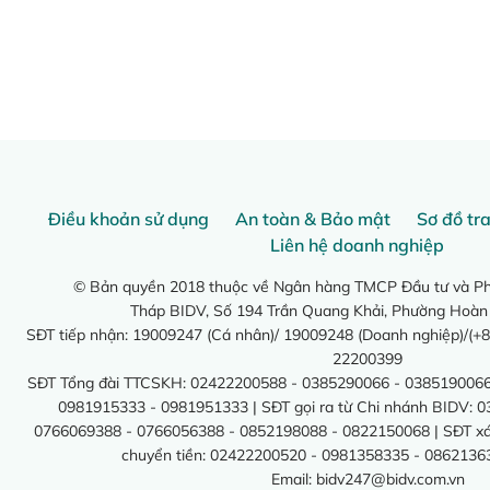
Điều khoản sử dụng
An toàn & Bảo mật
Sơ đồ tr
Liên hệ doanh nghiệp
© Bản quyền 2018 thuộc về Ngân hàng TMCP Đầu tư và Phá
Tháp BIDV, Số 194 Trần Quang Khải, Phường Hoàn
SĐT tiếp nhận: 19009247 (Cá nhân)/ 19009248 (Doanh nghiệp)/(+8
22200399
SĐT Tổng đài TTCSKH: 02422200588 - 0385290066 - 0385190066
0981915333 - 0981951333 | SĐT gọi ra từ Chi nhánh BIDV: 
0766069388 - 0766056388 - 0852198088 - 0822150068 | SĐT xác 
chuyển tiền: 02422200520 - 0981358335 - 0862136
Email:
bidv247@bidv.com.vn