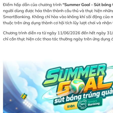
Điểm hấp dẫn của chương trình
“Summer Goal - Sút bóng 
người dùng được hóa thân thành cầu thủ và thực hiện nhữn
SmartBanking. Không chỉ hòa vào không khí sôi động của m
thuộc trên ứng dụng thành cơ hội tích lũy lượt chơi và nhận
Chương trình diễn ra từ ngày 11/06/2026 đến hết ngày 31
chỉ cần thực hiện các thao tác thường ngày trên ứng dụng để