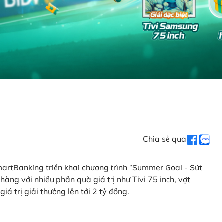
Chia sẻ qua
artBanking triển khai chương trình “Summer Goal - Sút
àng với nhiều phần quà giá trị như Tivi 75 inch, vợt
iá trị giải thưởng lên tới 2 tỷ đồng.