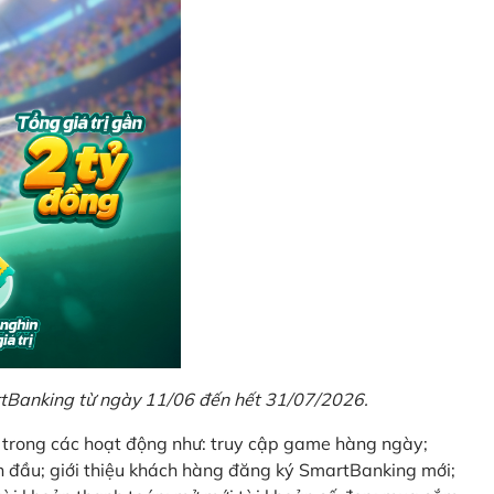
rtBanking từ ngày 11/06 đến hết 31/07/2026.
t trong các hoạt động như: truy cập game hàng ngày;
 đầu; giới thiệu khách hàng đăng ký SmartBanking mới;