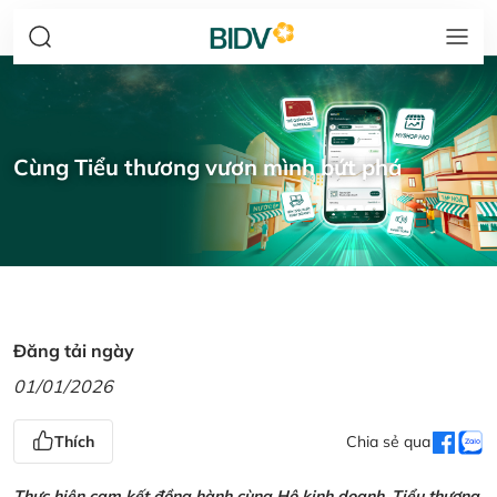
Cùng Tiểu thương vươn mình bứt phá
Đăng tải ngày
01/01/2026
Thích
Chia sẻ qua
Thực hiện cam kết đồng hành cùng Hộ kinh doanh, Tiểu thương