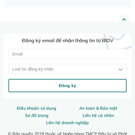
Đăng ký email để nhận thông tin từ BIDV
Loại tin đăng ký nhận
Đăng ký
Điều khoản sử dụng
An toàn & Bảo mật
Sơ đồ trang
Liên hệ cá nhân
Liên hệ doanh nghiệp
© Bản quyền 2018 thuộc về Ngân hàng TMCP Đầu tư và Phát