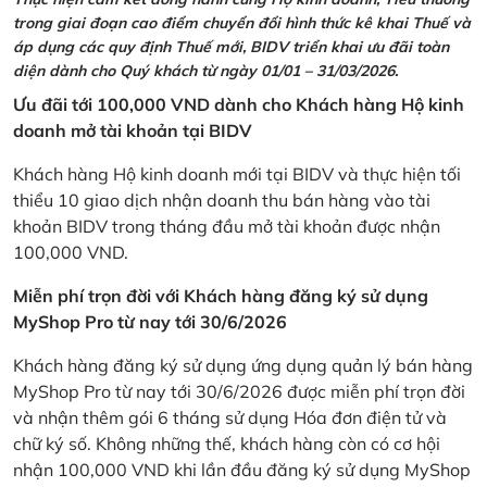
trong giai đoạn cao điểm chuyển đổi hình thức kê khai Thuế và
áp dụng các quy định Thuế mới, BIDV triển khai ưu đãi toàn
diện dành cho Quý khách từ ngày 01/01 – 31/03/2026.
Ưu đãi tới 100,000 VND dành cho Khách hàng Hộ kinh
doanh mở tài khoản tại BIDV
Khách hàng Hộ kinh doanh mới tại BIDV và thực hiện tối
thiểu 10 giao dịch nhận doanh thu bán hàng vào tài
khoản BIDV trong tháng đầu mở tài khoản được nhận
100,000 VND.
Miễn phí trọn đời với Khách hàng đăng ký sử dụng
MyShop Pro từ nay tới 30/6/2026
Khách hàng đăng ký sử dụng ứng dụng quản lý bán hàng
MyShop Pro từ nay tới 30/6/2026 được miễn phí trọn đời
và nhận thêm gói 6 tháng sử dụng Hóa đơn điện tử và
chữ ký số. Không những thế, khách hàng còn có cơ hội
nhận 100,000 VND khi lần đầu đăng ký sử dụng MyShop