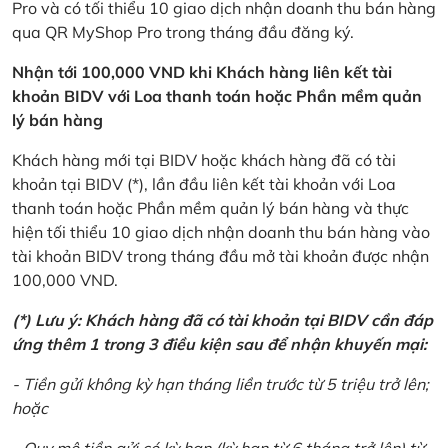
Pro và có tối thiểu 10 giao dịch nhận doanh thu bán hàng
qua QR MyShop Pro trong tháng đầu đăng ký.
Nhận tới 100,000 VND khi Khách hàng liên kết tài
khoản BIDV với Loa thanh toán hoặc Phần mềm quản
lý bán hàng
Khách hàng mới tại BIDV hoặc khách hàng đã có tài
khoản tại BIDV (*), lần đầu liên kết tài khoản với Loa
thanh toán hoặc Phần mềm quản lý bán hàng và thực
hiện tối thiểu 10 giao dịch nhận doanh thu bán hàng vào
tài khoản BIDV trong tháng đầu mở tài khoản được nhận
100,000 VND.
(*) Lưu ý: Khách hàng đã có tài khoản tại BIDV cần đáp
ứng thêm 1 trong 3 điều kiện sau để nhận khuyến mại:
- Tiền gửi không kỳ hạn tháng liền trước từ 5 triệu trở lên;
hoặc
- Quy mô tiền gửi có kỳ hạn (kỳ hạn từ 6 tháng trở lên) từ