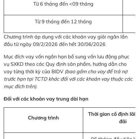
Từ 6 tháng đến <09 tháng
Từ 9 tháng đến 12 tháng
Chương trình áp dụng với các khoản vay giải ngân lần
đầu từ ngày 09/2/2026 đến hết 30/06/2026
Mục đích vay vốn ngắn hạn bổ sung vốn lưu động phục
vụ SXKD theo các Quy định sản phẩm, hướng dẫn cho
vay từng thời kỳ của BIDV
(bao gồm cho vay để trả nợ
trước hạn tại TCTD khác đối với các khoản vay thuộc các
mục đích trên)
.
Đối với các khoản vay trung dài hạn
Thời gian cố định lãi 
Chương trình
đãi