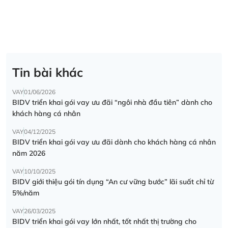
Tin bài khác
VAY
01/06/2026
BIDV triển khai gói vay ưu đãi “ngôi nhà đầu tiên” dành cho
khách hàng cá nhân
VAY
04/12/2025
BIDV triển khai gói vay ưu đãi dành cho khách hàng cá nhân
năm 2026
VAY
10/10/2025
BIDV giới thiệu gói tín dụng “An cư vững bước” lãi suất chỉ từ
5%/năm
VAY
26/03/2025
BIDV triển khai gói vay lớn nhất, tốt nhất thị trường cho