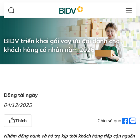
BIDV triển khai gói vay ưu đãi dành cho
khách hàng cá nhân năm 2026
Đăng tải ngày
04/12/2025
Thích
Chia sẻ qua
Nhằm đồng hành và hỗ trợ kịp thời khách hàng tiếp cận nguồn