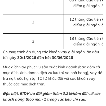
06 tháng đầu tiên kể 
1
điểm giải ngân lầ
12 tháng đầu tiên kể 
2
điểm giải ngân lầ
18 tháng đầu tiên kể 
3
điểm giải ngân lầ
Chương trình áp dụng các khoản vay giải ngân lần đầu
từ ngày
30/1/2026 đến hết 30/06/2026
Mục đích vay phục vụ sản xuất kinh doanh (bao gồm cả
mục đích kinh doanh dịch vụ lưu trú và nhà hàng), vay để
trả nợ trước hạn tại TCTD khác đối với các khoản vay
thuộc các mục đích trên.
Đặc biệt, BIDV ưu đãi giảm thêm 0.2%/năm đối với các
khách hàng thỏa mãn 1 trong các tiêu chí sau: