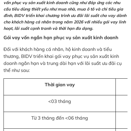
vốn phục vụ sản xuất kinh doanh cũng như đáp ứng các nhu
cầu tiêu dùng thiết yếu như mua nhà, mua ô tô và chi tiêu gia
đình, BIDV triển khai chương trình ưu đãi lãi suất cho vay dành
cho khách hàng cá nhân trong năm 2026 với nhiều gói vay linh
hoạt, lãi suất cạnh tranh và thời hạn đa dạng.
Gói vay vốn ngắn hạn phục vụ sản xuất kinh doanh
Đối với khách hàng cá nhân, hộ kinh doanh và tiểu
thương, BIDV triển khai gói vay phục vụ sản xuất kinh
doanh ngắn hạn và trung dài hạn với lãi suất ưu đãi cụ
thể như sau:
Thời gian vay
<03 tháng
Từ 3 tháng đến <06 tháng