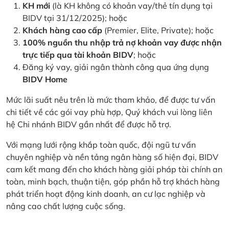
KH mới
(là KH không có khoản vay/thẻ tín dụng tại
BIDV tại 31/12/2025); hoặc
Khách hàng cao cấp
(Premier, Elite, Private); hoặc
100% nguồn thu nhập trả nợ khoản vay được nhận
trực tiếp qua tài khoản BIDV
; hoặc
Đăng ký vay, giải ngân thành công qua ứng dụng
BIDV Home
Mức lãi suất nêu trên là mức tham khảo, để được tư vấn
chi tiết về các gói vay phù hợp, Quý khách vui lòng liên
hệ Chi nhánh BIDV gần nhất để được hỗ trợ.
Với mạng lưới rộng khắp toàn quốc, đội ngũ tư vấn
chuyên nghiệp và nền tảng ngân hàng số hiện đại, BIDV
cam kết mang đến cho khách hàng giải pháp tài chính an
toàn, minh bạch, thuận tiện, góp phần hỗ trợ khách hàng
phát triển hoạt động kinh doanh, an cư lạc nghiệp và
nâng cao chất lượng cuộc sống.