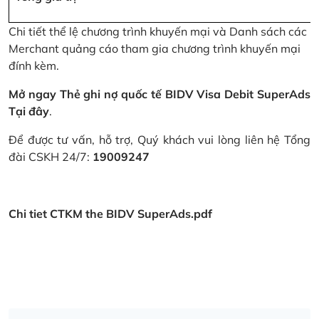
Chi tiết thể lệ chương trình khuyến mại và Danh sách các
Merchant quảng cáo tham gia chương trình khuyến mại
đính kèm.
Mở ngay Thẻ ghi nợ quốc tế BIDV Visa Debit SuperAds
Tại đây
.
Để được tư vấn, hỗ trợ, Quý khách vui lòng liên hệ Tổng
đài CSKH 24/7:
19009247
Chi tiet CTKM the BIDV SuperAds.pdf