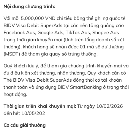
Nội dung chương trình:
Với mỗi 5,000,000 VND chi tiêu bằng thẻ ghi nợ quốc tế
BIDV Visa Debit SuperAds tại các nền tảng quảng cáo
Facebook Ads, Google Ads, TikTok Ads, Shopee Ads
trong thời gian khuyến mại (tính trên tổng doanh số xét
thưởng), khách hàng sẽ nhận được 01 mã số dự thưởng
(MSDT) để tham gia quay số trúng thưởng.
Quý khách lưu ý, để tham gia chương trình khuyến mại và
đủ điều kiện xét thưởng, nhận thưởng, Quý khách cần có
Thẻ BIDV Visa Debit SuperAds đồng thời có tài khoản
thanh toán và ứng dụng BIDV SmartBanking ở trạng thái
hoạt động.
Thời gian triển khai khuyến mại:
Từ ngày 10/02/2026
đến hết 10/05/202
Cơ cấu giải thưởng