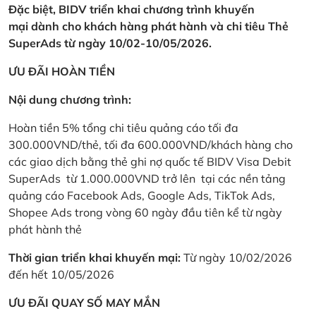
Đặc biệt, BIDV triển khai chương trình khuyến
mại dành cho khách hàng phát hành và chi tiêu Thẻ
SuperAds từ ngày 10/02-10/05/2026.
ƯU ĐÃI HOÀN TIỀN
Nội dung chương trình:
Hoàn tiền 5% tổng chi tiêu quảng cáo tối đa
300.000VND/thẻ, tối đa 600.000VND/khách hàng cho
các giao dịch bằng thẻ ghi nợ quốc tế BIDV Visa Debit
SuperAds từ 1.000.000VND trở lên tại các nền tảng
quảng cáo Facebook Ads, Google Ads, TikTok Ads,
Shopee Ads trong vòng 60 ngày đầu tiên kể từ ngày
phát hành thẻ
Thời gian triển khai khuyến mại:
Từ ngày 10/02/2026
đến hết 10/05/2026
ƯU ĐÃI QUAY SỐ MAY MẮN