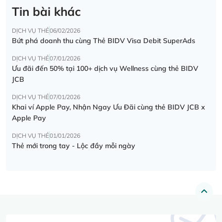
Tin bài khác
DỊCH VỤ THẺ
06/02/2026
Bứt phá doanh thu cùng Thẻ BIDV Visa Debit SuperAds
DỊCH VỤ THẺ
07/01/2026
Ưu đãi đến 50% tại 100+ dịch vụ Wellness cùng thẻ BIDV
JCB
DỊCH VỤ THẺ
07/01/2026
Khai ví Apple Pay, Nhận Ngay Ưu Đãi cùng thẻ BIDV JCB x
Apple Pay
DỊCH VỤ THẺ
01/01/2026
Thẻ mới trong tay - Lộc đầy mỗi ngày