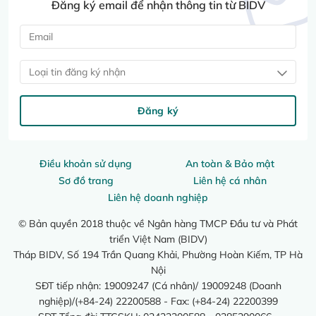
Đăng ký email để nhận thông tin từ BIDV
Loại tin đăng ký nhận
Đăng ký
Điều khoản sử dụng
An toàn & Bảo mật
Sơ đồ trang
Liên hệ cá nhân
Liên hệ doanh nghiệp
© Bản quyền 2018 thuộc về Ngân hàng TMCP Đầu tư và Phát
triển Việt Nam (BIDV)
Tháp BIDV, Số 194 Trần Quang Khải, Phường Hoàn Kiếm, TP Hà
Nội
SĐT tiếp nhận: 19009247 (Cá nhân)/ 19009248 (Doanh
nghiệp)/(+84-24) 22200588 - Fax: (+84-24) 22200399