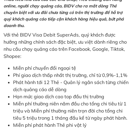
online, người chạy quảng cáo, BIDV cho ra mắt dòng Thẻ
chuyên biệt với ưu đãi chưa từng có trên thị trường để hỗ trợ
quý khách quảng cáo tiếp cận khách hàng hiệu quả, bứt phá
doanh thu.
Với thẻ BIDV Visa Debit SuperAds, quý khách được
hưởng những chính sách đặc biệt, ưu việt dành riêng cho
nhu cầu chạy quảng cáo trên Facebook, Google, Tiktok,
Shopee:
Miễn phí chuyển đổi ngoại tệ
Phí giao dịch thấp nhất thị trường, chỉ từ 0,9%-1,1%
Phát hành tới 12 Thẻ - Quản lý ngân sách từng chiến
dịch quảng cáo dễ dàng
Hạn mức giao dịch cao top đầu thị trường
Miễn phí thường niên năm đầu cho tổng chi tiêu từ 1
triệu và Miễn phí thường niên trọn đời cho tổng chi
tiêu 5 triệu trong 1 tháng đầu kể từ ngày phát hành.
Miễn phí phát hành Thẻ phi vật lý