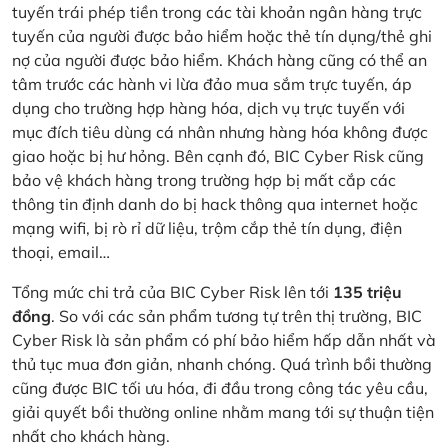
tuyến trái phép tiền trong các tài khoản ngân hàng trực
tuyến của người được bảo hiểm hoặc thẻ tín dụng/thẻ ghi
nợ của người được bảo hiểm. Khách hàng cũng có thể an
tâm trước các hành vi lừa đảo mua sắm trực tuyến, áp
dụng cho trường hợp hàng hóa, dịch vụ trực tuyến với
mục đích tiêu dùng cá nhân nhưng hàng hóa không được
giao hoặc bị hư hỏng. Bên cạnh đó, BIC Cyber Risk cũng
bảo vệ khách hàng trong trường hợp bị mất cắp các
thông tin định danh do bị hack thông qua internet hoặc
mạng wifi, bị rò rỉ dữ liệu, trộm cắp thẻ tín dụng, điện
thoại, email…
Tổng mức chi trả của BIC Cyber Risk lên tới
135 triệu
đồng
. So với các sản phẩm tương tự trên thị trường, BIC
Cyber Risk là sản phẩm có phí bảo hiểm hấp dẫn nhất và
thủ tục mua đơn giản, nhanh chóng. Quá trình bồi thường
cũng được BIC tối ưu hóa, đi đầu trong công tác yêu cầu,
giải quyết bồi thường online nhằm mang tới sự thuận tiện
nhất cho khách hàng.