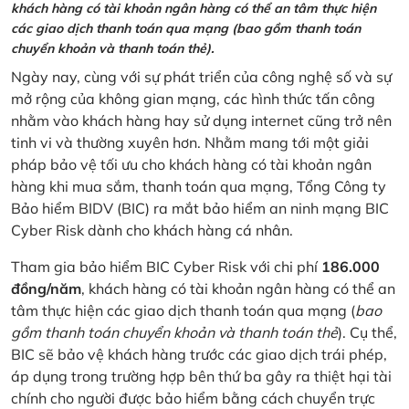
khách hàng có tài khoản ngân hàng có thể an tâm thực hiện
các giao dịch thanh toán qua mạng (bao gồm thanh toán
chuyển khoản và thanh toán thẻ).
Ngày nay, cùng với sự phát triển của công nghệ số và sự
mở rộng của không gian mạng, các hình thức tấn công
nhằm vào khách hàng hay sử dụng internet cũng trở nên
tinh vi và thường xuyên hơn. Nhằm mang tới một giải
pháp bảo vệ tối ưu cho khách hàng có tài khoản ngân
hàng khi mua sắm, thanh toán qua mạng, Tổng Công ty
Bảo hiểm BIDV (BIC) ra mắt bảo hiểm an ninh mạng BIC
Cyber Risk dành cho khách hàng cá nhân.
Tham gia bảo hiểm BIC Cyber Risk với chi phí
186.000
đồng/năm
, khách hàng có tài khoản ngân hàng có thể an
tâm thực hiện các giao dịch thanh toán qua mạng (
bao
gồm thanh toán chuyển khoản và thanh toán thẻ
). Cụ thể,
BIC sẽ bảo vệ khách hàng trước các giao dịch trái phép,
áp dụng trong trường hợp bên thứ ba gây ra thiệt hại tài
chính cho người được bảo hiểm bằng cách chuyển trực