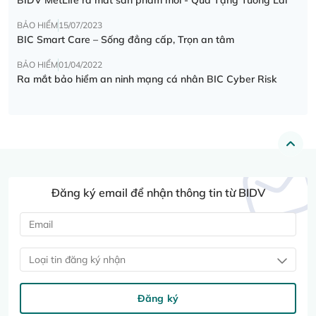
BẢO HIỂM
15/07/2023
BIC Smart Care – Sống đẳng cấp, Trọn an tâm
BẢO HIỂM
01/04/2022
Ra mắt bảo hiểm an ninh mạng cá nhân BIC Cyber Risk
Đăng ký email để nhận thông tin từ BIDV
Loại tin đăng ký nhận
Đăng ký