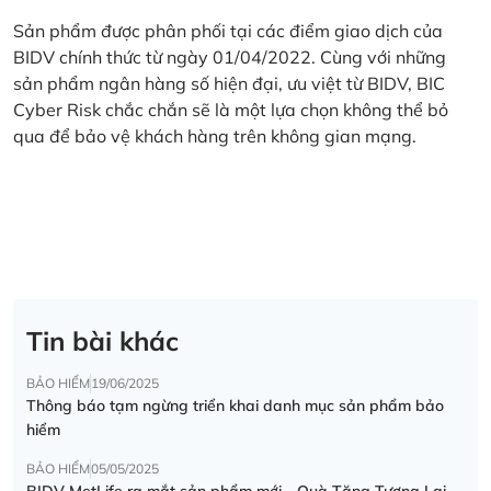
Sản phẩm được phân phối tại các điểm giao dịch của
BIDV chính thức từ ngày 01/04/2022. Cùng với những
sản phẩm ngân hàng số hiện đại, ưu việt từ BIDV, BIC
Cyber Risk chắc chắn sẽ là một lựa chọn không thể bỏ
qua để bảo vệ khách hàng trên không gian mạng.
Tin bài khác
BẢO HIỂM
19/06/2025
Thông báo tạm ngừng triển khai danh mục sản phẩm bảo
hiểm
BẢO HIỂM
05/05/2025
BIDV MetLife ra mắt sản phẩm mới - Quà Tặng Tương Lai