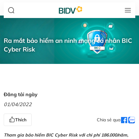
Ra mắt bảo hiểm an ninh mạng cá nhân BIC
Cyber Risk
Đăng tải ngày
01/04/2022
Thích
Chia sẻ qua
Tham gia bảo hiểm BIC Cyber Risk với chi phí 186.000/năm,