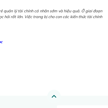
ẻ quản lý tài chính cá nhân sớm và hiệu quả. Ở giai đoạn
 hỏi rất lớn. Việc trang bị cho con các kiến thức tài chính
ọc