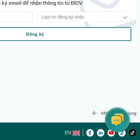
ký email để nhận thông tin từ BIDV
Loại tin đăng ký nhận
Đăng ký
Mở rộng nội dung
EN