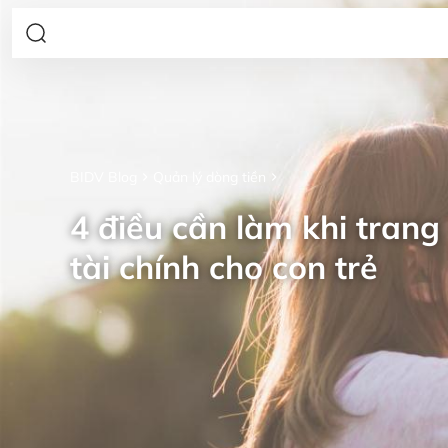
BIDV Blog
Quản lý dòng tiền
4 điều cần làm khi trang 
tài chính cho con trẻ