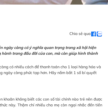
Chia sẻ qua
tiền ngày càng có ý nghĩa quan trọng trong xã hội hiện
ng hành trang đầu đời của con, mà còn giúp hình thành
càng có nhiều cách để thanh toán cho 1 loại hàng hóa và
ũng ngày càng phức tạp hơn. Hãy nắm bắt 1 số bí quyết
n khoăn không biết các con số tài chính nào trẻ nên được
 thức này. Thậm chí nhiều cha mẹ còn ngại nhắc đến tiền