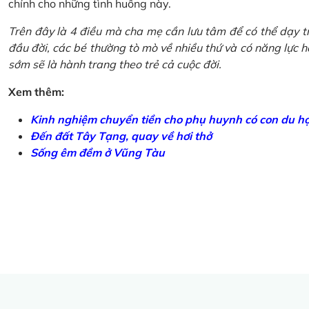
chính cho những tình huống này.
Trên đây là 4 điều mà cha mẹ cần lưu tâm để có thể dạy tr
đầu đời, các bé thường tò mò về nhiều thứ và có năng lực học
sớm sẽ là hành trang theo trẻ cả cuộc đời.
Xem thêm:
Kinh nghiệm chuyển tiền cho phụ huynh có con du h
Đến đất Tây Tạng, quay về hơi thở
Sống êm đềm ở Vũng Tàu