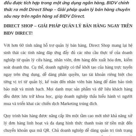
đều được tích hợp trong một ứng dụng ngân hàng, BIDV chính
thức ra mắt Direct Shop – Giải pháp quản lý bán hàng chuyên
sâu nay trên ngân hàng số BIDV Direct.
DIRECT SHOP – GIẢI PHÁP QUẢN LÝ BÁN HÀNG NGAY TRÊN
BIDV DIRECT!
Với hơn 60 tính năng hỗ trợ quản lý bán hàng, Direct Shop mang lại hệ
sinh thái các tính năng đáp ứng đẩy đủ các nhu cầu thực tế của doanh
nghiệp từ quản lý cửa hàng, nhân viên, đơn hàng đến xuất hóa đơn, kiểm
soát doanh thu. Cụ thể, doanh nghiệp có thể khởi tạo của hàng trực tuyến
ngay trên ứng dụng, dễ dàng phân quyền, tạo tài khoản riêng biệt cho
từng vị trí từ quản lý, kế toán đến nhân viên bán hàng để đảm bảo tính
bảo mật và minh bạch. Mọi danh mục sản phẩm và dữ liệu khách hàng
đều được lưu trữ khoa học, giúp doanh nghiệp thấu hiểu hành vi người
mua và triển khai các chiến dịch Marketing trúng đích.
Quy trình bán hàng được nâng cấp lên một tầm cao mới nhờ khả năng xử
lý đơn hàng linh hoạt và đa dạng hình thức thanh toán từ tiền mặt đến
chuyển khoản qua mã QR. Chủ doanh nghiệp dễ dàng quản trị tình trạng