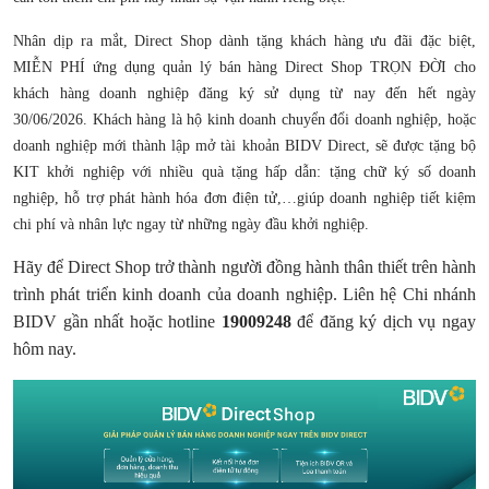
Nhân dịp ra mắt, Direct Shop dành tặng khách hàng ưu đãi đặc biệt,
MIỄN PHÍ ứng dụng quản lý bán hàng Direct Shop TRỌN ĐỜI cho
khách hàng doanh nghiệp đăng ký sử dụng từ nay đến hết ngày
30/06/2026. Khách hàng là hộ kinh doanh chuyển đổi doanh nghiệp, hoặc
doanh nghiệp mới thành lập mở tài khoản BIDV Direct, sẽ được tặng bộ
KIT khởi nghiệp với nhiều quà tặng hấp dẫn: tặng chữ ký số doanh
nghiệp, hỗ trợ phát hành hóa đơn điện tử,…giúp doanh nghiệp tiết kiệm
chi phí và nhân lực ngay từ những ngày đầu khởi nghiệp.
Hãy để Direct Shop trở thành người đồng hành thân thiết trên hành
trình phát triển kinh doanh của doanh nghiệp. Liên hệ Chi nhánh
BIDV gần nhất hoặc hotline
19009248
để đăng ký dịch vụ ngay
hôm nay.