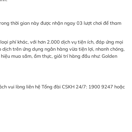
ong thời gian này được nhận ngay 03 lượt chơi để tham
ại phí khác, với hơn 2.000 dịch vụ tiện ích, đáp ứng mọi
 dịch trên ứng dụng ngân hàng vừa tiện lợi, nhanh chóng,
 hiệu mua sắm, ẩm thực, giải trí hàng đầu như: Golden
khách vui lòng liên hệ Tổng đài CSKH 24/7: 1900 9247 hoặc