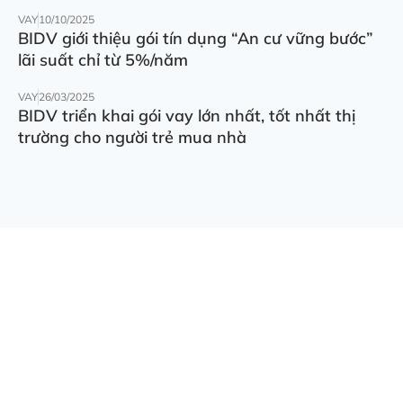
VAY
10/10/2025
BIDV giới thiệu gói tín dụng “An cư vững bước”
lãi suất chỉ từ 5%/năm
VAY
26/03/2025
BIDV triển khai gói vay lớn nhất, tốt nhất thị
trường cho người trẻ mua nhà