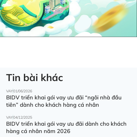
Tin bài khác
VAY
01/06/2026
BIDV triển khai gói vay ưu đãi “ngôi nhà đầu
tiên” dành cho khách hàng cá nhân
VAY
04/12/2025
BIDV triển khai gói vay ưu đãi dành cho khách
hàng cá nhân năm 2026