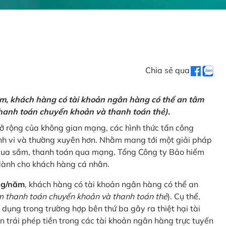
Chia sẻ qua
ăm, khách hàng có tài khoản ngân hàng có thể an tâm
hanh toán chuyển khoản và thanh toán thẻ).
mở rộng của không gian mạng, các hình thức tấn công
nh vi và thường xuyên hơn. Nhằm mang tới một giải pháp
 mua sắm, thanh toán qua mạng, Tổng Công ty Bảo hiểm
dành cho khách hàng cá nhân.
ng/năm
, khách hàng có tài khoản ngân hàng có thể an
 thanh toán chuyển khoản và thanh toán thẻ
). Cụ thể,
 dụng trong trường hợp bên thứ ba gây ra thiệt hại tài
 trái phép tiền trong các tài khoản ngân hàng trực tuyến