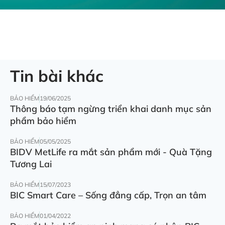
Tin bài khác
BẢO HIỂM
19/06/2025
Thông báo tạm ngừng triển khai danh mục sản
phẩm bảo hiểm
BẢO HIỂM
05/05/2025
BIDV MetLife ra mắt sản phẩm mới - Quà Tặng
Tương Lai
BẢO HIỂM
15/07/2023
BIC Smart Care – Sống đẳng cấp, Trọn an tâm
BẢO HIỂM
01/04/2022