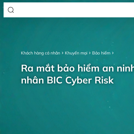
Khách hàng cá nhân
Khuyến mại
Bảo hiểm
Ra mắt bảo hiểm an nin
nhân BIC Cyber Risk