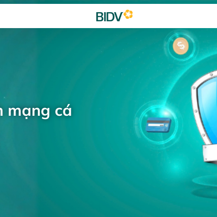
h mạng cá