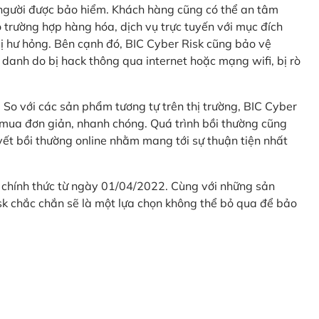
 người được bảo hiểm. Khách hàng cũng có thể an tâm
 trường hợp hàng hóa, dịch vụ trực tuyến với mục đích
 hư hỏng. Bên cạnh đó, BIC Cyber Risk cũng bảo vệ
 danh do bị hack thông qua internet hoặc mạng wifi, bị rò
. So với các sản phẩm tương tự trên thị trường, BIC Cyber
 mua đơn giản, nhanh chóng. Quá trình bồi thường cũng
uyết bồi thường online nhằm mang tới sự thuận tiện nhất
 chính thức từ ngày 01/04/2022. Cùng với những sản
sk chắc chắn sẽ là một lựa chọn không thể bỏ qua để bảo