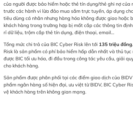
của người được bảo hiểm hoặc thẻ tín dụng/thẻ ghi nợ của
trước các hành vi lừa đảo mua sắm trực tuyến, áp dụng cho
tiêu dùng cá nhân nhưng hàng hóa không được giao hoặc bị
khách hàng trong trường hợp bị mất cắp các thông tin định
rỉ dữ liệu, trộm cắp thẻ tín dụng, điện thoại, email…
Tổng mức chi trả của BIC Cyber Risk lên tới
135 triệu đồng
Risk là sản phẩm có phí bảo hiểm hấp dẫn nhất và thủ tục
được BIC tối ưu hóa, đi đầu trong công tác yêu cầu, giải q
cho khách hàng.
Sản phẩm được phân phối tại các điểm giao dịch của BIDV
phẩm ngân hàng số hiện đại, ưu việt từ BIDV, BIC Cyber Ri
vệ khách hàng trên không gian mạng.