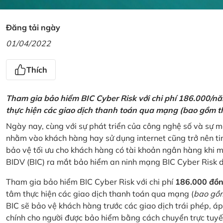
Đăng tải ngày
01/04/2022
Thích
Tham gia bảo hiểm BIC Cyber Risk với chi phí 186.000/n
thực hiện các giao dịch thanh toán qua mạng (bao gồm t
Ngày nay, cùng với sự phát triển của công nghệ số và sự 
nhằm vào khách hàng hay sử dụng internet cũng trở nên ti
bảo vệ tối ưu cho khách hàng có tài khoản ngân hàng khi
BIDV (BIC) ra mắt bảo hiểm an ninh mạng BIC Cyber Risk 
Tham gia bảo hiểm BIC Cyber Risk với chi phí
186.000 đồ
tâm thực hiện các giao dịch thanh toán qua mạng (
bao gồm
BIC sẽ bảo vệ khách hàng trước các giao dịch trái phép, áp
chính cho người được bảo hiểm bằng cách chuyển trực tuyến