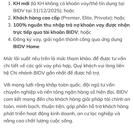
KH mới
(là KH không có khoản vay/thẻ tín dụng tại
BIDV tại 31/12/2025); hoặc
Khách hàng cao cấp
(Premier, Elite, Private); hoặc
100% nguồn thu nhập trả nợ khoản vay được nhận
trực tiếp qua tài khoản BIDV
; hoặc
Đăng ký vay, giải ngân thành công qua ứng dụng
BIDV Home
Mức lãi suất nêu trên là mức tham khảo, để được tư vấn
chi tiết về các gói vay phù hợp, Quý khách vui lòng liên
hệ Chi nhánh BIDV gần nhất để được hỗ trợ.
Với mạng lưới rộng khắp toàn quốc, đội ngũ tư vấn
chuyên nghiệp và nền tảng ngân hàng số hiện đại, BIDV
cam kết mang đến cho khách hàng giải pháp tài chính an
toàn, minh bạch, thuận tiện, góp phần hỗ trợ khách hàng
phát triển hoạt động kinh doanh, an cư lạc nghiệp và
nâng cao chất lượng cuộc sống.