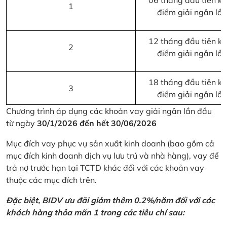
06 tháng đầu tiên kể 
1
điểm giải ngân lầ
12 tháng đầu tiên kể 
2
điểm giải ngân lầ
18 tháng đầu tiên kể 
3
điểm giải ngân lầ
Chương trình áp dụng các khoản vay giải ngân lần đầu
từ ngày
30/1/2026 đến hết 30/06/2026
Mục đích vay phục vụ sản xuất kinh doanh (bao gồm cả
mục đích kinh doanh dịch vụ lưu trú và nhà hàng), vay để
trả nợ trước hạn tại TCTD khác đối với các khoản vay
thuộc các mục đích trên.
Đặc biệt, BIDV ưu đãi giảm thêm 0.2%/năm đối với các
khách hàng thỏa mãn 1 trong các tiêu chí sau: