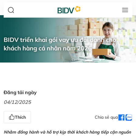
BIDV triển khai gói vay ưu đãi dành cho
khách hàng cá nhân năm 2026
Đăng tải ngày
04/12/2025
Thích
Chia sẻ qua
Nhằm đồng hành và hỗ trợ kịp thời khách hàng tiếp cận nguồn