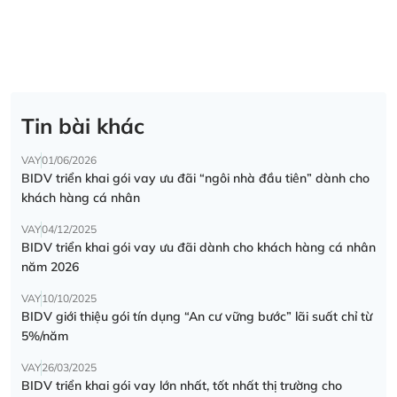
Tin bài khác
VAY
01/06/2026
BIDV triển khai gói vay ưu đãi “ngôi nhà đầu tiên” dành cho
khách hàng cá nhân
VAY
04/12/2025
BIDV triển khai gói vay ưu đãi dành cho khách hàng cá nhân
năm 2026
VAY
10/10/2025
BIDV giới thiệu gói tín dụng “An cư vững bước” lãi suất chỉ từ
5%/năm
VAY
26/03/2025
BIDV triển khai gói vay lớn nhất, tốt nhất thị trường cho