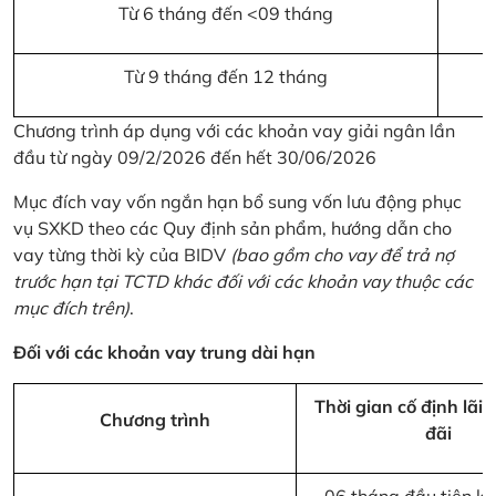
Từ 6 tháng đến <09 tháng
Từ 9 tháng đến 12 tháng
Chương trình áp dụng với các khoản vay giải ngân lần
đầu từ ngày 09/2/2026 đến hết 30/06/2026
Mục đích vay vốn ngắn hạn bổ sung vốn lưu động phục
vụ SXKD theo các Quy định sản phẩm, hướng dẫn cho
vay từng thời kỳ của BIDV
(bao gồm cho vay để trả nợ
trước hạn tại TCTD khác đối với các khoản vay thuộc các
mục đích trên)
.
Đối với các khoản vay trung dài hạn
Thời gian cố định lãi 
Chương trình
đãi