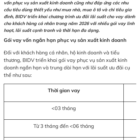
vốn phục vụ sản xuất kinh doanh cũng như đáp ứng các nhu
cầu tiêu dùng thiết yếu như mua nhà, mua ô tô và chi tiêu gia
đình, BIDV triển khai chương trình ưu đãi lãi suất cho vay dành
cho khách hàng cá nhân trong năm 2026 với nhiều gói vay linh
hoạt, lãi suất cạnh tranh và thời hạn đa dạng.
Gói vay vốn ngắn hạn phục vụ sản xuất kinh doanh
Đối với khách hàng cá nhân, hộ kinh doanh và tiểu
thương, BIDV triển khai gói vay phục vụ sản xuất kinh
doanh ngắn hạn và trung dài hạn với lãi suất ưu đãi cụ
thể như sau:
Thời gian vay
<03 tháng
Từ 3 tháng đến <06 tháng