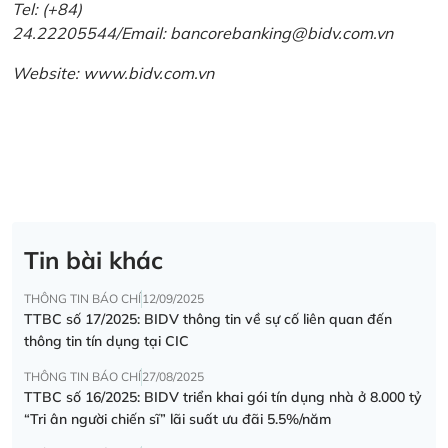
Tel: (+84)
24.22205544/Email: bancorebanking@bidv.com.vn
Website:
www.bidv.com.vn
Tin bài khác
THÔNG TIN BÁO CHÍ
12/09/2025
TTBC số 17/2025: BIDV thông tin về sự cố liên quan đến
thông tin tín dụng tại CIC
THÔNG TIN BÁO CHÍ
27/08/2025
TTBC số 16/2025: BIDV triển khai gói tín dụng nhà ở 8.000 tỷ
“Tri ân người chiến sĩ” lãi suất ưu đãi 5.5%/năm