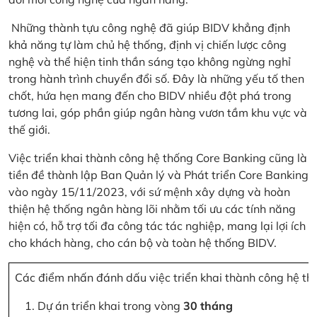
Những thành tựu công nghệ đã giúp BIDV khẳng định
khả năng tự làm chủ hệ thống, định vị chiến lược công
nghệ và thể hiện tinh thần sáng tạo không ngừng nghỉ
trong hành trình chuyển đổi số. Đây là những yếu tố then
chốt, hứa hẹn mang đến cho BIDV nhiều đột phá trong
tương lai, góp phần giúp ngân hàng vươn tầm khu vực và
thế giới.
Việc triển khai thành công hệ thống Core Banking cũng là
tiền đề thành lập Ban Quản lý và Phát triển Core Banking
vào ngày 15/11/2023, với sứ mệnh xây dựng và hoàn
thiện hệ thống ngân hàng lõi nhằm tối ưu các tính năng
hiện có, hỗ trợ tối đa công tác tác nghiệp, mang lại lợi ích
cho khách hàng, cho cán bộ và toàn hệ thống BIDV.
Các điểm nhấn đánh dấu việc triển khai thành công hệ th
Dự án triển khai trong vòng
30 tháng