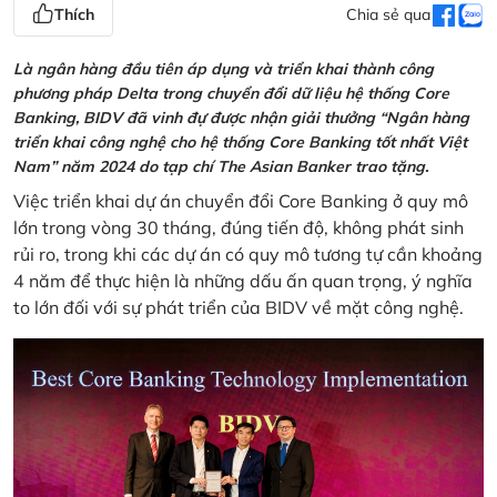
Thích
Chia sẻ qua
Là ngân hàng đầu tiên áp dụng và triển khai thành công
phương pháp Delta trong chuyển đổi dữ liệu hệ thống Core
Banking, BIDV đã vinh đự được nhận giải thưởng “Ngân hàng
triển khai công nghệ cho hệ thống Core Banking tốt nhất Việt
Nam” năm 2024 do tạp chí The Asian Banker trao tặng.
Việc triển khai dự án chuyển đổi Core Banking ở quy mô
lớn trong vòng 30 tháng, đúng tiến độ, không phát sinh
rủi ro, trong khi các dự án có quy mô tương tự cần khoảng
4 năm để thực hiện là những dấu ấn quan trọng, ý nghĩa
to lớn đối với sự phát triển của BIDV về mặt công nghệ.