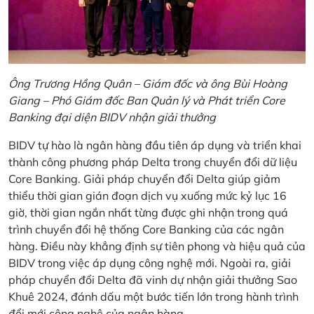
Ông Trương Hồng Quân – Giám đốc và ông Bùi Hoàng
Giang – Phó Giám đốc Ban Quản lý và Phát triển Core
Banking đại diện BIDV nhận giải thưởng
BIDV tự hào là ngân hàng đầu tiên áp dụng và triển khai
thành công phương pháp Delta trong chuyển đổi dữ liệu
Core Banking. Giải pháp chuyển đổi Delta giúp giảm
thiểu thời gian gián đoạn dịch vụ xuống mức kỷ lục 16
giờ, thời gian ngắn nhất từng được ghi nhận trong quá
trình chuyển đổi hệ thống Core Banking của các ngân
hàng. Điều này khẳng định sự tiên phong và hiệu quả của
BIDV trong việc áp dụng công nghệ mới. Ngoài ra, giải
pháp chuyển đổi Delta đã vinh dự nhận giải thưởng Sao
Khuê 2024, đánh dấu một bước tiến lớn trong hành trình
đổi mới công nghệ của ngân hàng.