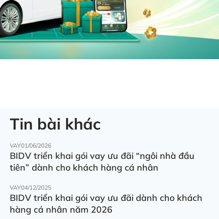
Tin bài khác
VAY
01/06/2026
BIDV triển khai gói vay ưu đãi “ngôi nhà đầu
tiên” dành cho khách hàng cá nhân
VAY
04/12/2025
BIDV triển khai gói vay ưu đãi dành cho khách
hàng cá nhân năm 2026