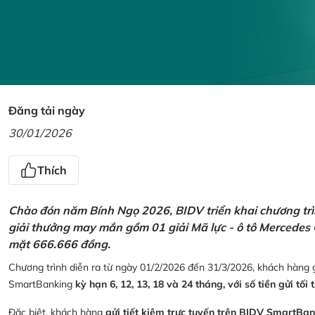
Đăng tải ngày
30/01/2026
Thích
Chào đón năm Bính Ngọ 2026, BIDV triển khai chương trìn
giải thưởng may mắn gồm 01 giải Mã lực - ô tô Mercedes 
mặt 666.666 đồng.
Chương trình diễn ra từ ngày 01/2/2026 đến 31/3/2026, khách hàng g
SmartBanking
kỳ hạn 6, 12, 13, 18 và 24 tháng, với số tiền gửi tối 
Đặc biệt, khách hàng
gửi tiết kiệm trực tuyến trên BIDV SmartBa