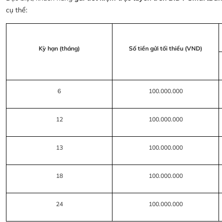
cụ thể:
Kỳ hạn (tháng)
Số tiền gửi tối thiểu (VND)
6
100.000.000
12
100.000.000
13
100.000.000
18
100.000.000
24
100.000.000