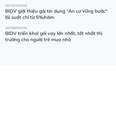
VAY
10/10/2025
BIDV giới thiệu gói tín dụng “An cư vững bước”
lãi suất chỉ từ 5%/năm
VAY
26/03/2025
BIDV triển khai gói vay lớn nhất, tốt nhất thị
trường cho người trẻ mua nhà