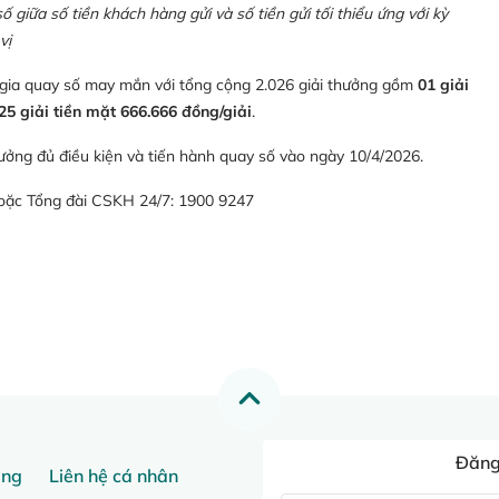
giữa số tiền khách hàng gửi và số tiền gửi tối thiểu ứng với kỳ
vị
 gia quay số may mắn với tổng cộng 2.026 giải thưởng gồm
01 giải
25 giải tiền mặt 666.666 đồng/giải
.
ưởng đủ điều kiện và tiến hành quay số vào ngày 10/4/2026.
hoặc Tổng đài CSKH 24/7: 1900 9247
Đăng 
ang
Liên hệ cá nhân