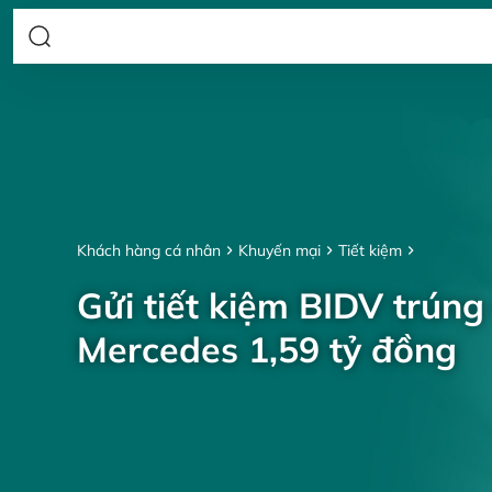
Khách hàng cá nhân
Khuyến mại
Tiết kiệm
Gửi tiết kiệm BIDV trúng
Mercedes 1,59 tỷ đồng