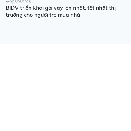
VAY
26/03/2025
BIDV triển khai gói vay lớn nhất, tốt nhất thị
trường cho người trẻ mua nhà