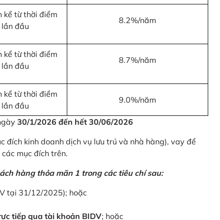
 kể từ thời điểm
8.2%/năm
 lần đầu
 kể từ thời điểm
8.7%/năm
 lần đầu
 kể từ thời điểm
9.0%/năm
 lần đầu
 ngày
30/1/2026 đến hết 30/06/2026
 đích kinh doanh dịch vụ lưu trú và nhà hàng), vay để
 các mục đích trên.
ách hàng thỏa mãn 1 trong các tiêu chí sau:
DV tại 31/12/2025); hoặc
ực tiếp qua tài khoản BIDV
; hoặc