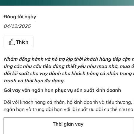
Đăng tải ngày
04/12/2025
Thích
Nhằm đồng hành và hỗ trợ kịp thời khách hàng tiếp cận
ứng các nhu cầu tiêu dùng thiết yếu như mua nhà, mua ô t
đãi lãi suất cho vay dành cho khách hàng cá nhân trong n
tranh và thời hạn đa dạng.
Gói vay vốn ngắn hạn phục vụ sản xuất kinh doanh
Đối với khách hàng cá nhân, hộ kinh doanh và tiểu thương,
ngắn hạn và trung dài hạn với lãi suất ưu đãi cụ thể như sa
Thời gian vay