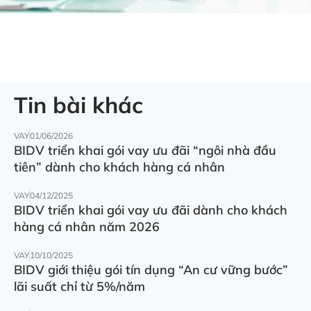
Tin bài khác
VAY
01/06/2026
BIDV triển khai gói vay ưu đãi “ngôi nhà đầu
tiên” dành cho khách hàng cá nhân
VAY
04/12/2025
BIDV triển khai gói vay ưu đãi dành cho khách
hàng cá nhân năm 2026
VAY
10/10/2025
BIDV giới thiệu gói tín dụng “An cư vững bước”
lãi suất chỉ từ 5%/năm