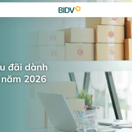
ưu đãi dành
n năm 2026