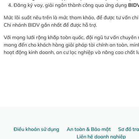
Đăng ký vay, giải ngân thành công qua ứng dụng
BID
Mức lãi suất nêu trên là mức tham khảo, để được tư vấn chi 
Chi nhánh BIDV gần nhất để được hỗ trợ.
Với mạng lưới rộng khắp toàn quốc, đội ngũ tư vấn chuyên
mang đến cho khách hàng giải pháp tài chính an toàn, minh
hoạt động kinh doanh, an cư lạc nghiệp và nâng cao chất l
Điều khoản sử dụng
An toàn & Bảo mật
Sơ đồ tr
Liên hệ doanh nghiệp