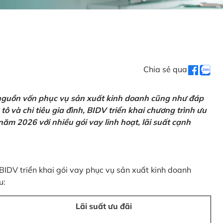
Chia sẻ qua
 nguồn vốn phục vụ sản xuất kinh doanh cũng như đáp
ô và chi tiêu gia đình, BIDV triển khai chương trình ưu
ăm 2026 với nhiều gói vay linh hoạt, lãi suất cạnh
 BIDV triển khai gói vay phục vụ sản xuất kinh doanh
u:
Lãi suất ưu đãi