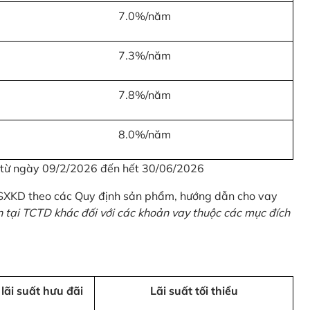
7.0%/năm
7.3%/năm
7.8%/năm
8.0%/năm
u từ ngày 09/2/2026 đến hết 30/06/2026
 SXKD theo các Quy định sản phẩm, hướng dẫn cho vay
n tại TCTD khác đối với các khoản vay thuộc các mục đích
 lãi suất hưu đãi
Lãi suất tối thiểu