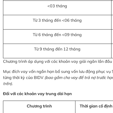
<03 tháng
Từ 3 tháng đến <06 tháng
Từ 6 tháng đến <09 tháng
Từ 9 tháng đến 12 tháng
Chương trình áp dụng với các khoản vay giải ngân lần đầ
Mục đích vay vốn ngắn hạn bổ sung vốn lưu động phục vụ
từng thời kỳ của BIDV
(bao gồm cho vay để trả nợ trước hạ
trên)
.
Đối với các khoản vay trung dài hạn
Chương trình
Thời gian cố định