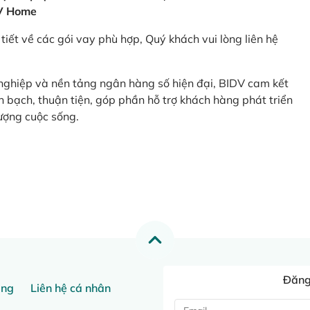
V Home
tiết về các gói vay phù hợp, Quý khách vui lòng liên hệ
 nghiệp và nền tảng ngân hàng số hiện đại, BIDV cam kết
 bạch, thuận tiện, góp phần hỗ trợ khách hàng phát triển
ượng cuộc sống.
Đăng 
ang
Liên hệ cá nhân