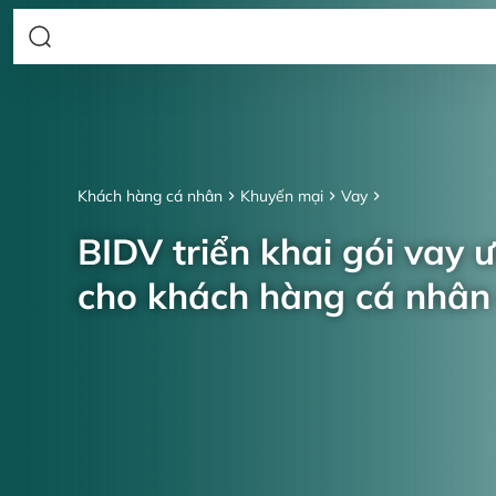
Khách hàng cá nhân
Khuyến mại
Vay
BIDV triển khai gói vay 
cho khách hàng cá nhâ