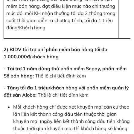
mềm bán hàng, đạt điều kiện mức nào chi thưởng
mức đó, mỗi KH nhận thưởng tối đa 2 tháng trong
suốt thời gian diễn ra chương trình, tối đa 1 triệu
đồng/Khách hàng
2) BIDV tài trợ phí phần mềm bán hàng tối đa
1.000.000đ/khách hàng
- Tài trợ 1 năm dùng thử phần mềm Sepay, phần mềm
Sổ bán hàng:
Thể lệ chi tiết đính kèm
- Tặng tối đa 1 triệu/khách hàng với phần mềm quản lý
đặt sân Alobo:
Thể lệ chi tiết đính kèm
Mỗi khách hàng chỉ được xét khuyến mại căn cứ theo
lần liên kết thành công đầu tiên thuộc thời gian
khuyến mại (ngày liên kết thành công đầu tiên không
thuộc thời gian khuyến mại thì khách hàng sẽ không