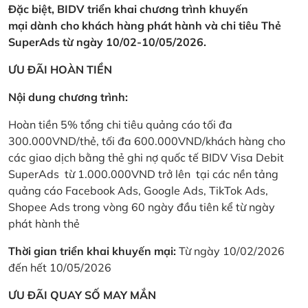
Đặc biệt, BIDV triển khai chương trình khuyến
mại dành cho khách hàng phát hành và chi tiêu Thẻ
SuperAds từ ngày 10/02-10/05/2026.
ƯU ĐÃI HOÀN TIỀN
Nội dung chương trình:
Hoàn tiền 5% tổng chi tiêu quảng cáo tối đa
300.000VND/thẻ, tối đa 600.000VND/khách hàng cho
các giao dịch bằng thẻ ghi nợ quốc tế BIDV Visa Debit
SuperAds từ 1.000.000VND trở lên tại các nền tảng
quảng cáo Facebook Ads, Google Ads, TikTok Ads,
Shopee Ads trong vòng 60 ngày đầu tiên kể từ ngày
phát hành thẻ
Thời gian triển khai khuyến mại:
Từ ngày 10/02/2026
đến hết 10/05/2026
ƯU ĐÃI QUAY SỐ MAY MẮN