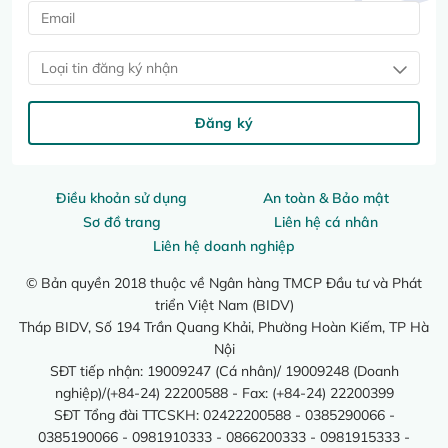
Loại tin đăng ký nhận
Đăng ký
Điều khoản sử dụng
An toàn & Bảo mật
Sơ đồ trang
Liên hệ cá nhân
Liên hệ doanh nghiệp
© Bản quyền 2018 thuộc về Ngân hàng TMCP Đầu tư và Phát
triển Việt Nam (BIDV)
Tháp BIDV, Số 194 Trần Quang Khải, Phường Hoàn Kiếm, TP Hà
Nội
SĐT tiếp nhận: 19009247 (Cá nhân)/ 19009248 (Doanh
nghiệp)/(+84-24) 22200588 - Fax: (+84-24) 22200399
SĐT Tổng đài TTCSKH: 02422200588 - 0385290066 -
0385190066 - 0981910333 - 0866200333 - 0981915333 -