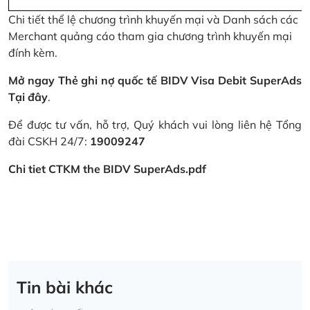
Chi tiết thể lệ chương trình khuyến mại và Danh sách các
Merchant quảng cáo tham gia chương trình khuyến mại
đính kèm.
Mở ngay Thẻ ghi nợ quốc tế BIDV Visa Debit SuperAds
Tại đây
.
Để được tư vấn, hỗ trợ, Quý khách vui lòng liên hệ Tổng
đài CSKH 24/7:
19009247
Chi tiet CTKM the BIDV SuperAds.pdf
Tin bài khác