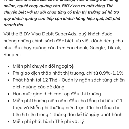
online, người chạy quảng cáo, BIDV cho ra mắt dòng Thẻ
chuyên biệt với ưu đãi chưa từng có trên thị trường để hỗ trợ
quý khách quảng cáo tiếp cận khách hàng hiệu quả, bứt phá
doanh thu.
Với thẻ BIDV Visa Debit SuperAds, quý khách được
hưởng những chính sách đặc biệt, ưu việt dành riêng cho
nhu cầu chạy quảng cáo trên Facebook, Google, Tiktok,
Shopee:
Miễn phí chuyển đổi ngoại tệ
Phí giao dịch thấp nhất thị trường, chỉ từ 0,9%-1,1%
Phát hành tới 12 Thẻ - Quản lý ngân sách từng chiến
dịch quảng cáo dễ dàng
Hạn mức giao dịch cao top đầu thị trường
Miễn phí thường niên năm đầu cho tổng chi tiêu từ 1
triệu và Miễn phí thường niên trọn đời cho tổng chi
tiêu 5 triệu trong 1 tháng đầu kể từ ngày phát hành.
Miễn phí phát hành Thẻ phi vật lý