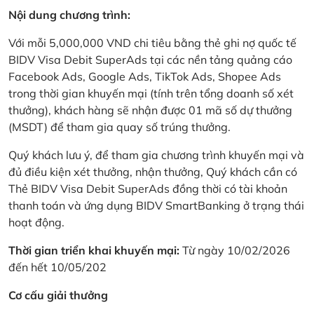
Nội dung chương trình:
Với mỗi 5,000,000 VND chi tiêu bằng thẻ ghi nợ quốc tế
BIDV Visa Debit SuperAds tại các nền tảng quảng cáo
Facebook Ads, Google Ads, TikTok Ads, Shopee Ads
trong thời gian khuyến mại (tính trên tổng doanh số xét
thưởng), khách hàng sẽ nhận được 01 mã số dự thưởng
(MSDT) để tham gia quay số trúng thưởng.
Quý khách lưu ý, để tham gia chương trình khuyến mại và
đủ điều kiện xét thưởng, nhận thưởng, Quý khách cần có
Thẻ BIDV Visa Debit SuperAds đồng thời có tài khoản
thanh toán và ứng dụng BIDV SmartBanking ở trạng thái
hoạt động.
Thời gian triển khai khuyến mại:
Từ ngày 10/02/2026
đến hết 10/05/202
Cơ cấu giải thưởng