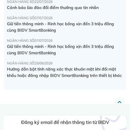
NGÂN HÀNG SỐ
22/07/2026
Cảnh báo lừa đảo đổi điểm thưởng qua tin nhắn
NGÂN HÀNG SỐ
07/07/2026
Giữ tiền thông minh - Rinh học bổng xịn đến 3 triệu đồng
cùng BIDV SmartBanking
NGÂN HÀNG SỐ
07/07/2026
Giữ tiền thông minh - Rinh học bổng xịn đến 3 triệu đồng
cùng BIDV SmartBanking
NGÂN HÀNG SỐ
25/06/2026
Hướng dẫn bật tính năng xác thực khuôn mặt khi đổi mật
khẩu hoặc đăng nhập BIDV SmartBanking trên thiết bị khác
Đăng ký email để nhận thông tin từ BIDV