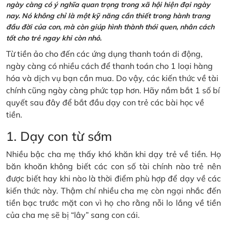
ngày càng có ý nghĩa quan trọng trong xã hội hiện đại ngày
nay. Nó không chỉ là một kỹ năng cần thiết trong hành trang
đầu đời của con, mà còn giúp hình thành thói quen, nhân cách
tốt cho trẻ ngay khi còn nhỏ.
Từ tiền ảo cho đến các ứng dụng thanh toán di động,
ngày càng có nhiều cách để thanh toán cho 1 loại hàng
hóa và dịch vụ bạn cần mua. Do vậy, các kiến thức về tài
chính cũng ngày càng phức tạp hơn. Hãy nắm bắt 1 số bí
quyết sau đây để bắt đầu dạy con trẻ các bài học về
tiền.
1. Dạy con từ sớm
Nhiều bậc cha mẹ thấy khó khăn khi dạy trẻ về tiền. Họ
băn khoăn không biết các con số tài chính nào trẻ nên
được biết hay khi nào là thời điểm phù hợp để dạy về các
kiến thức này. Thậm chí nhiều cha mẹ còn ngại nhắc đến
tiền bạc trước mặt con vì họ cho rằng nỗi lo lắng về tiền
của cha mẹ sẽ bị “lây” sang con cái.