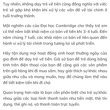
Tuy nhiên, không dạy trẻ về tiền cũng đồng nghĩa với việc
trẻ sẽ gặp khó khăn khi xử lý các vấn đề về tài chính ở
tuổi trưởng thành.
Một nghiên cứu của Đại học Cambridge cho thấy trẻ em
có thể nắm bắt khái niệm cơ bản về tiền khi 3-4 tuổi. Đến
năm chúng 7 tuổi, các khái niệm cơ bản về liên quan đến
hành vi xử lý tài chính trong tương lai sẽ phát triển.
Hãy tận dụng mọi hoạt động sinh hoạt thường ngày của
gia đình để dạy trẻ về tiền. Giả sử bạn để trẻ dùng bảng
tính trên điện thoại của bạn để cộng giá các sản phẩm
trên giỏ hàng khi đi mua sắm, hay giải thích sự khác nhau
giữa nhu cầu và mong muốn, hay đố chúng làm thế nào
để tiết kiệm tiền khi đi chợ.
Quan trọng hơn nữa là bạn cần phân biệt cho trẻ sự khác
nhau giữa các loại hình thanh toán như tiền mặt, thẻ tín
dụng, thẻ ghi nợ, và thanh toán trực tuyến.