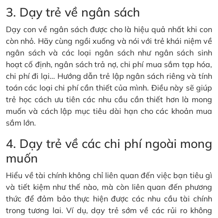
3. Dạy trẻ về ngân sách
Dạy con về ngân sách được cho là hiệu quả nhất khi con
còn nhỏ. Hãy cùng ngồi xuống và nói với trẻ khái niệm về
ngân sách và các loại ngân sách như ngân sách sinh
hoạt cố định, ngân sách trả nợ, chi phí mua sắm tạp hóa,
chi phí đi lại… Hướng dẫn trẻ lập ngân sách riêng và tính
toán các loại chi phí cần thiết của mình. Điều này sẽ giúp
trẻ học cách ưu tiên các nhu cầu cần thiết hơn là mong
muốn và cách lập mục tiêu dài hạn cho các khoản mua
sắm lớn.
4. Dạy trẻ về các chi phí ngoài mong
muốn
Hiểu về tài chính không chỉ liên quan đến việc bạn tiêu gì
và tiết kiệm như thế nào, mà còn liên quan đến phương
thức để đảm bảo thực hiện được các nhu cầu tài chính
trong tương lai. Ví dụ, dạy trẻ sớm về các rủi ro không