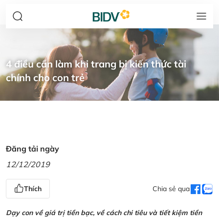
4 điều cần làm khi trang bị kiến thức tài
chính cho con trẻ
Đăng tải ngày
12/12/2019
Thích
Chia sẻ qua
Dạy con về giá trị tiền bạc, về cách chi tiêu và tiết kiệm tiền