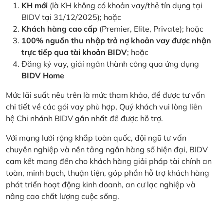
KH mới
(là KH không có khoản vay/thẻ tín dụng tại
BIDV tại 31/12/2025); hoặc
Khách hàng cao cấp
(Premier, Elite, Private); hoặc
100% nguồn thu nhập trả nợ khoản vay được nhận
trực tiếp qua tài khoản BIDV
; hoặc
Đăng ký vay, giải ngân thành công qua ứng dụng
BIDV Home
Mức lãi suất nêu trên là mức tham khảo, để được tư vấn
chi tiết về các gói vay phù hợp, Quý khách vui lòng liên
hệ Chi nhánh BIDV gần nhất để được hỗ trợ.
Với mạng lưới rộng khắp toàn quốc, đội ngũ tư vấn
chuyên nghiệp và nền tảng ngân hàng số hiện đại, BIDV
cam kết mang đến cho khách hàng giải pháp tài chính an
toàn, minh bạch, thuận tiện, góp phần hỗ trợ khách hàng
phát triển hoạt động kinh doanh, an cư lạc nghiệp và
nâng cao chất lượng cuộc sống.