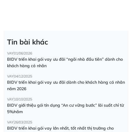
Tin bài khác
VAY
01/06/2026
BIDV triển khai gói vay ưu đãi “ngôi nhà đầu tiên” dành cho
khách hàng cá nhân
VAY
04/12/2025
BIDV triển khai gói vay ưu đãi dành cho khách hàng cá nhân
năm 2026
VAY
10/10/2025
BIDV giới thiệu gói tín dụng “An cư vững bước” lãi suất chỉ từ
5%/năm
VAY
26/03/2025
BIDV triển khai gói vay lớn nhất, tốt nhất thị trường cho