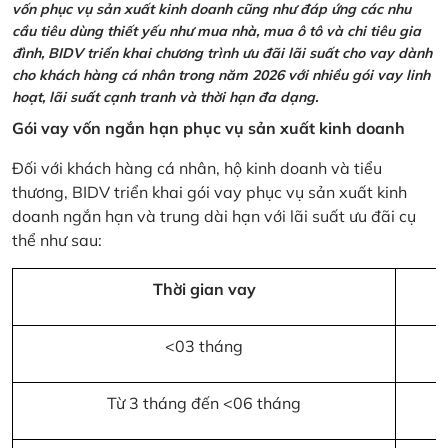
vốn phục vụ sản xuất kinh doanh cũng như đáp ứng các nhu
cầu tiêu dùng thiết yếu như mua nhà, mua ô tô và chi tiêu gia
đình, BIDV triển khai chương trình ưu đãi lãi suất cho vay dành
cho khách hàng cá nhân trong năm 2026 với nhiều gói vay linh
hoạt, lãi suất cạnh tranh và thời hạn đa dạng.
Gói vay vốn ngắn hạn phục vụ sản xuất kinh doanh
Đối với khách hàng cá nhân, hộ kinh doanh và tiểu
thương, BIDV triển khai gói vay phục vụ sản xuất kinh
doanh ngắn hạn và trung dài hạn với lãi suất ưu đãi cụ
thể như sau:
Thời gian vay
<03 tháng
Từ 3 tháng đến <06 tháng