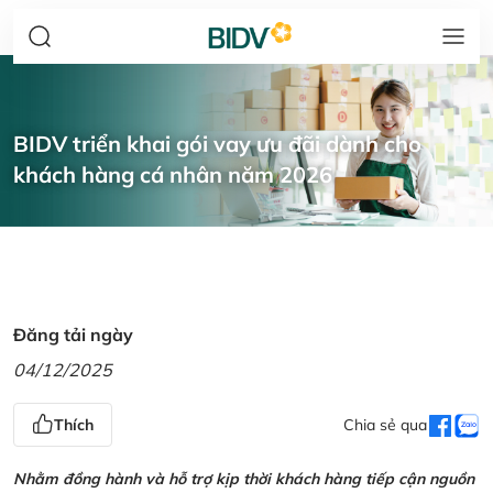
BIDV triển khai gói vay ưu đãi dành cho
khách hàng cá nhân năm 2026
Đăng tải ngày
04/12/2025
Thích
Chia sẻ qua
Nhằm đồng hành và hỗ trợ kịp thời khách hàng tiếp cận nguồn