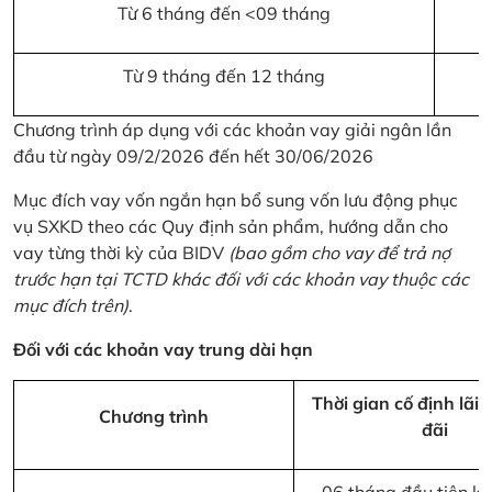
Từ 6 tháng đến <09 tháng
Từ 9 tháng đến 12 tháng
Chương trình áp dụng với các khoản vay giải ngân lần
đầu từ ngày 09/2/2026 đến hết 30/06/2026
Mục đích vay vốn ngắn hạn bổ sung vốn lưu động phục
vụ SXKD theo các Quy định sản phẩm, hướng dẫn cho
vay từng thời kỳ của BIDV
(bao gồm cho vay để trả nợ
trước hạn tại TCTD khác đối với các khoản vay thuộc các
mục đích trên)
.
Đối với các khoản vay trung dài hạn
Thời gian cố định lãi 
Chương trình
đãi