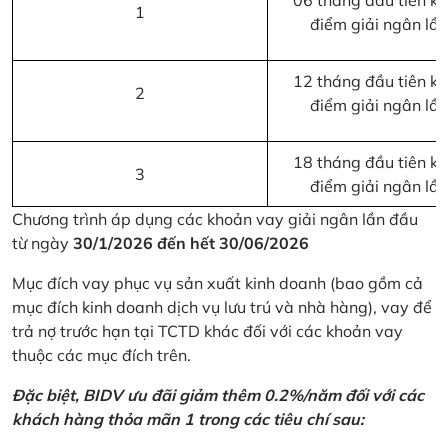
06 tháng đầu tiên kể 
1
điểm giải ngân lầ
12 tháng đầu tiên kể 
2
điểm giải ngân lầ
18 tháng đầu tiên kể 
3
điểm giải ngân lầ
Chương trình áp dụng các khoản vay giải ngân lần đầu
từ ngày
30/1/2026 đến hết 30/06/2026
Mục đích vay phục vụ sản xuất kinh doanh (bao gồm cả
mục đích kinh doanh dịch vụ lưu trú và nhà hàng), vay để
trả nợ trước hạn tại TCTD khác đối với các khoản vay
thuộc các mục đích trên.
Đặc biệt, BIDV ưu đãi giảm thêm 0.2%/năm đối với các
khách hàng thỏa mãn 1 trong các tiêu chí sau: