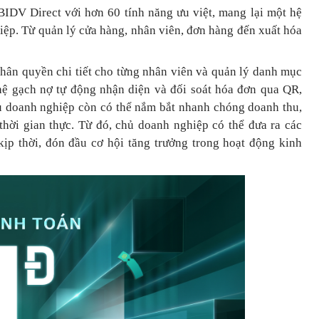
BIDV Direct với hơn 60 tính năng ưu việt, mang lại một hệ
hiệp. Từ quản lý cửa hàng, nhân viên, đơn hàng đến xuất hóa
phân quyền chi tiết cho từng nhân viên và quản lý danh mục
ệ gạch nợ tự động nhận diện và đối soát hóa đơn qua QR,
hủ doanh nghiệp còn có thể nắm bắt nhanh chóng doanh thu,
 thời gian thực. Từ đó, chủ doanh nghiệp
có thể
đưa
ra
các
ịp thời, đón đầu cơ hội tăng trưởng trong hoạt động kinh