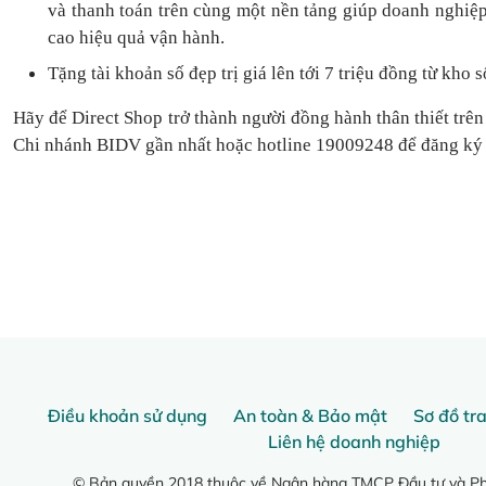
và thanh toán
trên cùng một nền tảng
giúp doanh nghiệp
cao hiệu quả vận hành.
Tặng
tài khoản số đẹp trị giá lên tới 7 triệu
đồng
từ kho s
Hãy để Direct Shop trở thành người đồng hành thân thiết trên
Chi nhánh BIDV gần nhất hoặc hotline 19009248 để đăng ký
Điều khoản sử dụng
An toàn & Bảo mật
Sơ đồ tr
Liên hệ doanh nghiệp
© Bản quyền 2018 thuộc về Ngân hàng TMCP Đầu tư và Phá