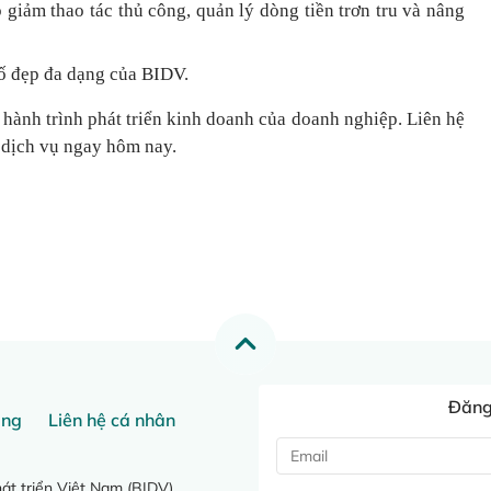
 giảm thao tác thủ công, quản lý dòng tiền
trơn tru
và nâng
ố đẹp đa dạng của BIDV.
 hành trình phát triển kinh doanh của doanh nghiệp. Liên hệ
 dịch vụ ngay hôm nay.
Đăng 
ang
Liên hệ cá nhân
t triển Việt Nam (BIDV)