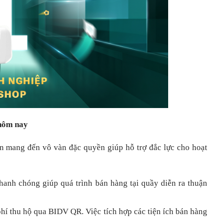
 hôm nay
òn mang đến vô vàn đặc quyền giúp hỗ trợ đắc lực cho hoạt
nhanh chóng
giúp quá trình bán hàng tại quầy diễn ra thuận
hí thu hộ qua BIDV QR.
Việc tích hợp các tiện ích bán hàng