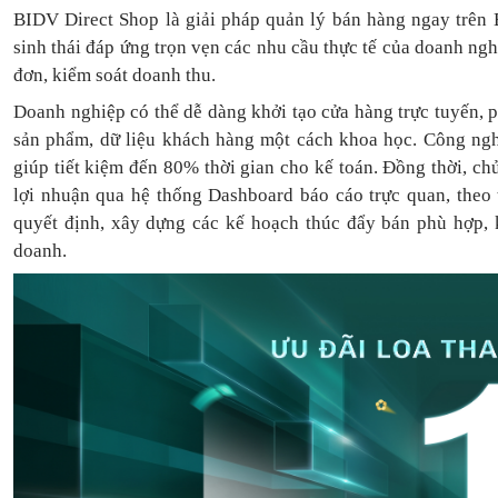
BIDV Direct Shop là giải pháp quản lý bán hàng ngay trên 
sinh thái đáp ứng trọn vẹn các nhu cầu thực tế của doanh ng
đơn, kiểm soát doanh thu.
Doanh nghiệp có thể dễ dàng khởi tạo cửa hàng trực tuyến, 
sản phẩm, dữ liệu khách hàng một cách khoa học. Công ngh
giúp tiết kiệm đến 80% thời gian cho kế toán. Đồng thời, c
lợi nhuận qua hệ thống Dashboard báo cáo trực quan, theo
quyết định, xây dựng các kế hoạch thúc đẩy bán phù hợp, k
doanh.