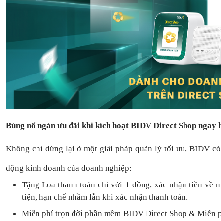
Bùng nổ ngàn ưu đãi khi kích hoạt BIDV Direct Shop ngay
Không chỉ dừng lại ở một giải pháp quản lý tối ưu, BIDV c
động kinh doanh của doanh nghiệp:
Tặng L
oa thanh toán
chỉ với
1
đồng,
xác nhận tiền về 
tiện,
hạn chế nhầm lẫn khi xác nhận thanh toán.
Miễn phí trọn đời
phần mềm
BIDV Direct Shop
& Miễn p