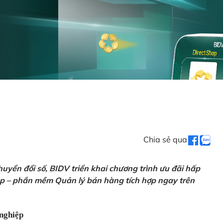
Chia sẻ qua
uyển đổi số, BIDV triển khai chương trình ưu đãi hấp
p – phần mềm Quản lý bán hàng tích hợp ngay trên
nghiệp