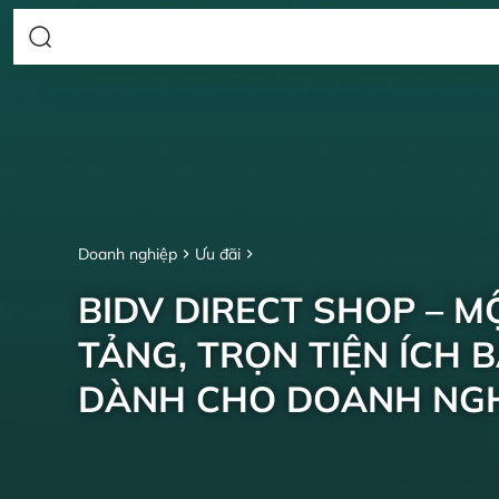
Doanh nghiệp
Ưu đãi
BIDV DIRECT SHOP – M
TẢNG, TRỌN TIỆN ÍCH 
DÀNH CHO DOANH NGH