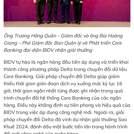
Ông Trương Hồng Quân – Giám đốc và ông Bùi Hoàng
Giang – Phó Giám đốc Ban Quản lý và Phát triển Core
Banking đại diện BIDV nhận giải thưởng
BIDV tự hào là ngân hàng đầu tiên áp dụng và triển khai
thành công phương pháp Delta trong chuyển đổi dữ liệu
Core Banking. Giải pháp chuyển đổi Delta giúp giảm
thiểu thời gian gián đoạn dịch vụ xuống mức kỷ lục 16
giờ, thời gian ngắn nhất từng được ghi nhận trong quá
trình chuyển đổi hệ thống Core Banking của các ngân
hàng. Điều này khẳng định sự tiên phong và hiệu quả của
BIDV trong việc áp dụng công nghệ mới. Ngoài ra, giải
pháp chuyển đổi Delta đã vinh dự nhận giải thưởng Sao
Khuê 2024, đánh dấu một bước tiến lớn trong hành trình
đổi mới công nghệ của ngân hàng.