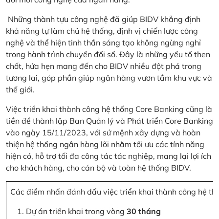
Những thành tựu công nghệ đã giúp BIDV khẳng định
khả năng tự làm chủ hệ thống, định vị chiến lược công
nghệ và thể hiện tinh thần sáng tạo không ngừng nghỉ
trong hành trình chuyển đổi số. Đây là những yếu tố then
chốt, hứa hẹn mang đến cho BIDV nhiều đột phá trong
tương lai, góp phần giúp ngân hàng vươn tầm khu vực và
thế giới.
Việc triển khai thành công hệ thống Core Banking cũng là
tiền đề thành lập Ban Quản lý và Phát triển Core Banking
vào ngày 15/11/2023, với sứ mệnh xây dựng và hoàn
thiện hệ thống ngân hàng lõi nhằm tối ưu các tính năng
hiện có, hỗ trợ tối đa công tác tác nghiệp, mang lại lợi ích
cho khách hàng, cho cán bộ và toàn hệ thống BIDV.
Các điểm nhấn đánh dấu việc triển khai thành công hệ th
Dự án triển khai trong vòng
30 tháng