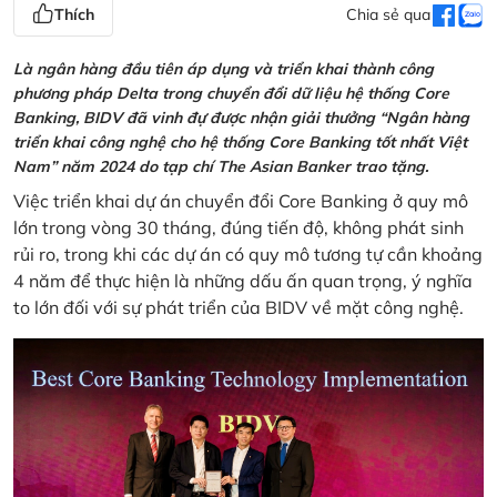
Thích
Chia sẻ qua
Là ngân hàng đầu tiên áp dụng và triển khai thành công
phương pháp Delta trong chuyển đổi dữ liệu hệ thống Core
Banking, BIDV đã vinh đự được nhận giải thưởng “Ngân hàng
triển khai công nghệ cho hệ thống Core Banking tốt nhất Việt
Nam” năm 2024 do tạp chí The Asian Banker trao tặng.
Việc triển khai dự án chuyển đổi Core Banking ở quy mô
lớn trong vòng 30 tháng, đúng tiến độ, không phát sinh
rủi ro, trong khi các dự án có quy mô tương tự cần khoảng
4 năm để thực hiện là những dấu ấn quan trọng, ý nghĩa
to lớn đối với sự phát triển của BIDV về mặt công nghệ.