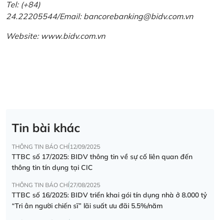
Tel: (+84)
24.22205544/Email: bancorebanking@bidv.com.vn
Website:
www.bidv.com.vn
Tin bài khác
THÔNG TIN BÁO CHÍ
12/09/2025
TTBC số 17/2025: BIDV thông tin về sự cố liên quan đến
thông tin tín dụng tại CIC
THÔNG TIN BÁO CHÍ
27/08/2025
TTBC số 16/2025: BIDV triển khai gói tín dụng nhà ở 8.000 tỷ
“Tri ân người chiến sĩ” lãi suất ưu đãi 5.5%/năm