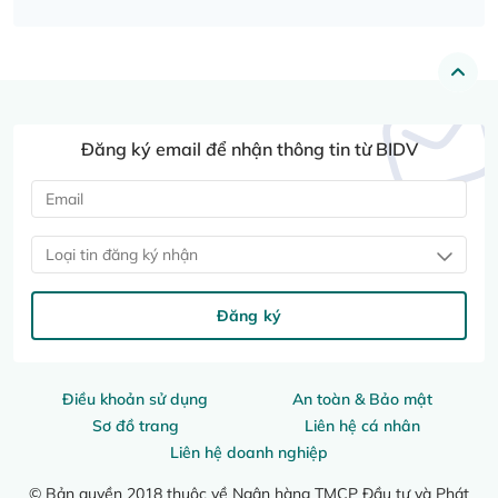
Đăng ký email để nhận thông tin từ BIDV
Loại tin đăng ký nhận
Đăng ký
Điều khoản sử dụng
An toàn & Bảo mật
Sơ đồ trang
Liên hệ cá nhân
Liên hệ doanh nghiệp
© Bản quyền 2018 thuộc về Ngân hàng TMCP Đầu tư và Phát