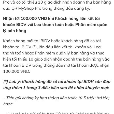
Pro và có tối thiểu 10 giao dịch nhận doanh thu bán hàng
qua QR MyShop Pro trong tháng đầu đăng ký.
Nhận tới 100,000 VND khi Khách hàng liên kết tài
khoản BIDV với Loa thanh toán hoặc Phần mềm quản
lý bán hàng
Khách hàng mới tại BIDV hoặc khách hàng đã có tài
khoản tại BIDV (*), lần đầu liên kết tài khoản với Loa
thanh toán hoặc Phần mềm quản lý bán hàng và thực
hiện tối thiểu 10 giao dịch nhận doanh thu bán hàng vào
tài khoản BIDV trong tháng đầu mở tài khoản được nhận
100,000 VND.
(*) Lưu ý: Khách hàng đã có tài khoản tại BIDV cần đáp
ứng thêm 1 trong 3 điều kiện sau để nhận khuyến mại:
- Tiền gửi không kỳ hạn tháng liền trước từ 5 triệu trở lên;
hoặc
- Quy mô tiền gửi có kỳ hạn (kỳ hạn từ 6 tháng trở lên) từ