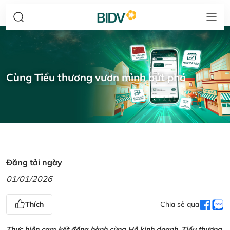
Cùng Tiểu thương vươn mình bứt phá
Đăng tải ngày
01/01/2026
Thích
Chia sẻ qua
Thực hiện cam kết đồng hành cùng Hộ kinh doanh, Tiểu thương