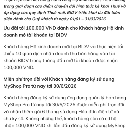
trong giai đoạn cao điểm chuyển đổi hình thức kê khai Thuế và
áp dụng các quy định Thuế mới, BIDV triển khai ưu đãi toàn
diện dành cho Quý khách từ ngày 01/01 – 31/03/2026.
Ưu đãi tới 100,000 VND dành cho Khách hàng Hộ kinh
doanh mở tài khoản tại BIDV
Khách hàng Hộ kinh doanh mới tại BIDV và thực hiện tối
thiểu 10 giao dịch nhận doanh thu bán hàng vào tài
khoản BIDV trong tháng đầu mở tài khoản được nhận
100,000 VND.
Miễn phí trọn đời với Khách hàng đăng ký sử dụng
MyShop Pro từ nay tới 30/6/2026
Khách hàng đăng ký sử dụng ứng dụng quản lý bán hàng
MyShop Pro từ nay tới 30/6/2026 được miễn phí trọn đời
và nhận thêm gói 6 tháng sử dụng Hóa đơn điện tử và
chữ ký số. Không những thế, khách hàng còn có cơ hội
nhận 100,000 VND khi lần đầu đăng ký sử dụng MyShop