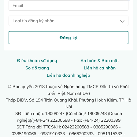
Loại tin đăng ký nhận
Đăng ký
Điều khoản sử dụng
An toàn & Bảo mật
Sơ đồ trang
Liên hệ cá nhân
Liên hệ doanh nghiệp
© Bản quyền 2018 thuộc về Ngân hàng TMCP Đầu tư và Phát
triển Việt Nam (BIDV)
Tháp BIDV, Số 194 Trần Quang Khải, Phường Hoàn Kiếm, TP Hà
Nội
SĐT tiếp nhận: 19009247 (Cá nhân)/ 19009248 (Doanh
nghiệp)/(+84-24) 22200588 - Fax: (+84-24) 22200399
SĐT Tổng đài TTCSKH: 02422200588 - 0385290066 -
0385190066 - 0981910333 - 0866200333 - 0981915333 -