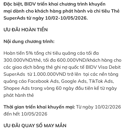
Đặc biệt, BIDV triển khai chương trình khuyến
mại dành cho khách hàng phát hành và chi tiêu Thẻ
SuperAds từ ngày 10/02-10/05/2026.
ƯU ĐÃI HOÀN TIỀN
Nội dung chương trình:
Hoàn tiền 5% tổng chi tiêu quảng cáo tối đa
300.000VND/thẻ, tối đa 600.000VND/khách hàng cho
các giao dịch bằng thẻ ghi nợ quốc tế BIDV Visa Debit
SuperAds từ 1.000.000VND trở lên tại các nền tảng
quảng cáo Facebook Ads, Google Ads, TikTok Ads,
Shopee Ads trong vòng 60 ngày đầu tiên kể từ ngày
phát hành thẻ
Thời gian triển khai khuyến mại:
Từ ngày 10/02/2026
đến hết 10/05/2026
ƯU ĐÃI QUAY SỐ MAY MẮN