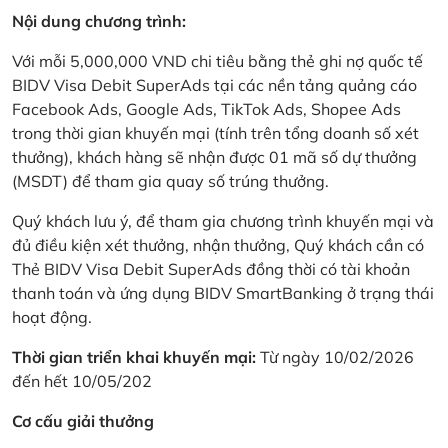
Nội dung chương trình:
Với mỗi 5,000,000 VND chi tiêu bằng thẻ ghi nợ quốc tế
BIDV Visa Debit SuperAds tại các nền tảng quảng cáo
Facebook Ads, Google Ads, TikTok Ads, Shopee Ads
trong thời gian khuyến mại (tính trên tổng doanh số xét
thưởng), khách hàng sẽ nhận được 01 mã số dự thưởng
(MSDT) để tham gia quay số trúng thưởng.
Quý khách lưu ý, để tham gia chương trình khuyến mại và
đủ điều kiện xét thưởng, nhận thưởng, Quý khách cần có
Thẻ BIDV Visa Debit SuperAds đồng thời có tài khoản
thanh toán và ứng dụng BIDV SmartBanking ở trạng thái
hoạt động.
Thời gian triển khai khuyến mại:
Từ ngày 10/02/2026
đến hết 10/05/202
Cơ cấu giải thưởng