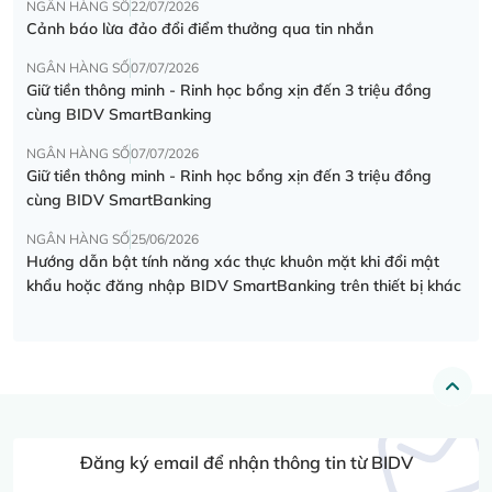
NGÂN HÀNG SỐ
22/07/2026
Cảnh báo lừa đảo đổi điểm thưởng qua tin nhắn
NGÂN HÀNG SỐ
07/07/2026
Giữ tiền thông minh - Rinh học bổng xịn đến 3 triệu đồng
cùng BIDV SmartBanking
NGÂN HÀNG SỐ
07/07/2026
Giữ tiền thông minh - Rinh học bổng xịn đến 3 triệu đồng
cùng BIDV SmartBanking
NGÂN HÀNG SỐ
25/06/2026
Hướng dẫn bật tính năng xác thực khuôn mặt khi đổi mật
khẩu hoặc đăng nhập BIDV SmartBanking trên thiết bị khác
Đăng ký email để nhận thông tin từ BIDV