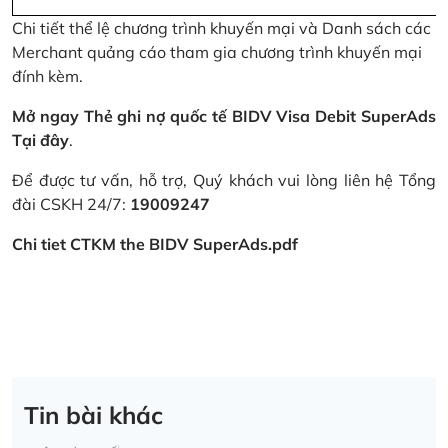
Chi tiết thể lệ chương trình khuyến mại và Danh sách các
Merchant quảng cáo tham gia chương trình khuyến mại
đính kèm.
Mở ngay Thẻ ghi nợ quốc tế BIDV Visa Debit SuperAds
Tại đây
.
Để được tư vấn, hỗ trợ, Quý khách vui lòng liên hệ Tổng
đài CSKH 24/7:
19009247
Chi tiet CTKM the BIDV SuperAds.pdf
Tin bài khác