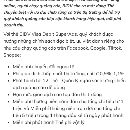
online, người chạy quảng cáo, BIDV cho ra mắt dòng Thẻ
chuyên biệt với ưu đãi chưa từng có trên thị trường để hỗ trợ
quý khách quảng cáo tiếp cận khách hàng hiệu quả, bứt phá
doanh thu.
Với thẻ BIDV Visa Debit SuperAds, quý khách được
hưởng những chính sách đặc biệt, ưu việt dành riêng cho
nhu cầu chạy quảng cáo trên Facebook, Google, Tiktok,
Shopee:
Miễn phí chuyển đổi ngoại tệ
Phí giao dịch thấp nhất thị trường, chỉ từ 0,9%-1,1%
Phát hành tới 12 Thẻ - Quản lý ngân sách từng chiến
dịch quảng cáo dễ dàng
Hạn mức giao dịch cao top đầu thị trường
Miễn phí thường niên năm đầu cho tổng chi tiêu từ 1
triệu và Miễn phí thường niên trọn đời cho tổng chi
tiêu 5 triệu trong 1 tháng đầu kể từ ngày phát hành.
Miễn phí phát hành Thẻ phi vật lý