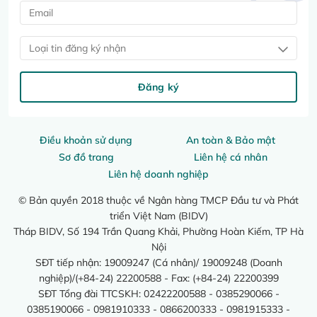
Loại tin đăng ký nhận
Đăng ký
Điều khoản sử dụng
An toàn & Bảo mật
Sơ đồ trang
Liên hệ cá nhân
Liên hệ doanh nghiệp
© Bản quyền 2018 thuộc về Ngân hàng TMCP Đầu tư và Phát
triển Việt Nam (BIDV)
Tháp BIDV, Số 194 Trần Quang Khải, Phường Hoàn Kiếm, TP Hà
Nội
SĐT tiếp nhận: 19009247 (Cá nhân)/ 19009248 (Doanh
nghiệp)/(+84-24) 22200588 - Fax: (+84-24) 22200399
SĐT Tổng đài TTCSKH: 02422200588 - 0385290066 -
0385190066 - 0981910333 - 0866200333 - 0981915333 -