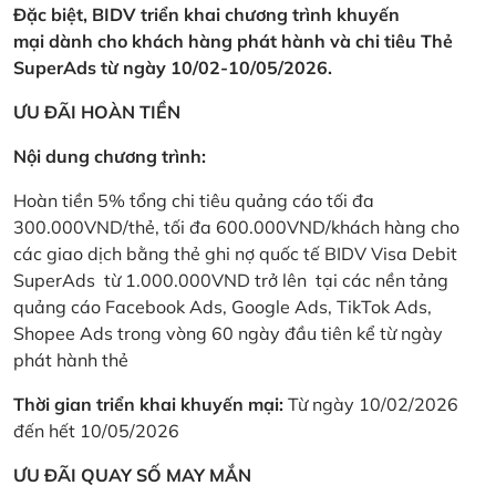
Đặc biệt, BIDV triển khai chương trình khuyến
mại dành cho khách hàng phát hành và chi tiêu Thẻ
SuperAds từ ngày 10/02-10/05/2026.
ƯU ĐÃI HOÀN TIỀN
Nội dung chương trình:
Hoàn tiền 5% tổng chi tiêu quảng cáo tối đa
300.000VND/thẻ, tối đa 600.000VND/khách hàng cho
các giao dịch bằng thẻ ghi nợ quốc tế BIDV Visa Debit
SuperAds từ 1.000.000VND trở lên tại các nền tảng
quảng cáo Facebook Ads, Google Ads, TikTok Ads,
Shopee Ads trong vòng 60 ngày đầu tiên kể từ ngày
phát hành thẻ
Thời gian triển khai khuyến mại:
Từ ngày 10/02/2026
đến hết 10/05/2026
ƯU ĐÃI QUAY SỐ MAY MẮN