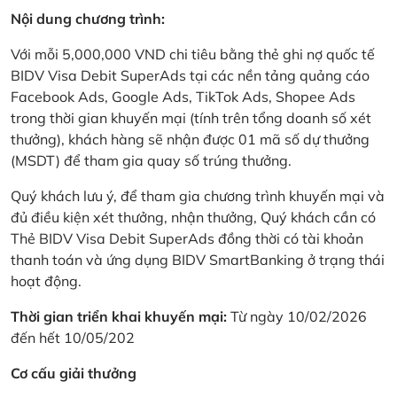
Nội dung chương trình:
Với mỗi 5,000,000 VND chi tiêu bằng thẻ ghi nợ quốc tế
BIDV Visa Debit SuperAds tại các nền tảng quảng cáo
Facebook Ads, Google Ads, TikTok Ads, Shopee Ads
trong thời gian khuyến mại (tính trên tổng doanh số xét
thưởng), khách hàng sẽ nhận được 01 mã số dự thưởng
(MSDT) để tham gia quay số trúng thưởng.
Quý khách lưu ý, để tham gia chương trình khuyến mại và
đủ điều kiện xét thưởng, nhận thưởng, Quý khách cần có
Thẻ BIDV Visa Debit SuperAds đồng thời có tài khoản
thanh toán và ứng dụng BIDV SmartBanking ở trạng thái
hoạt động.
Thời gian triển khai khuyến mại:
Từ ngày 10/02/2026
đến hết 10/05/202
Cơ cấu giải thưởng