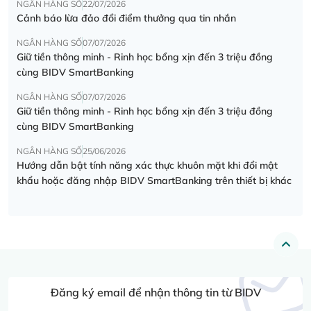
NGÂN HÀNG SỐ
22/07/2026
Cảnh báo lừa đảo đổi điểm thưởng qua tin nhắn
NGÂN HÀNG SỐ
07/07/2026
Giữ tiền thông minh - Rinh học bổng xịn đến 3 triệu đồng
cùng BIDV SmartBanking
NGÂN HÀNG SỐ
07/07/2026
Giữ tiền thông minh - Rinh học bổng xịn đến 3 triệu đồng
cùng BIDV SmartBanking
NGÂN HÀNG SỐ
25/06/2026
Hướng dẫn bật tính năng xác thực khuôn mặt khi đổi mật
khẩu hoặc đăng nhập BIDV SmartBanking trên thiết bị khác
Đăng ký email để nhận thông tin từ BIDV