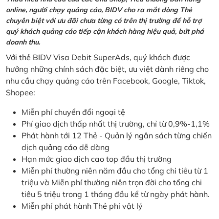
online, người chạy quảng cáo, BIDV cho ra mắt dòng Thẻ
chuyên biệt với ưu đãi chưa từng có trên thị trường để hỗ trợ
quý khách quảng cáo tiếp cận khách hàng hiệu quả, bứt phá
doanh thu.
Với thẻ BIDV Visa Debit SuperAds, quý khách được
hưởng những chính sách đặc biệt, ưu việt dành riêng cho
nhu cầu chạy quảng cáo trên Facebook, Google, Tiktok,
Shopee:
Miễn phí chuyển đổi ngoại tệ
Phí giao dịch thấp nhất thị trường, chỉ từ 0,9%-1,1%
Phát hành tới 12 Thẻ - Quản lý ngân sách từng chiến
dịch quảng cáo dễ dàng
Hạn mức giao dịch cao top đầu thị trường
Miễn phí thường niên năm đầu cho tổng chi tiêu từ 1
triệu và Miễn phí thường niên trọn đời cho tổng chi
tiêu 5 triệu trong 1 tháng đầu kể từ ngày phát hành.
Miễn phí phát hành Thẻ phi vật lý