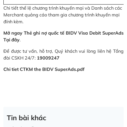
Chi tiết thể lệ chương trình khuyến mại và Danh sách các
Merchant quảng cáo tham gia chương trình khuyến mại
đính kèm.
Mở ngay Thẻ ghi nợ quốc tế BIDV Visa Debit SuperAds
Tại đây
.
Để được tư vấn, hỗ trợ, Quý khách vui lòng liên hệ Tổng
đài CSKH 24/7:
19009247
Chi tiet CTKM the BIDV SuperAds.pdf
Tin bài khác