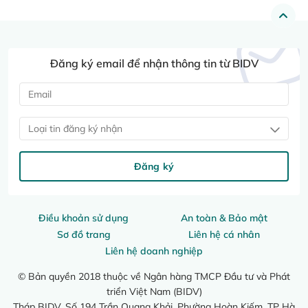
Đăng ký email để nhận thông tin từ BIDV
Loại tin đăng ký nhận
Đăng ký
Điều khoản sử dụng
An toàn & Bảo mật
Sơ đồ trang
Liên hệ cá nhân
Liên hệ doanh nghiệp
© Bản quyền 2018 thuộc về Ngân hàng TMCP Đầu tư và Phát
triển Việt Nam (BIDV)
Tháp BIDV, Số 194 Trần Quang Khải, Phường Hoàn Kiếm, TP Hà