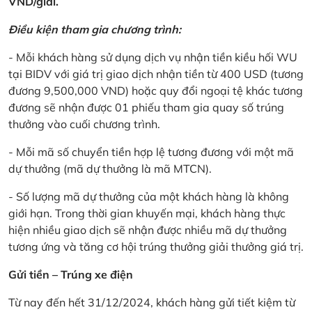
VND/giải.
Điều kiện tham gia chương trình:
- Mỗi khách hàng sử dụng dịch vụ nhận tiền kiều hối WU
tại BIDV với giá trị giao dịch nhận tiền từ 400 USD (tương
đương 9,500,000 VND) hoặc quy đổi ngoại tệ khác tương
đương sẽ nhận được 01 phiếu tham gia quay số trúng
thưởng vào cuối chương trình.
- Mỗi mã số chuyển tiền hợp lệ tương đương với một mã
dự thưởng (mã dự thưởng là mã MTCN).
- Số lượng mã dự thưởng của một khách hàng là không
giới hạn. Trong thời gian khuyến mại, khách hàng thực
hiện nhiều giao dịch sẽ nhận được nhiều mã dự thưởng
tương ứng và tăng cơ hội trúng thưởng giải thưởng giá trị.
Gửi tiền – Trúng xe điện
Từ nay đến hết 31/12/2024, khách hàng gửi tiết kiệm từ