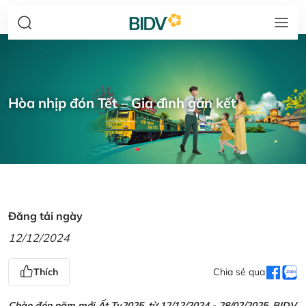
Hòa nhịp đón Tết – Gia đình gắn kết
Đăng tải ngày
12/12/2024
Thích
Chia sẻ qua
Chào đón năm mới Ất Tỵ2025, từ 12/12/2024 - 28/02/2025, BIDV