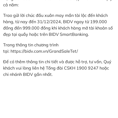
cả năm:
Trao gửi lời chúc đầu xuân may mắn tài lộc đến khách
hàng, từ nay đến 31/12/2024, BIDV ngay từ 199.000
đồng đến 999.000 đồng khi khách hàng mở tài khoản số
đẹp tại quầy hoặc trên BIDV SmartBanking.
Trang thông tin chương trình
tại:
https://bidv.com.vn/GrandSaleTet/
Để có thêm thông tin chi tiết và được hỗ trợ, tư vấn, Quý
khách vui lòng liên hệ Tổng đài CSKH 1900 9247 hoặc
chi nhánh BIDV gần nhất.