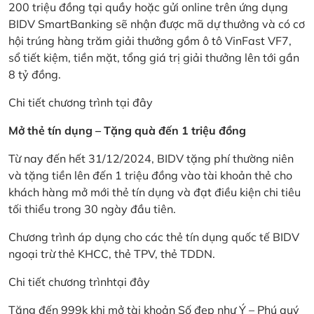
200 triệu đồng tại quầy hoặc gửi online trên ứng dụng
BIDV SmartBanking sẽ nhận được mã dự thưởng và có cơ
hội trúng hàng trăm giải thưởng gồm ô tô VinFast VF7,
sổ tiết kiệm, tiền mặt, tổng giá trị giải thưởng lên tới gần
8 tỷ đồng.
Chi tiết chương trình
tại đây
Mở thẻ tín dụng – Tặng quà đến 1 triệu đồng
Từ nay đến hết 31/12/2024, BIDV tặng phí thường niên
và tặng tiền lên đến 1 triệu đồng vào tài khoản thẻ cho
khách hàng mở mới thẻ tín dụng và đạt điều kiện chi tiêu
tối thiểu trong 30 ngày đầu tiên.
Chương trình áp dụng cho các thẻ tín dụng quốc tế BIDV
ngoại trừ thẻ KHCC, thẻ TPV, thẻ TDDN.
Chi tiết chương trình
tại đây
Tặng đến 999k khi mở tài khoản Số đẹp như Ý – Phú quý