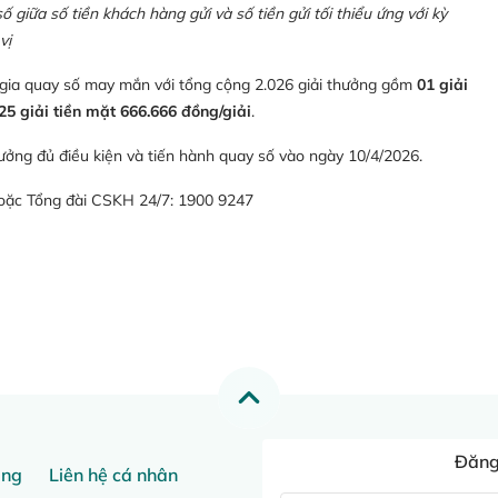
giữa số tiền khách hàng gửi và số tiền gửi tối thiểu ứng với kỳ
vị
 gia quay số may mắn với tổng cộng 2.026 giải thưởng gồm
01 giải
25 giải tiền mặt 666.666 đồng/giải
.
ưởng đủ điều kiện và tiến hành quay số vào ngày 10/4/2026.
hoặc Tổng đài CSKH 24/7: 1900 9247
Đăng 
ang
Liên hệ cá nhân