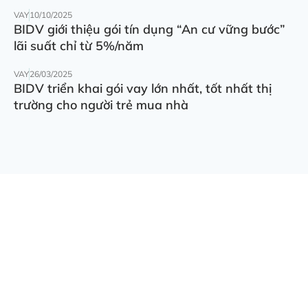
VAY
10/10/2025
BIDV giới thiệu gói tín dụng “An cư vững bước”
lãi suất chỉ từ 5%/năm
VAY
26/03/2025
BIDV triển khai gói vay lớn nhất, tốt nhất thị
trường cho người trẻ mua nhà