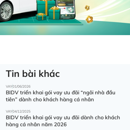
Tin bài khác
VAY
01/06/2026
BIDV triển khai gói vay ưu đãi “ngôi nhà đầu
tiên” dành cho khách hàng cá nhân
VAY
04/12/2025
BIDV triển khai gói vay ưu đãi dành cho khách
hàng cá nhân năm 2026