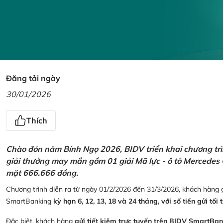
Đăng tải ngày
30/01/2026
Thích
Chào đón năm Bính Ngọ 2026, BIDV triển khai chương trìn
giải thưởng may mắn gồm 01 giải Mã lực - ô tô Mercedes 
mặt 666.666 đồng.
Chương trình diễn ra từ ngày 01/2/2026 đến 31/3/2026, khách hàng g
SmartBanking
kỳ hạn 6, 12, 13, 18 và 24 tháng, với số tiền gửi tối 
Đặc biệt, khách hàng
gửi tiết kiệm trực tuyến trên BIDV SmartBa