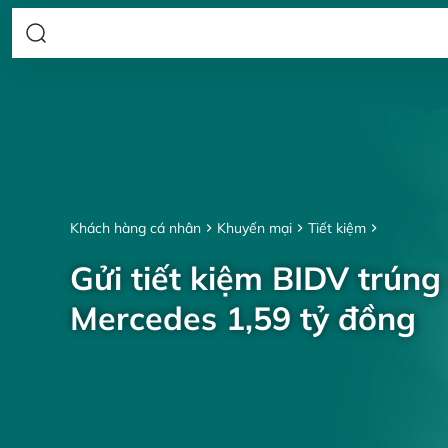
Khách hàng cá nhân
Khuyến mại
Tiết kiệm
Gửi tiết kiệm BIDV trúng
Mercedes 1,59 tỷ đồng