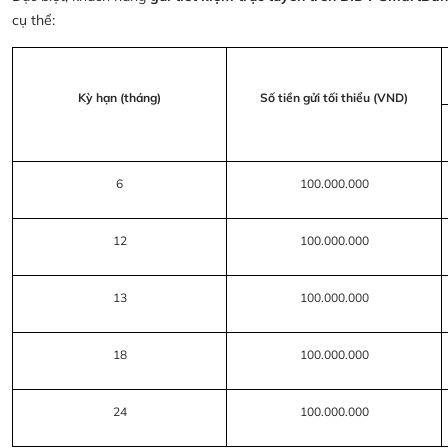
cụ thể:
Kỳ hạn (tháng)
Số tiền gửi tối thiểu (VND)
6
100.000.000
12
100.000.000
13
100.000.000
18
100.000.000
24
100.000.000