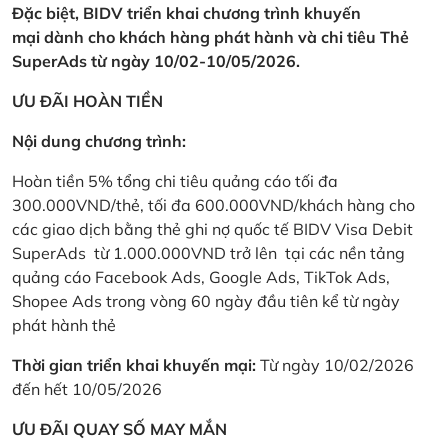
Đặc biệt, BIDV triển khai chương trình khuyến
mại dành cho khách hàng phát hành và chi tiêu Thẻ
SuperAds từ ngày 10/02-10/05/2026.
ƯU ĐÃI HOÀN TIỀN
Nội dung chương trình:
Hoàn tiền 5% tổng chi tiêu quảng cáo tối đa
300.000VND/thẻ, tối đa 600.000VND/khách hàng cho
các giao dịch bằng thẻ ghi nợ quốc tế BIDV Visa Debit
SuperAds từ 1.000.000VND trở lên tại các nền tảng
quảng cáo Facebook Ads, Google Ads, TikTok Ads,
Shopee Ads trong vòng 60 ngày đầu tiên kể từ ngày
phát hành thẻ
Thời gian triển khai khuyến mại:
Từ ngày 10/02/2026
đến hết 10/05/2026
ƯU ĐÃI QUAY SỐ MAY MẮN