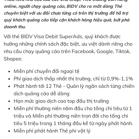
online, người chạy quảng cáo, BIDV cho ra mắt dòng Thẻ
chuyên biệt với ưu đãi chưa từng có trên thị trường để hỗ trợ
quý khách quảng cáo tiếp cận khách hàng hiệu quả, bứt phá
doanh thu.
Với thẻ BIDV Visa Debit SuperAds, quý khách được
hưởng những chính sách đặc biệt, ưu việt dành riêng cho
nhu cầu chạy quảng cáo trên Facebook, Google, Tiktok,
Shopee:
Miễn phí chuyển đổi ngoại tệ
Phí giao dịch thấp nhất thị trường, chỉ từ 0,9%-1,1%
Phát hành tới 12 Thẻ - Quản lý ngân sách từng chiến
dịch quảng cáo dễ dàng
Hạn mức giao dịch cao top đầu thị trường
Miễn phí thường niên năm đầu cho tổng chi tiêu từ 1
triệu và Miễn phí thường niên trọn đời cho tổng chi
tiêu 5 triệu trong 1 tháng đầu kể từ ngày phát hành.
Miễn phí phát hành Thẻ phi vật lý