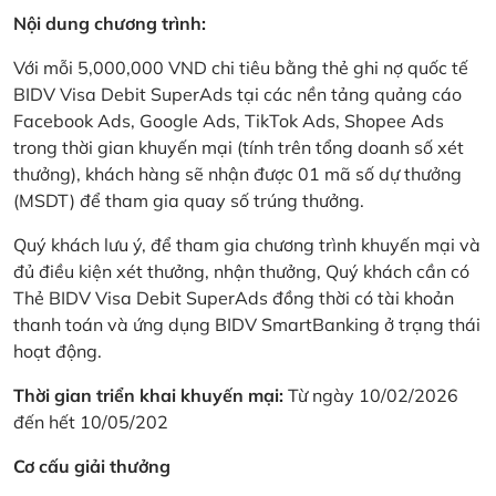
Nội dung chương trình:
Với mỗi 5,000,000 VND chi tiêu bằng thẻ ghi nợ quốc tế
BIDV Visa Debit SuperAds tại các nền tảng quảng cáo
Facebook Ads, Google Ads, TikTok Ads, Shopee Ads
trong thời gian khuyến mại (tính trên tổng doanh số xét
thưởng), khách hàng sẽ nhận được 01 mã số dự thưởng
(MSDT) để tham gia quay số trúng thưởng.
Quý khách lưu ý, để tham gia chương trình khuyến mại và
đủ điều kiện xét thưởng, nhận thưởng, Quý khách cần có
Thẻ BIDV Visa Debit SuperAds đồng thời có tài khoản
thanh toán và ứng dụng BIDV SmartBanking ở trạng thái
hoạt động.
Thời gian triển khai khuyến mại:
Từ ngày 10/02/2026
đến hết 10/05/202
Cơ cấu giải thưởng