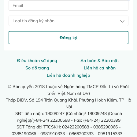
Loại tin đăng ký nhận
Đăng ký
Điều khoản sử dụng
An toàn & Bảo mật
Sơ đồ trang
Liên hệ cá nhân
Liên hệ doanh nghiệp
© Bản quyền 2018 thuộc về Ngân hàng TMCP Đầu tư và Phát
triển Việt Nam (BIDV)
Tháp BIDV, Số 194 Trần Quang Khải, Phường Hoàn Kiếm, TP Hà
Nội
SĐT tiếp nhận: 19009247 (Cá nhân)/ 19009248 (Doanh
nghiệp)/(+84-24) 22200588 - Fax: (+84-24) 22200399
SĐT Tổng đài TTCSKH: 02422200588 - 0385290066 -
0385190066 - 0981910333 - 0866200333 - 0981915333 -