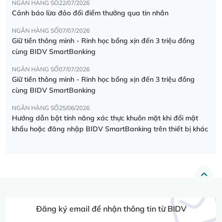
NGÂN HÀNG SỐ
22/07/2026
Cảnh báo lừa đảo đổi điểm thưởng qua tin nhắn
NGÂN HÀNG SỐ
07/07/2026
Giữ tiền thông minh - Rinh học bổng xịn đến 3 triệu đồng
cùng BIDV SmartBanking
NGÂN HÀNG SỐ
07/07/2026
Giữ tiền thông minh - Rinh học bổng xịn đến 3 triệu đồng
cùng BIDV SmartBanking
NGÂN HÀNG SỐ
25/06/2026
Hướng dẫn bật tính năng xác thực khuôn mặt khi đổi mật
khẩu hoặc đăng nhập BIDV SmartBanking trên thiết bị khác
Đăng ký email để nhận thông tin từ BIDV