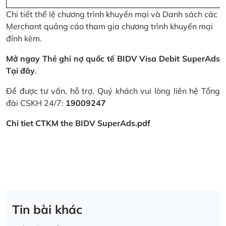
Chi tiết thể lệ chương trình khuyến mại và Danh sách các
Merchant quảng cáo tham gia chương trình khuyến mại
đính kèm.
Mở ngay Thẻ ghi nợ quốc tế BIDV Visa Debit SuperAds
Tại đây
.
Để được tư vấn, hỗ trợ, Quý khách vui lòng liên hệ Tổng
đài CSKH 24/7:
19009247
Chi tiet CTKM the BIDV SuperAds.pdf
Tin bài khác