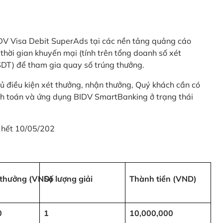
 BIDV Visa Debit SuperAds tại các nền tảng quảng cáo
 gian khuyến mại (tính trên tổng doanh số xét
SDT) để tham gia quay số trúng thưởng.
ủ điều kiện xét thưởng, nhận thưởng, Quý khách cần có
nh toán và ứng dụng BIDV SmartBanking ở trạng thái
 hết 10/05/202
i thưởng (VND)
Số lượng giải
Thành tiền (VND)
0
1
10,000,000