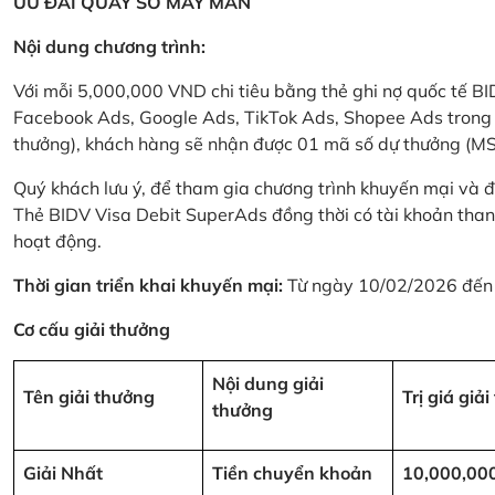
ƯU ĐÃI QUAY SỐ MAY MẮN
Nội dung chương trình:
Với mỗi 5,000,000 VND chi tiêu bằng thẻ ghi nợ quốc tế
Facebook Ads, Google Ads, TikTok Ads, Shopee Ads trong thời
thưởng), khách hàng sẽ nhận được 01 mã số dự thưởng (M
Quý khách lưu ý, để tham gia chương trình khuyến mại và đ
Thẻ BIDV Visa Debit SuperAds đồng thời có tài khoản tha
hoạt động.
Thời gian triển khai khuyến mại:
Từ ngày 10/02/2026 đến
Cơ cấu giải thưởng
Nội dung giải
Tên giải thưởng
Trị giá giả
thưởng
Giải Nhất
Tiền chuyển khoản
10,000,00