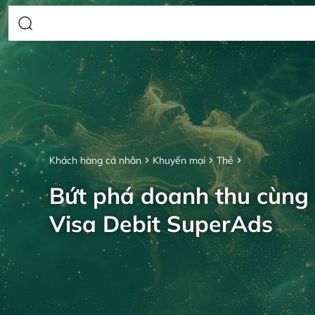
Khách hàng cá nhân
Khuyến mại
Thẻ
Bứt phá doanh thu cùng
Visa Debit SuperAds