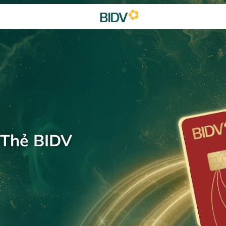
 Thẻ BIDV