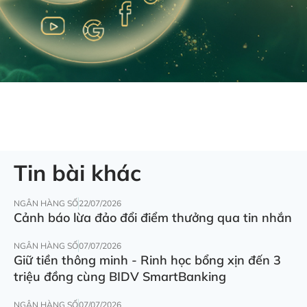
Tin bài khác
NGÂN HÀNG SỐ
22/07/2026
Cảnh báo lừa đảo đổi điểm thưởng qua tin nhắn
NGÂN HÀNG SỐ
07/07/2026
Giữ tiền thông minh - Rinh học bổng xịn đến 3
triệu đồng cùng BIDV SmartBanking
NGÂN HÀNG SỐ
07/07/2026