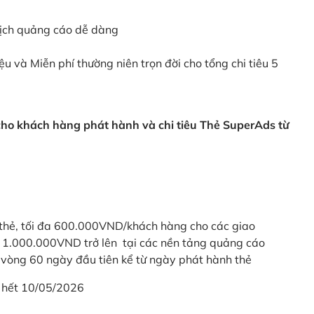
dịch quảng cáo dễ dàng
ệu và Miễn phí thường niên trọn đời cho tổng chi tiêu 5
 cho khách hàng phát hành và chi tiêu Thẻ SuperAds từ
thẻ, tối đa 600.000VND/khách hàng cho các giao
ừ 1.000.000VND trở lên tại các nền tảng quảng cáo
vòng 60 ngày đầu tiên kể từ ngày phát hành thẻ
 hết 10/05/2026