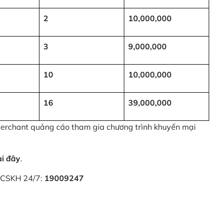
2
10,000,000
3
9,000,000
10
10,000,000
16
39,000,000
 Merchant quảng cáo tham gia chương trình khuyến mại
ại đây
.
i CSKH 24/7:
19009247