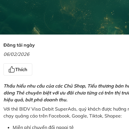
Đăng tải ngày
06/02/2026
Thích
Thấu hiểu nhu cầu của các Chủ Shop, Tiểu thương bán hà
dòng Thẻ chuyên biệt với ưu đãi chưa từng có trên thị t
hiệu quả, bứt phá doanh thu.
Với thẻ BIDV Visa Debit SuperAds, quý khách được hưởng n
chạy quảng cáo trên Facebook, Google, Tiktok, Shopee:
Miễn phí chuyển đổi ngoại tệ