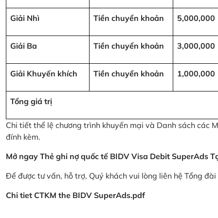
Giải Nhì
Tiền chuyển khoản
5,000,000
Giải Ba
Tiền chuyển khoản
3,000,000
Giải Khuyến khích
Tiền chuyển khoản
1,000,000
Tổng giá trị
Chi tiết thể lệ chương trình khuyến mại và Danh sách các
đính kèm.
Mở ngay Thẻ ghi nợ quốc tế BIDV Visa Debit SuperAds
T
Để được tư vấn, hỗ trợ, Quý khách vui lòng liên hệ Tổng đà
Chi tiet CTKM the BIDV SuperAds.pdf