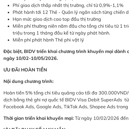
Phí giao dịch thấp nhất thị trường, chỉ từ 0,9%-1,1%
Phát hành tới 12 Thẻ - Quản lý ngân sách từng chiến 
Hạn mức giao dịch cao top đầu thị trường
Miễn phí thường niên năm đầu cho tổng chi tiêu từ 1 tri
triệu trong 1 tháng đầu kể từ ngày phát hành.
Miễn phí phát hành Thẻ phi vật lý
Đặc biệt, BIDV triển khai chương trình khuyến mại dành
ngày 10/02-10/05/2026.
ƯU ĐÃI HOÀN TIỀN
Nội dung chương trình:
Hoàn tiền 5% tổng chi tiêu quảng cáo tối đa 300.000VND/
dịch bằng thẻ ghi nợ quốc tế BIDV Visa Debit SuperAds t
Facebook Ads, Google Ads, TikTok Ads, Shopee Ads trong 
Thời gian triển khai khuyến mại:
Từ ngày 10/02/2026 đến