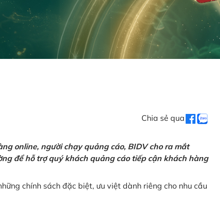
Chia sẻ qua
ng online, người chạy quảng cáo, BIDV cho ra mắt
rường để hỗ trợ quý khách quảng cáo tiếp cận khách hàng
hững chính sách đặc biệt, ưu việt dành riêng cho nhu cầu