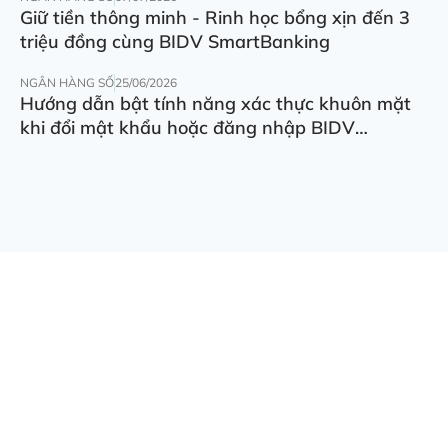
Giữ tiền thông minh - Rinh học bổng xịn đến 3
triệu đồng cùng BIDV SmartBanking
NGÂN HÀNG SỐ
25/06/2026
Hướng dẫn bật tính năng xác thực khuôn mặt
khi đổi mật khẩu hoặc đăng nhập BIDV
SmartBanking trên thiết bị khác