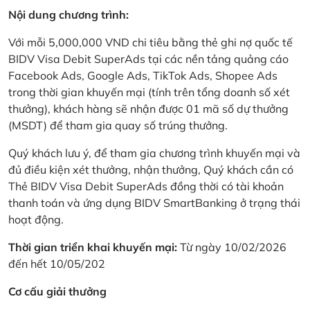
Nội dung chương trình:
Với mỗi 5,000,000 VND chi tiêu bằng thẻ ghi nợ quốc tế
BIDV Visa Debit SuperAds tại các nền tảng quảng cáo
Facebook Ads, Google Ads, TikTok Ads, Shopee Ads
trong thời gian khuyến mại (tính trên tổng doanh số xét
thưởng), khách hàng sẽ nhận được 01 mã số dự thưởng
(MSDT) để tham gia quay số trúng thưởng.
Quý khách lưu ý, để tham gia chương trình khuyến mại và
đủ điều kiện xét thưởng, nhận thưởng, Quý khách cần có
Thẻ BIDV Visa Debit SuperAds đồng thời có tài khoản
thanh toán và ứng dụng BIDV SmartBanking ở trạng thái
hoạt động.
Thời gian triển khai khuyến mại:
Từ ngày 10/02/2026
đến hết 10/05/202
Cơ cấu giải thưởng