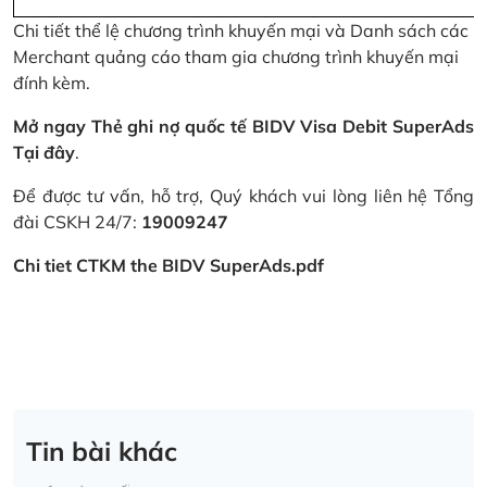
Chi tiết thể lệ chương trình khuyến mại và Danh sách các
Merchant quảng cáo tham gia chương trình khuyến mại
đính kèm.
Mở ngay Thẻ ghi nợ quốc tế BIDV Visa Debit SuperAds
Tại đây
.
Để được tư vấn, hỗ trợ, Quý khách vui lòng liên hệ Tổng
đài CSKH 24/7:
19009247
Chi tiet CTKM the BIDV SuperAds.pdf
Tin bài khác