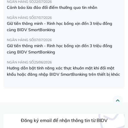
NGÂN HÀNG SỐ
22/07/2026
Cảnh báo lừa đảo đổi điểm thưởng qua tin nhắn
NGÂN HÀNG SỐ
07/07/2026
Giữ tiền thông minh - Rinh học bổng xịn đến 3 triệu đồng
cùng BIDV SmartBanking
NGÂN HÀNG SỐ
07/07/2026
Giữ tiền thông minh - Rinh học bổng xịn đến 3 triệu đồng
cùng BIDV SmartBanking
NGÂN HÀNG SỐ
25/06/2026
Hướng dẫn bật tính năng xác thực khuôn mặt khi đổi mật
khẩu hoặc đăng nhập BIDV SmartBanking trên thiết bị khác
Đăng ký email để nhận thông tin từ BIDV