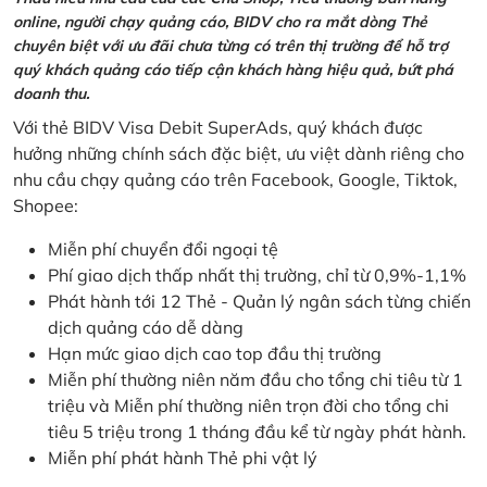
online, người chạy quảng cáo, BIDV cho ra mắt dòng Thẻ
chuyên biệt với ưu đãi chưa từng có trên thị trường để hỗ trợ
quý khách quảng cáo tiếp cận khách hàng hiệu quả, bứt phá
doanh thu.
Với thẻ BIDV Visa Debit SuperAds, quý khách được
hưởng những chính sách đặc biệt, ưu việt dành riêng cho
nhu cầu chạy quảng cáo trên Facebook, Google, Tiktok,
Shopee:
Miễn phí chuyển đổi ngoại tệ
Phí giao dịch thấp nhất thị trường, chỉ từ 0,9%-1,1%
Phát hành tới 12 Thẻ - Quản lý ngân sách từng chiến
dịch quảng cáo dễ dàng
Hạn mức giao dịch cao top đầu thị trường
Miễn phí thường niên năm đầu cho tổng chi tiêu từ 1
triệu và Miễn phí thường niên trọn đời cho tổng chi
tiêu 5 triệu trong 1 tháng đầu kể từ ngày phát hành.
Miễn phí phát hành Thẻ phi vật lý