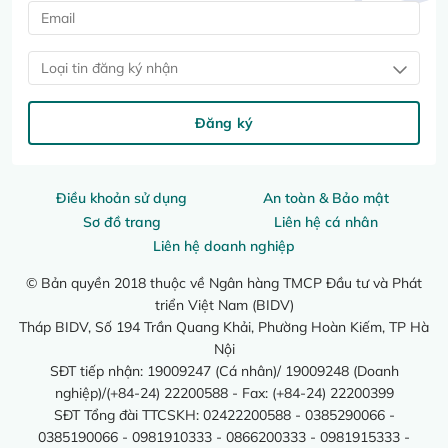
Loại tin đăng ký nhận
Đăng ký
Điều khoản sử dụng
An toàn & Bảo mật
Sơ đồ trang
Liên hệ cá nhân
Liên hệ doanh nghiệp
© Bản quyền 2018 thuộc về Ngân hàng TMCP Đầu tư và Phát
triển Việt Nam (BIDV)
Tháp BIDV, Số 194 Trần Quang Khải, Phường Hoàn Kiếm, TP Hà
Nội
SĐT tiếp nhận: 19009247 (Cá nhân)/ 19009248 (Doanh
nghiệp)/(+84-24) 22200588 - Fax: (+84-24) 22200399
SĐT Tổng đài TTCSKH: 02422200588 - 0385290066 -
0385190066 - 0981910333 - 0866200333 - 0981915333 -