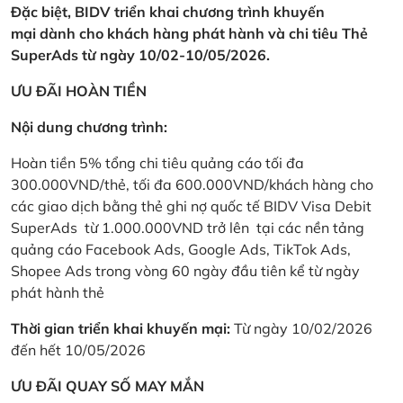
Đặc biệt, BIDV triển khai chương trình khuyến
mại dành cho khách hàng phát hành và chi tiêu Thẻ
SuperAds từ ngày 10/02-10/05/2026.
ƯU ĐÃI HOÀN TIỀN
Nội dung chương trình:
Hoàn tiền 5% tổng chi tiêu quảng cáo tối đa
300.000VND/thẻ, tối đa 600.000VND/khách hàng cho
các giao dịch bằng thẻ ghi nợ quốc tế BIDV Visa Debit
SuperAds từ 1.000.000VND trở lên tại các nền tảng
quảng cáo Facebook Ads, Google Ads, TikTok Ads,
Shopee Ads trong vòng 60 ngày đầu tiên kể từ ngày
phát hành thẻ
Thời gian triển khai khuyến mại:
Từ ngày 10/02/2026
đến hết 10/05/2026
ƯU ĐÃI QUAY SỐ MAY MẮN