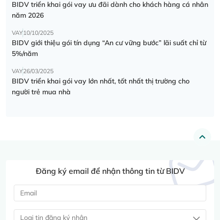
BIDV triển khai gói vay ưu đãi dành cho khách hàng cá nhân
năm 2026
VAY
10/10/2025
BIDV giới thiệu gói tín dụng “An cư vững bước” lãi suất chỉ từ
5%/năm
VAY
26/03/2025
BIDV triển khai gói vay lớn nhất, tốt nhất thị trường cho
người trẻ mua nhà
Đăng ký email để nhận thông tin từ BIDV
Loại tin đăng ký nhận