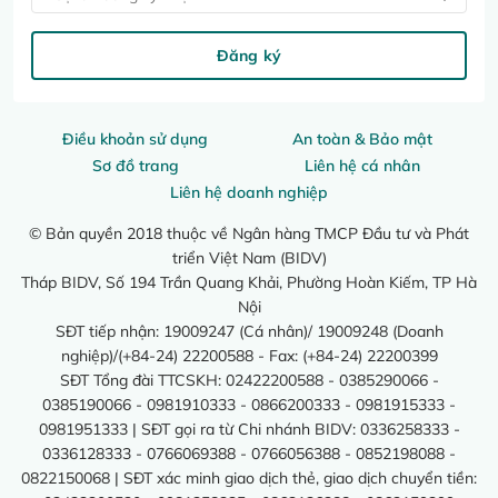
Đăng ký
Điều khoản sử dụng
An toàn & Bảo mật
Sơ đồ trang
Liên hệ cá nhân
Liên hệ doanh nghiệp
© Bản quyền 2018 thuộc về Ngân hàng TMCP Đầu tư và Phát
triển Việt Nam (BIDV)
Tháp BIDV, Số 194 Trần Quang Khải, Phường Hoàn Kiếm, TP Hà
Nội
SĐT tiếp nhận: 19009247 (Cá nhân)/ 19009248 (Doanh
nghiệp)/(+84-24) 22200588 - Fax: (+84-24) 22200399
SĐT Tổng đài TTCSKH: 02422200588 - 0385290066 -
0385190066 - 0981910333 - 0866200333 - 0981915333 -
0981951333 | SĐT gọi ra từ Chi nhánh BIDV: 0336258333 -
0336128333 - 0766069388 - 0766056388 - 0852198088 -
0822150068 | SĐT xác minh giao dịch thẻ, giao dịch chuyển tiền: