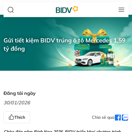
Gửi tiết kiệm BIDV trúng ô tô Mercedes 1,59
tỷ đồng
Đăng tải ngày
30/01/2026
Thích
Chia sẻ qua
Chào đón năm Bính Ngọ 2026, BIDV triển khai chương trình