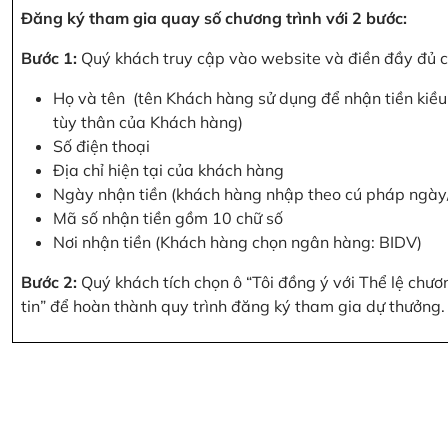
Đăng ký tham gia quay số chương trình với 2 bước:
Bước 1:
Quý khách truy cập vào website và điền đầy đủ cá
Họ và tên (tên Khách hàng sử dụng để nhận tiền kiều 
tùy thân của Khách hàng)
Số điện thoại
Địa chỉ hiện tại của khách hàng
Ngày nhận tiền (khách hàng nhập theo cú pháp ngà
Mã số nhận tiền gồm 10 chữ số
Nơi nhận tiền (Khách hàng chọn ngân hàng: BIDV)
Bước 2:
Quý khách tích chọn ô “Tôi đồng ý với Thể lệ chư
tin” để hoàn thành quy trình đăng ký tham gia dự thưởng.