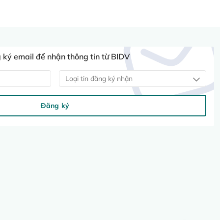
ký email để nhận thông tin từ BIDV
Loại tin đăng ký nhận
Đăng ký