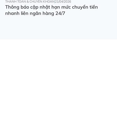
THANH TOÁN & CHUYỂN KHOẢN
21/04/2026
Thông báo cập nhật hạn mức chuyển tiền
nhanh liên ngân hàng 24/7