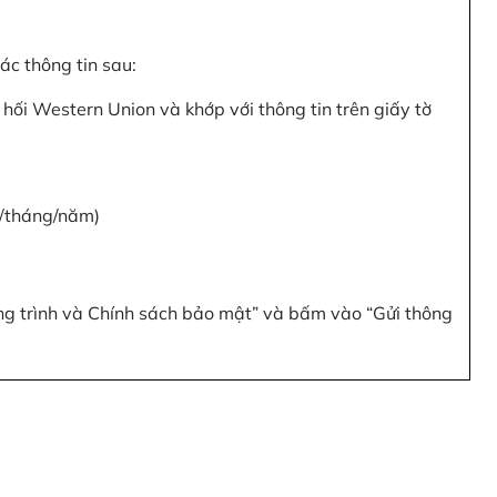
c thông tin sau:
hối Western Union và khớp với thông tin trên giấy tờ
y/tháng/năm)
ơng trình và Chính sách bảo mật” và bấm vào “Gửi thông