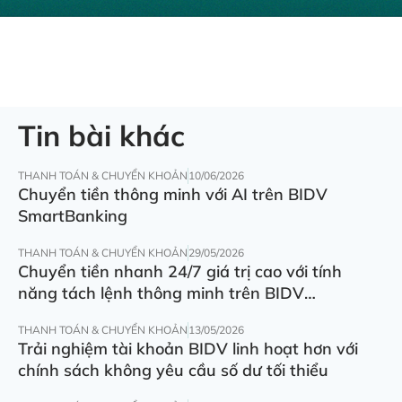
Tin bài khác
THANH TOÁN & CHUYỂN KHOẢN
10/06/2026
Chuyển tiền thông minh với AI trên BIDV
SmartBanking
THANH TOÁN & CHUYỂN KHOẢN
29/05/2026
Chuyển tiền nhanh 24/7 giá trị cao với tính
năng tách lệnh thông minh trên BIDV
SmartBanking
THANH TOÁN & CHUYỂN KHOẢN
13/05/2026
Trải nghiệm tài khoản BIDV linh hoạt hơn với
chính sách không yêu cầu số dư tối thiểu