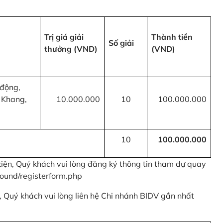
Trị giá giải
Thành tiền
Số giải
thưởng (VND)
(VND)
 động,
 Khang,
10.000.000
10
100.000.000
10
100.000.000
kiện, Quý khách vui lòng đăng ký thông tin tham dự quay
ound/registerform.php
nh, Quý khách vui lòng liên hệ Chi nhánh BIDV gần nhất