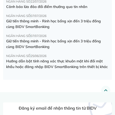
NGÂN HÀNG SỐ
22/07/2026
Cảnh báo lừa đảo đổi điểm thưởng qua tin nhắn
NGÂN HÀNG SỐ
07/07/2026
Giữ tiền thông minh - Rinh học bổng xịn đến 3 triệu đồng
cùng BIDV SmartBanking
NGÂN HÀNG SỐ
07/07/2026
Giữ tiền thông minh - Rinh học bổng xịn đến 3 triệu đồng
cùng BIDV SmartBanking
NGÂN HÀNG SỐ
25/06/2026
Hướng dẫn bật tính năng xác thực khuôn mặt khi đổi mật
khẩu hoặc đăng nhập BIDV SmartBanking trên thiết bị khác
Đăng ký email để nhận thông tin từ BIDV