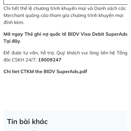
Chi tiết thể lệ chương trình khuyến mại và Danh sách các
Merchant quảng cáo tham gia chương trình khuyến mại
đính kèm.
Mở ngay Thẻ ghi nợ quốc tế BIDV Visa Debit SuperAds
Tại đây
.
Để được tư vấn, hỗ trợ, Quý khách vui lòng liên hệ Tổng
đài CSKH 24/7:
19009247
Chi tiet CTKM the BIDV SuperAds.pdf
Tin bài khác