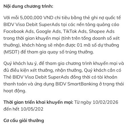
Nội dung chương trình:
Với mỗi 5,000,000 VND chi tiêu bằng thẻ ghi nợ quốc tế
BIDV Visa Debit SuperAds tại các nền tảng quảng cáo
Facebook Ads, Google Ads, TikTok Ads, Shopee Ads
trong thời gian khuyến mại (tính trên tổng doanh số xét
thưởng), khách hàng sẽ nhận được 01 mã số dự thưởng
(MSDT) để tham gia quay số trúng thưởng.
Quý khách lưu ý, để tham gia chương trình khuyến mại và
đủ điều kiện xét thưởng, nhận thưởng, Quý khách cần có
Thẻ BIDV Visa Debit SuperAds đồng thời có tài khoản
thanh toán và ứng dụng BIDV SmartBanking ở trạng thái
hoạt động.
Thời gian triển khai khuyến mại:
Từ ngày 10/02/2026
đến hết 10/05/202
Cơ cấu giải thưởng