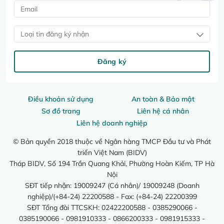
Loại tin đăng ký nhận
Đăng ký
Điều khoản sử dụng
An toàn & Bảo mật
Sơ đồ trang
Liên hệ cá nhân
Liên hệ doanh nghiệp
© Bản quyền 2018 thuộc về Ngân hàng TMCP Đầu tư và Phát
triển Việt Nam (BIDV)
Tháp BIDV, Số 194 Trần Quang Khải, Phường Hoàn Kiếm, TP Hà
Nội
SĐT tiếp nhận: 19009247 (Cá nhân)/ 19009248 (Doanh
nghiệp)/(+84-24) 22200588 - Fax: (+84-24) 22200399
SĐT Tổng đài TTCSKH: 02422200588 - 0385290066 -
0385190066 - 0981910333 - 0866200333 - 0981915333 -