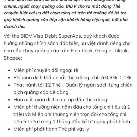
online, người chạy quảng cáo, BIDV cho ra mắt dòng Thẻ
chuyên biệt với ưu đãi chưa từng có trên thị trường để hỗ trợ
quý khách quảng cáo tiếp cận khách hàng hiệu quả, bứt phá
doanh thu.
Với thẻ BIDV Visa Debit SuperAds, quý khách được
hưởng những chính sách đặc biệt, ưu việt dành riêng cho
nhu cầu chạy quảng cáo trên Facebook, Google, Tiktok,
Shopee:
Miễn phí chuyển đổi ngoại tệ
Phí giao dịch thấp nhất thị trường, chỉ từ 0,9%-1,1%
Phát hành tới 12 Thẻ - Quản lý ngân sách từng chiến
dịch quảng cáo dễ dàng
Hạn mức giao dịch cao top đầu thị trường
Miễn phí thường niên năm đầu cho tổng chi tiêu từ 1
triệu và Miễn phí thường niên trọn đời cho tổng chi
tiêu 5 triệu trong 1 tháng đầu kể từ ngày phát hành.
Miễn phí phát hành Thẻ phi vật lý