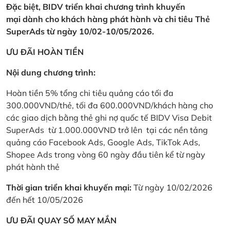
Đặc biệt, BIDV triển khai chương trình khuyến
mại dành cho khách hàng phát hành và chi tiêu Thẻ
SuperAds từ ngày 10/02-10/05/2026.
ƯU ĐÃI HOÀN TIỀN
Nội dung chương trình:
Hoàn tiền 5% tổng chi tiêu quảng cáo tối đa
300.000VND/thẻ, tối đa 600.000VND/khách hàng cho
các giao dịch bằng thẻ ghi nợ quốc tế BIDV Visa Debit
SuperAds từ 1.000.000VND trở lên tại các nền tảng
quảng cáo Facebook Ads, Google Ads, TikTok Ads,
Shopee Ads trong vòng 60 ngày đầu tiên kể từ ngày
phát hành thẻ
Thời gian triển khai khuyến mại:
Từ ngày 10/02/2026
đến hết 10/05/2026
ƯU ĐÃI QUAY SỐ MAY MẮN