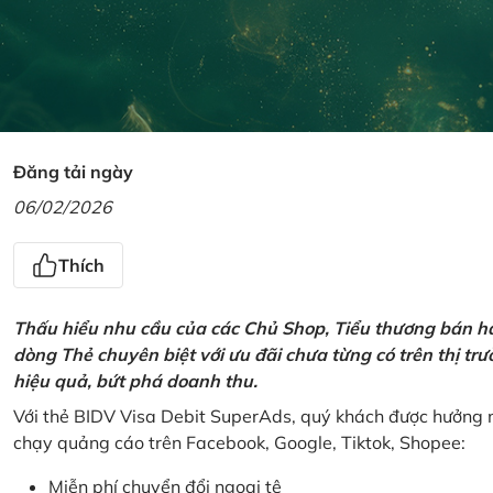
Đăng tải ngày
06/02/2026
Thích
Thấu hiểu nhu cầu của các Chủ Shop, Tiểu thương bán hà
dòng Thẻ chuyên biệt với ưu đãi chưa từng có trên thị t
hiệu quả, bứt phá doanh thu.
Với thẻ BIDV Visa Debit SuperAds, quý khách được hưởng n
chạy quảng cáo trên Facebook, Google, Tiktok, Shopee:
Miễn phí chuyển đổi ngoại tệ