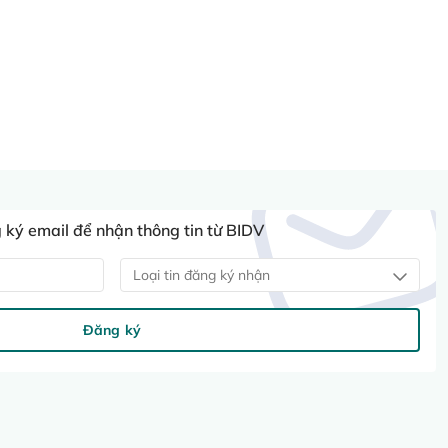
ký email để nhận thông tin từ BIDV
Loại tin đăng ký nhận
Đăng ký