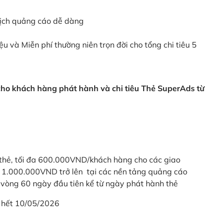
dịch quảng cáo dễ dàng
ệu và Miễn phí thường niên trọn đời cho tổng chi tiêu 5
 cho khách hàng phát hành và chi tiêu Thẻ SuperAds từ
thẻ, tối đa 600.000VND/khách hàng cho các giao
ừ 1.000.000VND trở lên tại các nền tảng quảng cáo
vòng 60 ngày đầu tiên kể từ ngày phát hành thẻ
 hết 10/05/2026