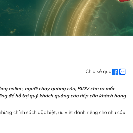
Chia sẻ qua
ng online, người chạy quảng cáo, BIDV cho ra mắt
rường để hỗ trợ quý khách quảng cáo tiếp cận khách hàng
hững chính sách đặc biệt, ưu việt dành riêng cho nhu cầu