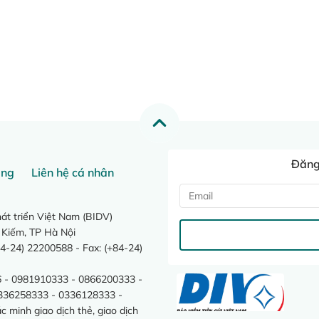
Đăng 
ang
Liên hệ cá nhân
t triển Việt Nam (BIDV)
 Kiếm, TP Hà Nội
4-24) 22200588 - Fax: (+84-24)
 - 0981910333 - 0866200333 -
0336258333 - 0336128333 -
minh giao dịch thẻ, giao dịch