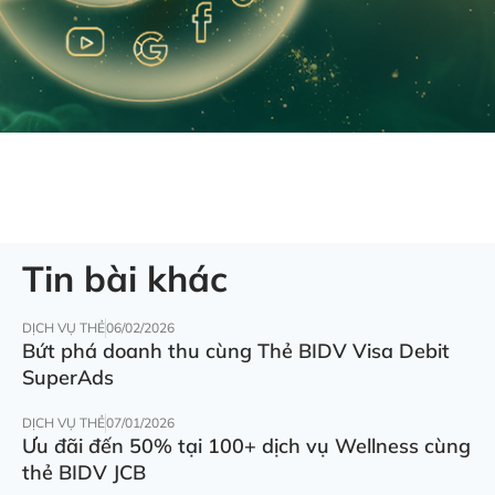
Tin bài khác
DỊCH VỤ THẺ
06/02/2026
Bứt phá doanh thu cùng Thẻ BIDV Visa Debit
SuperAds
DỊCH VỤ THẺ
07/01/2026
Ưu đãi đến 50% tại 100+ dịch vụ Wellness cùng
thẻ BIDV JCB