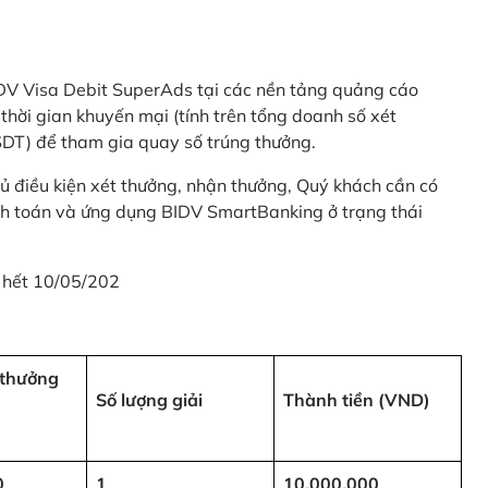
 BIDV Visa Debit SuperAds tại các nền tảng quảng cáo
 gian khuyến mại (tính trên tổng doanh số xét
SDT) để tham gia quay số trúng thưởng.
ủ điều kiện xét thưởng, nhận thưởng, Quý khách cần có
nh toán và ứng dụng BIDV SmartBanking ở trạng thái
 hết 10/05/202
i thưởng
Số lượng giải
Thành tiền (VND)
0
1
10,000,000