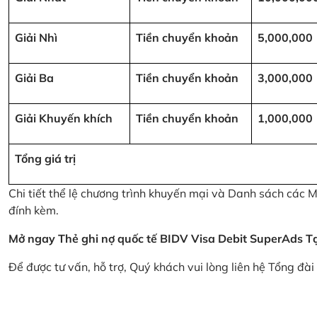
Giải Nhì
Tiền chuyển khoản
5,000,000
Giải Ba
Tiền chuyển khoản
3,000,000
Giải Khuyến khích
Tiền chuyển khoản
1,000,000
Tổng giá trị
Chi tiết thể lệ chương trình khuyến mại và Danh sách các
đính kèm.
Mở ngay Thẻ ghi nợ quốc tế BIDV Visa Debit SuperAds
T
Để được tư vấn, hỗ trợ, Quý khách vui lòng liên hệ Tổng đà