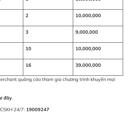
2
10,000,000
3
9,000,000
10
10,000,000
16
39,000,000
 Merchant quảng cáo tham gia chương trình khuyến mại
ại đây
.
i CSKH 24/7:
19009247