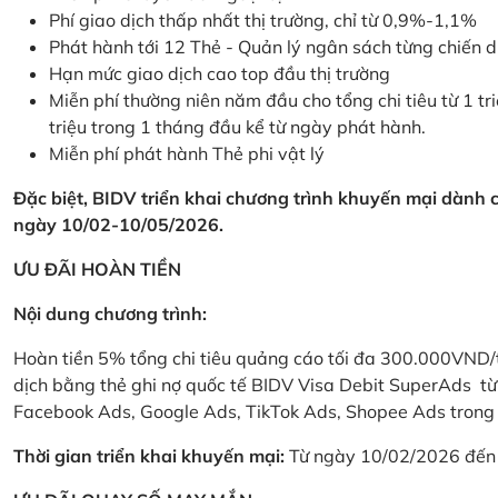
Phí giao dịch thấp nhất thị trường, chỉ từ 0,9%-1,1%
Phát hành tới 12 Thẻ - Quản lý ngân sách từng chiến 
Hạn mức giao dịch cao top đầu thị trường
Miễn phí thường niên năm đầu cho tổng chi tiêu từ 1 tri
triệu trong 1 tháng đầu kể từ ngày phát hành.
Miễn phí phát hành Thẻ phi vật lý
Đặc biệt, BIDV triển khai chương trình khuyến mại dành
ngày 10/02-10/05/2026.
ƯU ĐÃI HOÀN TIỀN
Nội dung chương trình:
Hoàn tiền 5% tổng chi tiêu quảng cáo tối đa 300.000VND/
dịch bằng thẻ ghi nợ quốc tế BIDV Visa Debit SuperAds t
Facebook Ads, Google Ads, TikTok Ads, Shopee Ads trong 
Thời gian triển khai khuyến mại:
Từ ngày 10/02/2026 đến