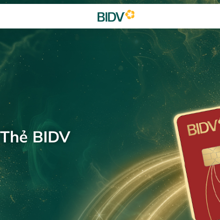
 Thẻ BIDV