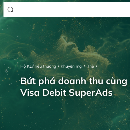
Hộ KD/Tiểu thương
Khuyến mại
Thẻ
Bứt phá doanh thu cùng
Visa Debit SuperAds