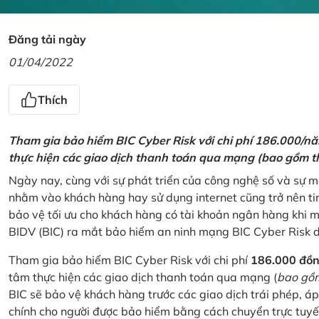
Đăng tải ngày
01/04/2022
Thích
Tham gia bảo hiểm BIC Cyber Risk với chi phí 186.000/n
thực hiện các giao dịch thanh toán qua mạng (bao gồm t
Ngày nay, cùng với sự phát triển của công nghệ số và sự 
nhằm vào khách hàng hay sử dụng internet cũng trở nên ti
bảo vệ tối ưu cho khách hàng có tài khoản ngân hàng khi
BIDV (BIC) ra mắt bảo hiểm an ninh mạng BIC Cyber Risk 
Tham gia bảo hiểm BIC Cyber Risk với chi phí
186.000 đồ
tâm thực hiện các giao dịch thanh toán qua mạng (
bao gồm
BIC sẽ bảo vệ khách hàng trước các giao dịch trái phép, áp
chính cho người được bảo hiểm bằng cách chuyển trực tuyến