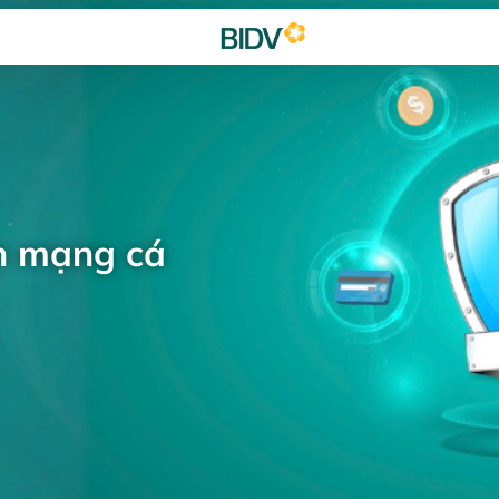
h mạng cá