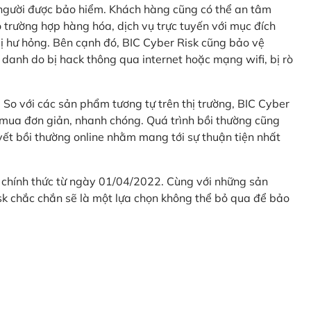
 người được bảo hiểm. Khách hàng cũng có thể an tâm
 trường hợp hàng hóa, dịch vụ trực tuyến với mục đích
 hư hỏng. Bên cạnh đó, BIC Cyber Risk cũng bảo vệ
 danh do bị hack thông qua internet hoặc mạng wifi, bị rò
. So với các sản phẩm tương tự trên thị trường, BIC Cyber
 mua đơn giản, nhanh chóng. Quá trình bồi thường cũng
uyết bồi thường online nhằm mang tới sự thuận tiện nhất
 chính thức từ ngày 01/04/2022. Cùng với những sản
sk chắc chắn sẽ là một lựa chọn không thể bỏ qua để bảo