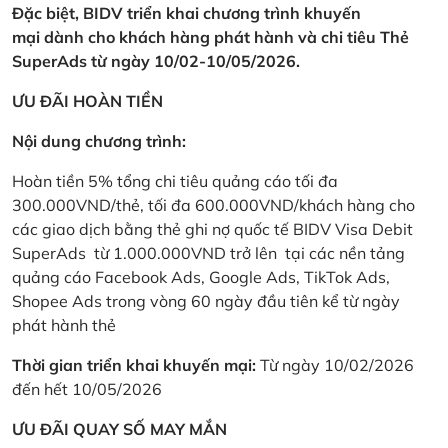
Đặc biệt, BIDV triển khai chương trình khuyến
mại dành cho khách hàng phát hành và chi tiêu Thẻ
SuperAds từ ngày 10/02-10/05/2026.
ƯU ĐÃI HOÀN TIỀN
Nội dung chương trình:
Hoàn tiền 5% tổng chi tiêu quảng cáo tối đa
300.000VND/thẻ, tối đa 600.000VND/khách hàng cho
các giao dịch bằng thẻ ghi nợ quốc tế BIDV Visa Debit
SuperAds từ 1.000.000VND trở lên tại các nền tảng
quảng cáo Facebook Ads, Google Ads, TikTok Ads,
Shopee Ads trong vòng 60 ngày đầu tiên kể từ ngày
phát hành thẻ
Thời gian triển khai khuyến mại:
Từ ngày 10/02/2026
đến hết 10/05/2026
ƯU ĐÃI QUAY SỐ MAY MẮN