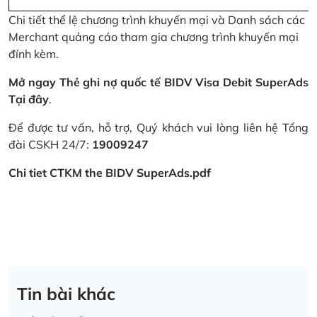
Chi tiết thể lệ chương trình khuyến mại và Danh sách các
Merchant quảng cáo tham gia chương trình khuyến mại
đính kèm.
Mở ngay Thẻ ghi nợ quốc tế BIDV Visa Debit SuperAds
Tại đây
.
Để được tư vấn, hỗ trợ, Quý khách vui lòng liên hệ Tổng
đài CSKH 24/7:
19009247
Chi tiet CTKM the BIDV SuperAds.pdf
Tin bài khác