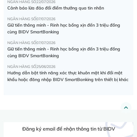
NGÂN HÀNG SỐ
22/07/2026
Cảnh báo lừa đảo đổi điểm thưởng qua tin nhắn
NGÂN HÀNG SỐ
07/07/2026
Giữ tiền thông minh - Rinh học bổng xịn đến 3 triệu đồng
cùng BIDV SmartBanking
NGÂN HÀNG SỐ
07/07/2026
Giữ tiền thông minh - Rinh học bổng xịn đến 3 triệu đồng
cùng BIDV SmartBanking
NGÂN HÀNG SỐ
25/06/2026
Hướng dẫn bật tính năng xác thực khuôn mặt khi đổi mật
khẩu hoặc đăng nhập BIDV SmartBanking trên thiết bị khác
Đăng ký email để nhận thông tin từ BIDV