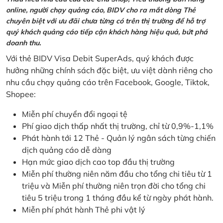
online, người chạy quảng cáo, BIDV cho ra mắt dòng Thẻ
chuyên biệt với ưu đãi chưa từng có trên thị trường để hỗ trợ
quý khách quảng cáo tiếp cận khách hàng hiệu quả, bứt phá
doanh thu.
Với thẻ BIDV Visa Debit SuperAds, quý khách được
hưởng những chính sách đặc biệt, ưu việt dành riêng cho
nhu cầu chạy quảng cáo trên Facebook, Google, Tiktok,
Shopee:
Miễn phí chuyển đổi ngoại tệ
Phí giao dịch thấp nhất thị trường, chỉ từ 0,9%-1,1%
Phát hành tới 12 Thẻ - Quản lý ngân sách từng chiến
dịch quảng cáo dễ dàng
Hạn mức giao dịch cao top đầu thị trường
Miễn phí thường niên năm đầu cho tổng chi tiêu từ 1
triệu và Miễn phí thường niên trọn đời cho tổng chi
tiêu 5 triệu trong 1 tháng đầu kể từ ngày phát hành.
Miễn phí phát hành Thẻ phi vật lý