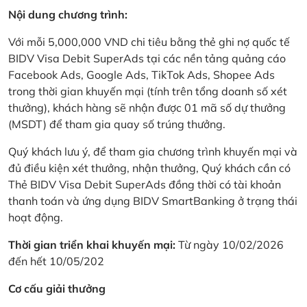
Nội dung chương trình:
Với mỗi 5,000,000 VND chi tiêu bằng thẻ ghi nợ quốc tế
BIDV Visa Debit SuperAds tại các nền tảng quảng cáo
Facebook Ads, Google Ads, TikTok Ads, Shopee Ads
trong thời gian khuyến mại (tính trên tổng doanh số xét
thưởng), khách hàng sẽ nhận được 01 mã số dự thưởng
(MSDT) để tham gia quay số trúng thưởng.
Quý khách lưu ý, để tham gia chương trình khuyến mại và
đủ điều kiện xét thưởng, nhận thưởng, Quý khách cần có
Thẻ BIDV Visa Debit SuperAds đồng thời có tài khoản
thanh toán và ứng dụng BIDV SmartBanking ở trạng thái
hoạt động.
Thời gian triển khai khuyến mại:
Từ ngày 10/02/2026
đến hết 10/05/202
Cơ cấu giải thưởng