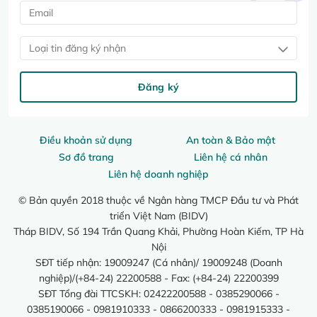
Loại tin đăng ký nhận
Đăng ký
Điều khoản sử dụng
An toàn & Bảo mật
Sơ đồ trang
Liên hệ cá nhân
Liên hệ doanh nghiệp
© Bản quyền 2018 thuộc về Ngân hàng TMCP Đầu tư và Phát
triển Việt Nam (BIDV)
Tháp BIDV, Số 194 Trần Quang Khải, Phường Hoàn Kiếm, TP Hà
Nội
SĐT tiếp nhận: 19009247 (Cá nhân)/ 19009248 (Doanh
nghiệp)/(+84-24) 22200588 - Fax: (+84-24) 22200399
SĐT Tổng đài TTCSKH: 02422200588 - 0385290066 -
0385190066 - 0981910333 - 0866200333 - 0981915333 -