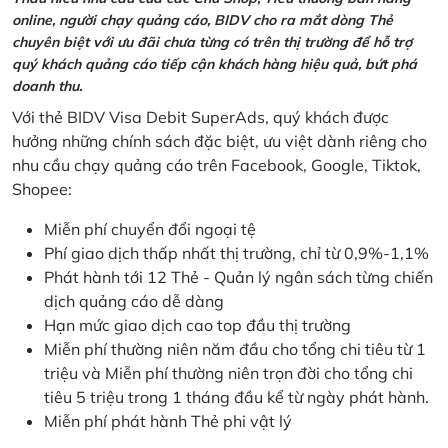
online, người chạy quảng cáo, BIDV cho ra mắt dòng Thẻ
chuyên biệt với ưu đãi chưa từng có trên thị trường để hỗ trợ
quý khách quảng cáo tiếp cận khách hàng hiệu quả, bứt phá
doanh thu.
Với thẻ BIDV Visa Debit SuperAds, quý khách được
hưởng những chính sách đặc biệt, ưu việt dành riêng cho
nhu cầu chạy quảng cáo trên Facebook, Google, Tiktok,
Shopee:
Miễn phí chuyển đổi ngoại tệ
Phí giao dịch thấp nhất thị trường, chỉ từ 0,9%-1,1%
Phát hành tới 12 Thẻ - Quản lý ngân sách từng chiến
dịch quảng cáo dễ dàng
Hạn mức giao dịch cao top đầu thị trường
Miễn phí thường niên năm đầu cho tổng chi tiêu từ 1
triệu và Miễn phí thường niên trọn đời cho tổng chi
tiêu 5 triệu trong 1 tháng đầu kể từ ngày phát hành.
Miễn phí phát hành Thẻ phi vật lý