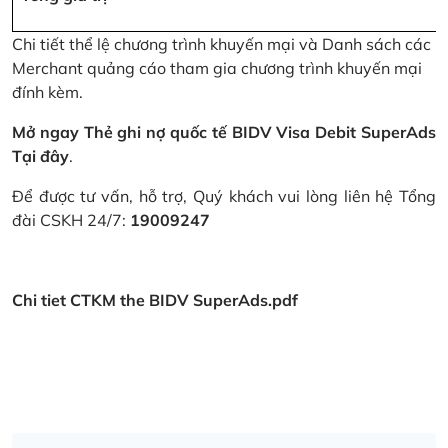
Chi tiết thể lệ chương trình khuyến mại và Danh sách các
Merchant quảng cáo tham gia chương trình khuyến mại
đính kèm.
Mở ngay Thẻ ghi nợ quốc tế BIDV Visa Debit SuperAds
Tại đây
.
Để được tư vấn, hỗ trợ, Quý khách vui lòng liên hệ Tổng
đài CSKH 24/7:
19009247
Chi tiet CTKM the BIDV SuperAds.pdf