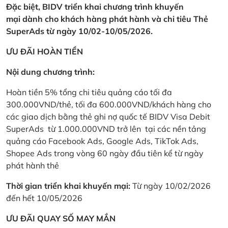
Đặc biệt, BIDV triển khai chương trình khuyến
mại dành cho khách hàng phát hành và chi tiêu Thẻ
SuperAds từ ngày 10/02-10/05/2026.
ƯU ĐÃI HOÀN TIỀN
Nội dung chương trình:
Hoàn tiền 5% tổng chi tiêu quảng cáo tối đa
300.000VND/thẻ, tối đa 600.000VND/khách hàng cho
các giao dịch bằng thẻ ghi nợ quốc tế BIDV Visa Debit
SuperAds từ 1.000.000VND trở lên tại các nền tảng
quảng cáo Facebook Ads, Google Ads, TikTok Ads,
Shopee Ads trong vòng 60 ngày đầu tiên kể từ ngày
phát hành thẻ
Thời gian triển khai khuyến mại:
Từ ngày 10/02/2026
đến hết 10/05/2026
ƯU ĐÃI QUAY SỐ MAY MẮN