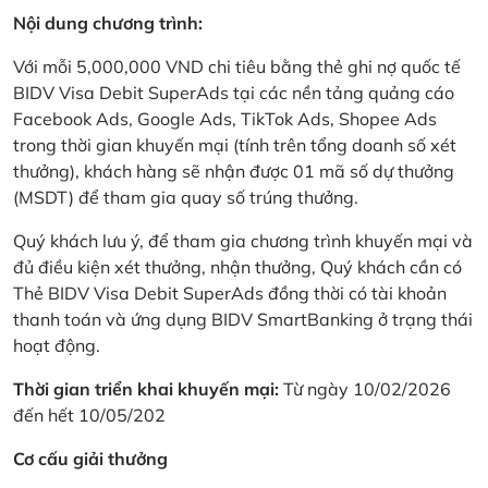
Nội dung chương trình:
Với mỗi 5,000,000 VND chi tiêu bằng thẻ ghi nợ quốc tế
BIDV Visa Debit SuperAds tại các nền tảng quảng cáo
Facebook Ads, Google Ads, TikTok Ads, Shopee Ads
trong thời gian khuyến mại (tính trên tổng doanh số xét
thưởng), khách hàng sẽ nhận được 01 mã số dự thưởng
(MSDT) để tham gia quay số trúng thưởng.
Quý khách lưu ý, để tham gia chương trình khuyến mại và
đủ điều kiện xét thưởng, nhận thưởng, Quý khách cần có
Thẻ BIDV Visa Debit SuperAds đồng thời có tài khoản
thanh toán và ứng dụng BIDV SmartBanking ở trạng thái
hoạt động.
Thời gian triển khai khuyến mại:
Từ ngày 10/02/2026
đến hết 10/05/202
Cơ cấu giải thưởng