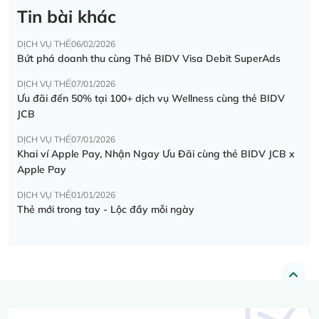
Tin bài khác
DỊCH VỤ THẺ
06/02/2026
Bứt phá doanh thu cùng Thẻ BIDV Visa Debit SuperAds
DỊCH VỤ THẺ
07/01/2026
Ưu đãi đến 50% tại 100+ dịch vụ Wellness cùng thẻ BIDV
JCB
DỊCH VỤ THẺ
07/01/2026
Khai ví Apple Pay, Nhận Ngay Ưu Đãi cùng thẻ BIDV JCB x
Apple Pay
DỊCH VỤ THẺ
01/01/2026
Thẻ mới trong tay - Lộc đầy mỗi ngày