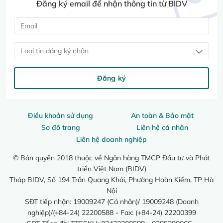
Đăng ký email để nhận thông tin từ BIDV
Loại tin đăng ký nhận
Đăng ký
Điều khoản sử dụng
An toàn & Bảo mật
Sơ đồ trang
Liên hệ cá nhân
Liên hệ doanh nghiệp
© Bản quyền 2018 thuộc về Ngân hàng TMCP Đầu tư và Phát
triển Việt Nam (BIDV)
Tháp BIDV, Số 194 Trần Quang Khải, Phường Hoàn Kiếm, TP Hà
Nội
SĐT tiếp nhận: 19009247 (Cá nhân)/ 19009248 (Doanh
nghiệp)/(+84-24) 22200588 - Fax: (+84-24) 22200399