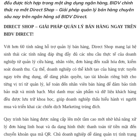
đều được tích hợp trong một ứng dụng ngân hàng, BIDV chính
thức ra mắt Direct Shop – Giải pháp quản lý bán hàng chuyên
sâu nay trên ngân hàng số BIDV Direct.
DIRECT SHOP – GIẢI PHÁP QUẢN LÝ BÁN HÀNG NGAY TRÊN
BIDV DIRECT!
Với hơn 60 tính năng hỗ trợ quản lý bán hàng, Direct Shop mang lại hệ
sinh thái các tính năng đáp ứng đẩy đủ các nhu cầu thực tế của doanh
nghiệp từ quản lý cửa hàng, nhân viên, đơn hàng đến xuất hóa đơn, kiểm
soát doanh thu. Cụ thể, doanh nghiệp có thể khởi tạo của hàng trực tuyến
ngay trên ứng dụng, dễ dàng phân quyền, tạo tài khoản riêng biệt cho
từng vị trí từ quản lý, kế toán đến nhân viên bán hàng để đảm bảo tính
bảo mật và minh bạch. Mọi danh mục sản phẩm và dữ liệu khách hàng
đều được lưu trữ khoa học, giúp doanh nghiệp thấu hiểu hành vi người
mua và triển khai các chiến dịch Marketing trúng đích.
Quy trình bán hàng được nâng cấp lên một tầm cao mới nhờ khả năng xử
lý đơn hàng linh hoạt và đa dạng hình thức thanh toán từ tiền mặt đến
chuyển khoản qua mã QR. Chủ doanh nghiệp dễ dàng quản trị tình trạng