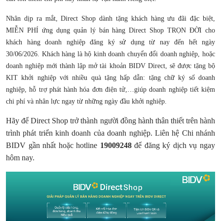
Nhân dịp ra mắt, Direct Shop dành tặng khách hàng ưu đãi đặc biệt,
MIỄN PHÍ ứng dụng quản lý bán hàng Direct Shop TRỌN ĐỜI cho
khách hàng doanh nghiệp đăng ký sử dụng từ nay đến hết ngày
30/06/2026. Khách hàng là hộ kinh doanh chuyển đổi doanh nghiệp, hoặc
doanh nghiệp mới thành lập mở tài khoản BIDV Direct, sẽ được tặng bộ
KIT khởi nghiệp với nhiều quà tặng hấp dẫn: tặng chữ ký số doanh
nghiệp, hỗ trợ phát hành hóa đơn điện tử,…giúp doanh nghiệp tiết kiệm
chi phí và nhân lực ngay từ những ngày đầu khởi nghiệp.
Hãy để Direct Shop trở thành người đồng hành thân thiết trên hành
trình phát triển kinh doanh của doanh nghiệp. Liên hệ Chi nhánh
BIDV gần nhất hoặc hotline
19009248
để đăng ký dịch vụ ngay
hôm nay.