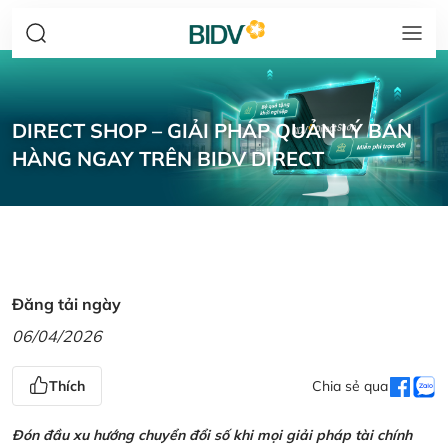
DIRECT SHOP – GIẢI PHÁP QUẢN LÝ BÁN
HÀNG NGAY TRÊN BIDV DIRECT
Đăng tải ngày
06/04/2026
Thích
Chia sẻ qua
Đón đầu xu hướng chuyển đổi số khi mọi giải pháp tài chính