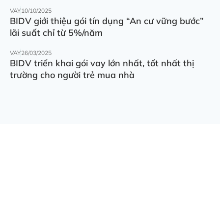
VAY
10/10/2025
BIDV giới thiệu gói tín dụng “An cư vững bước”
lãi suất chỉ từ 5%/năm
VAY
26/03/2025
BIDV triển khai gói vay lớn nhất, tốt nhất thị
trường cho người trẻ mua nhà