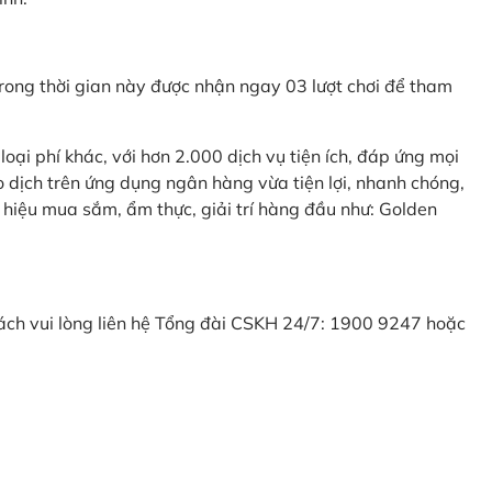
ong thời gian này được nhận ngay 03 lượt chơi để tham
ại phí khác, với hơn 2.000 dịch vụ tiện ích, đáp ứng mọi
 dịch trên ứng dụng ngân hàng vừa tiện lợi, nhanh chóng,
 hiệu mua sắm, ẩm thực, giải trí hàng đầu như: Golden
khách vui lòng liên hệ Tổng đài CSKH 24/7: 1900 9247 hoặc