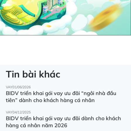
Tin bài khác
VAY
01/06/2026
BIDV triển khai gói vay ưu đãi “ngôi nhà đầu
tiên” dành cho khách hàng cá nhân
VAY
04/12/2025
BIDV triển khai gói vay ưu đãi dành cho khách
hàng cá nhân năm 2026