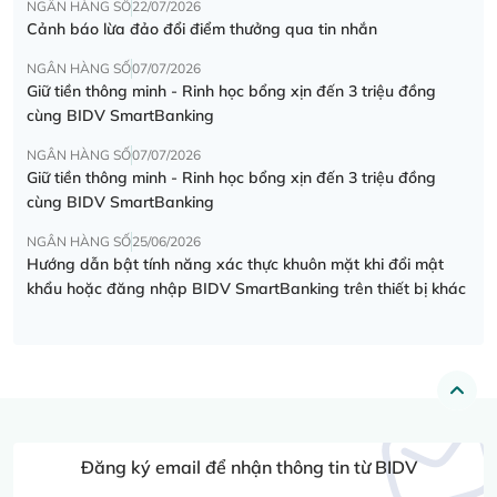
NGÂN HÀNG SỐ
22/07/2026
Cảnh báo lừa đảo đổi điểm thưởng qua tin nhắn
NGÂN HÀNG SỐ
07/07/2026
Giữ tiền thông minh - Rinh học bổng xịn đến 3 triệu đồng
cùng BIDV SmartBanking
NGÂN HÀNG SỐ
07/07/2026
Giữ tiền thông minh - Rinh học bổng xịn đến 3 triệu đồng
cùng BIDV SmartBanking
NGÂN HÀNG SỐ
25/06/2026
Hướng dẫn bật tính năng xác thực khuôn mặt khi đổi mật
khẩu hoặc đăng nhập BIDV SmartBanking trên thiết bị khác
Đăng ký email để nhận thông tin từ BIDV