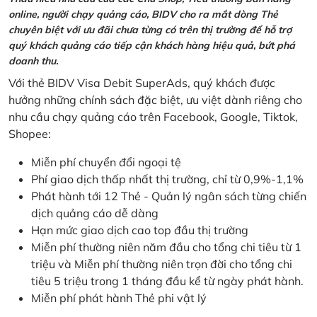
online, người chạy quảng cáo, BIDV cho ra mắt dòng Thẻ
chuyên biệt với ưu đãi chưa từng có trên thị trường để hỗ trợ
quý khách quảng cáo tiếp cận khách hàng hiệu quả, bứt phá
doanh thu.
Với thẻ BIDV Visa Debit SuperAds, quý khách được
hưởng những chính sách đặc biệt, ưu việt dành riêng cho
nhu cầu chạy quảng cáo trên Facebook, Google, Tiktok,
Shopee:
Miễn phí chuyển đổi ngoại tệ
Phí giao dịch thấp nhất thị trường, chỉ từ 0,9%-1,1%
Phát hành tới 12 Thẻ - Quản lý ngân sách từng chiến
dịch quảng cáo dễ dàng
Hạn mức giao dịch cao top đầu thị trường
Miễn phí thường niên năm đầu cho tổng chi tiêu từ 1
triệu và Miễn phí thường niên trọn đời cho tổng chi
tiêu 5 triệu trong 1 tháng đầu kể từ ngày phát hành.
Miễn phí phát hành Thẻ phi vật lý