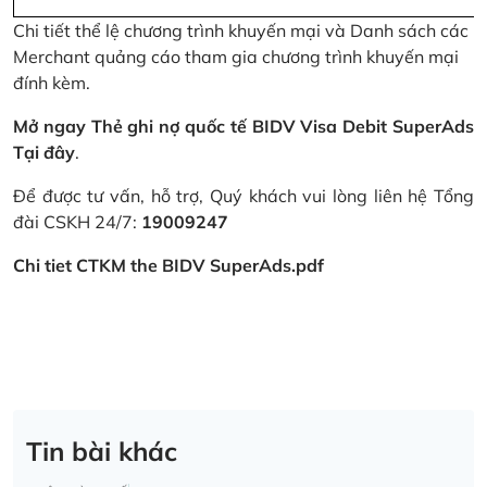
Chi tiết thể lệ chương trình khuyến mại và Danh sách các
Merchant quảng cáo tham gia chương trình khuyến mại
đính kèm.
Mở ngay Thẻ ghi nợ quốc tế BIDV Visa Debit SuperAds
Tại đây
.
Để được tư vấn, hỗ trợ, Quý khách vui lòng liên hệ Tổng
đài CSKH 24/7:
19009247
Chi tiet CTKM the BIDV SuperAds.pdf
Tin bài khác