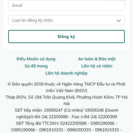
Loại tin đăng ký nhận
Đăng ký
Điều khoản sử dụng
An toàn & Bảo mật
Sơ đồ trang
Liên hệ cá nhân
Liên hệ doanh nghiệp
© Bản quyền 2018 thuộc về Ngân hàng TMCP Đầu tư và Phát
triển Việt Nam (BIDV)
Tháp BIDV, Số 194 Trần Quang Khải, Phường Hoàn Kiếm, TP Hà
Nội
SĐT tiếp nhận: 19009247 (Cá nhân)/ 19009248 (Doanh
nghiệp)/(+84-24) 22200588 - Fax: (+84-24) 22200399
SĐT Tổng đài TTCSKH: 02422200588 - 0385290066 -
0385190066 - 0981910333 - 0866200333 - 0981915333 -