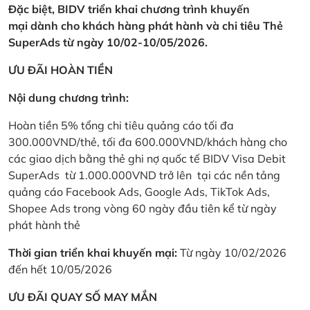
Đặc biệt, BIDV triển khai chương trình khuyến
mại dành cho khách hàng phát hành và chi tiêu Thẻ
SuperAds từ ngày 10/02-10/05/2026.
ƯU ĐÃI HOÀN TIỀN
Nội dung chương trình:
Hoàn tiền 5% tổng chi tiêu quảng cáo tối đa
300.000VND/thẻ, tối đa 600.000VND/khách hàng cho
các giao dịch bằng thẻ ghi nợ quốc tế BIDV Visa Debit
SuperAds từ 1.000.000VND trở lên tại các nền tảng
quảng cáo Facebook Ads, Google Ads, TikTok Ads,
Shopee Ads trong vòng 60 ngày đầu tiên kể từ ngày
phát hành thẻ
Thời gian triển khai khuyến mại:
Từ ngày 10/02/2026
đến hết 10/05/2026
ƯU ĐÃI QUAY SỐ MAY MẮN