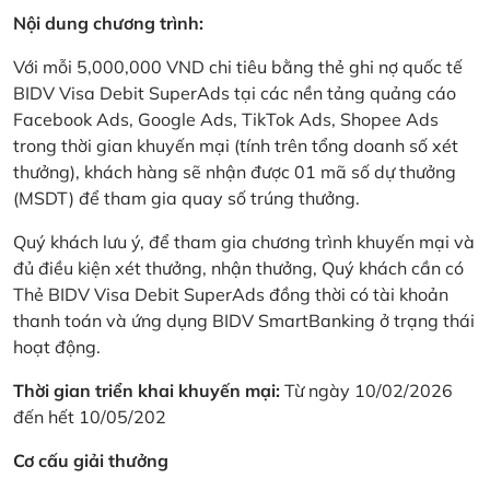
Nội dung chương trình:
Với mỗi 5,000,000 VND chi tiêu bằng thẻ ghi nợ quốc tế
BIDV Visa Debit SuperAds tại các nền tảng quảng cáo
Facebook Ads, Google Ads, TikTok Ads, Shopee Ads
trong thời gian khuyến mại (tính trên tổng doanh số xét
thưởng), khách hàng sẽ nhận được 01 mã số dự thưởng
(MSDT) để tham gia quay số trúng thưởng.
Quý khách lưu ý, để tham gia chương trình khuyến mại và
đủ điều kiện xét thưởng, nhận thưởng, Quý khách cần có
Thẻ BIDV Visa Debit SuperAds đồng thời có tài khoản
thanh toán và ứng dụng BIDV SmartBanking ở trạng thái
hoạt động.
Thời gian triển khai khuyến mại:
Từ ngày 10/02/2026
đến hết 10/05/202
Cơ cấu giải thưởng