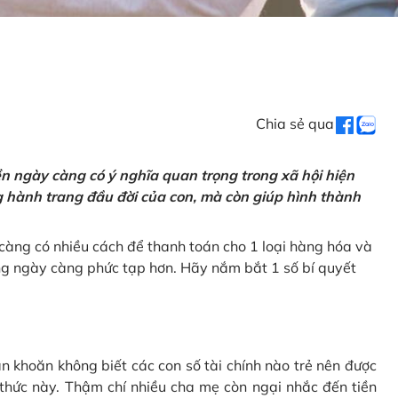
Chia sẻ qua
tiền ngày càng có ý nghĩa quan trọng trong xã hội hiện
ng hành trang đầu đời của con, mà còn giúp hình thành
càng có nhiều cách để thanh toán cho 1 loại hàng hóa và
ũng ngày càng phức tạp hơn. Hãy nắm bắt 1 số bí quyết
n khoăn không biết các con số tài chính nào trẻ nên được
 thức này. Thậm chí nhiều cha mẹ còn ngại nhắc đến tiền