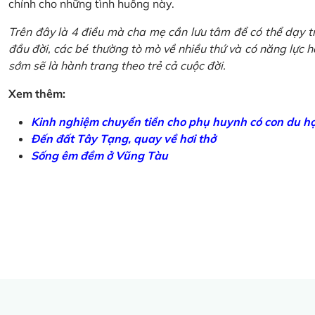
chính cho những tình huống này.
Trên đây là 4 điều mà cha mẹ cần lưu tâm để có thể dạy tr
đầu đời, các bé thường tò mò về nhiều thứ và có năng lực học
sớm sẽ là hành trang theo trẻ cả cuộc đời.
Xem thêm:
Kinh nghiệm chuyển tiền cho phụ huynh có con du h
Đến đất Tây Tạng, quay về hơi thở
Sống êm đềm ở Vũng Tàu