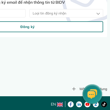
ký email để nhận thông tin từ BIDV
Loại tin đăng ký nhận
Đăng ký
Mở rộng nội dung
EN