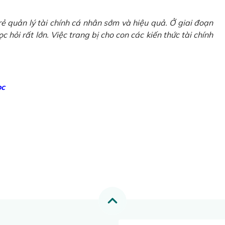
ẻ quản lý tài chính cá nhân sớm và hiệu quả. Ở giai đoạn
 hỏi rất lớn. Việc trang bị cho con các kiến thức tài chính
ọc