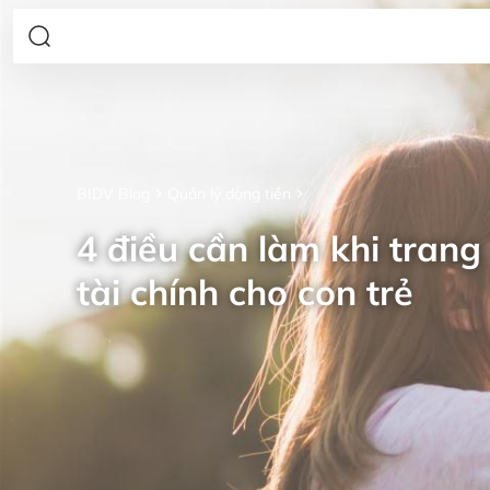
BIDV Blog
Quản lý dòng tiền
4 điều cần làm khi trang 
tài chính cho con trẻ